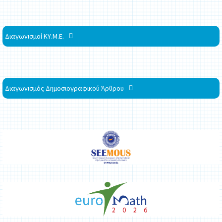
Διαγωνισμοί ΚΥ.Μ.Ε.
Διαγωνισμός Δημοσιογραφικού Άρθρου