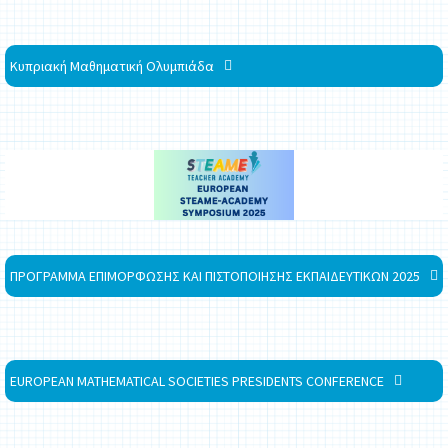
Κυπριακή Μαθηματική Ολυμπιάδα
ΠΡΟΓΡΑΜΜΑ ΕΠΙΜΟΡΦΩΣΗΣ ΚΑΙ ΠΙΣΤΟΠΟΙΗΣΗΣ ΕΚΠΑΙΔΕΥΤΙΚΩΝ 2025
EUROPEAN MATHEMATICAL SOCIETIES PRESIDENTS CONFERENCE