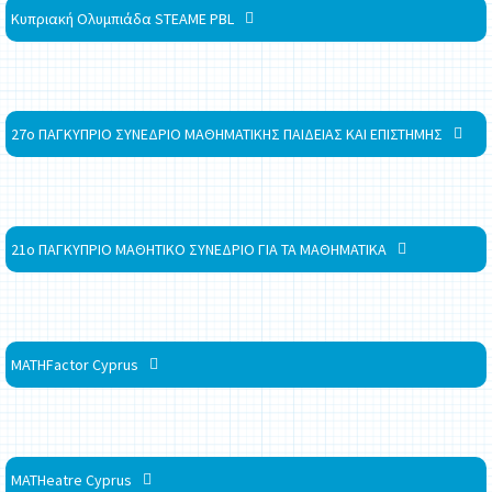
Κυπριακή Ολυμπιάδα STEAME PBL
27ο ΠΑΓΚΥΠΡΙΟ ΣΥΝΕΔΡΙΟ ΜΑΘΗΜΑΤΙΚΗΣ ΠΑΙΔΕΙΑΣ ΚΑΙ ΕΠΙΣΤΗΜΗΣ
21ο ΠΑΓΚΥΠΡΙΟ ΜΑΘΗΤΙΚΟ ΣΥΝΕΔΡΙΟ ΓΙΑ ΤΑ ΜΑΘΗΜΑΤΙΚΑ
MATHFactor Cyprus
MATHeatre Cyprus