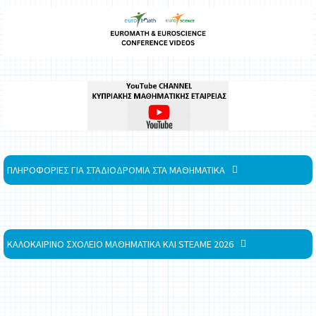
ΠΛΗΡΟΦΟΡΙΕΣ ΓΙΑ ΣΤΑΔΙΟΔΡΟΜΙΑ ΣΤΑ ΜΑΘΗΜΑΤΙΚΑ
ΚΑΛΟΚΑΙΡΙΝΟ ΣΧΟΛΕΙΟ ΜΑΘΗΜΑΤΙΚΑ ΚΑΙ STEAME 2026