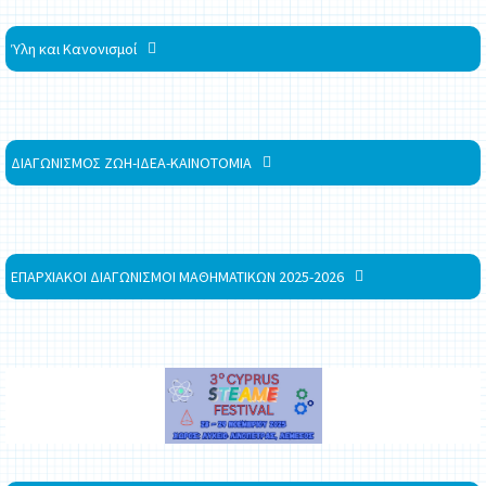
Ύλη και Κανονισμοί
ΔΙΑΓΩΝΙΣΜΟΣ ΖΩΗ-ΙΔΕΑ-ΚΑΙΝΟΤΟΜΙΑ
ΕΠΑΡΧΙΑΚΟΙ ΔΙΑΓΩΝΙΣΜΟΙ ΜΑΘΗΜΑΤΙΚΩΝ 2025-2026