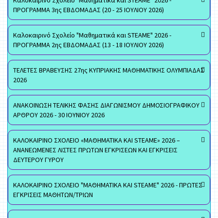
Καλοκαιρινό Σχολείο "Μαθηματικά και STEAME" 2026 -
ΠΡΟΓΡΑΜΜΑ 3ης ΕΒΔΟΜΑΔΑΣ (20 - 25 ΙΟΥΛΙΟΥ 2026)
Καλοκαιρινό Σχολείο "Μαθηματικά και STEAME" 2026 -
ΠΡΟΓΡΑΜΜΑ 2ης ΕΒΔΟΜΑΔΑΣ (13 - 18 ΙΟΥΛΙΟΥ 2026)
ΤΕΛΕΤΕΣ ΒΡΑΒΕΥΣΗΣ 27ης ΚΥΠΡΙΑΚΗΣ ΜΑΘΗΜΑΤΙΚΗΣ ΟΛΥΜΠΙΑΔΑΣ
2026
ΑΝΑΚΟΙΝΩΣΗ ΤΕΛΙΚΗΣ ΦΑΣΗΣ ΔΙΑΓΩΝΙΣΜΟΥ ΔΗΜΟΣΙΟΓΡΑΦΙΚΟΥ
ΑΡΘΡΟΥ 2026 - 30 ΙΟΥΝΙΟΥ 2026
ΚΑΛΟΚΑΙΡΙΝΟ ΣΧΟΛΕΙΟ «ΜΑΘΗΜΑΤΙΚΑ ΚΑΙ STEAME» 2026 –
ΑΝΑΝΕΩΜΕΝΕΣ ΛΙΣΤΕΣ ΠΡΩΤΩΝ ΕΓΚΡΙΣΕΩΝ ΚΑΙ ΕΓΚΡΙΣΕΙΣ
ΔΕΥΤΕΡΟΥ ΓΥΡΟΥ
ΚΑΛΟΚΑΙΡΙΝΟ ΣΧΟΛΕΙΟ "ΜΑΘΗΜΑΤΙΚΑ ΚΑΙ STEAME" 2026 - ΠΡΩΤΕΣ
ΕΓΚΡΙΣΕΙΣ ΜΑΘΗΤΩΝ/ΤΡΙΩΝ