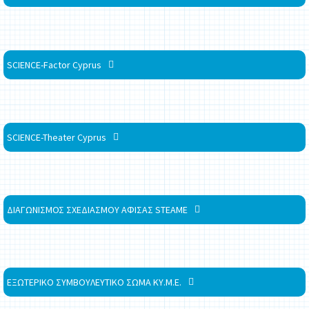
SCIENCE-Factor Cyprus
SCIENCE-Theater Cyprus
ΔΙΑΓΩΝΙΣΜΟΣ ΣΧΕΔΙΑΣΜΟΥ ΑΦΙΣΑΣ STEAME
ΕΞΩΤΕΡΙΚΟ ΣΥΜΒΟΥΛΕΥΤΙΚΟ ΣΩΜΑ ΚΥ.Μ.Ε.