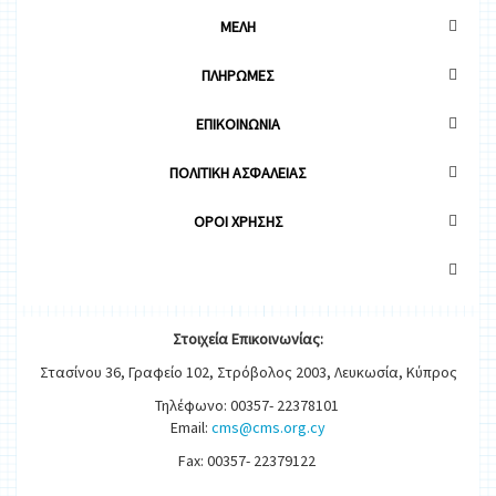
ΜΕΛΗ
ΠΛΗΡΩΜΕΣ
ΕΠΙΚΟΙΝΩΝΙΑ
ΠΟΛΙΤΙΚΗ ΑΣΦΑΛΕΙΑΣ
OΡΟΙ ΧΡΗΣΗΣ
Στοιχεία
Ε
π
ικοινωνίας:
Στασίνου 36, Γραφείο 102, Στρόβολος 2003, Λευκωσία, Κύπρος
Τηλέφωνο: 00357- 22378101
Email:
cms@cms.org.cy
Fax: 00357- 22379122