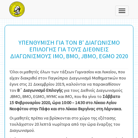
Toggle
navigati
ΥΠΕΝΘΥΜΙΣΗ ΓΙΑ ΤΟΝ Β' ΔΙΑΓΩΝΙΣΜΟ
ΕΠΙΛΟΓΗΣ ΓΙΑ ΤΟΥΣ ΔΙΕΘΝΕΙΣ
ΔΙΑΓΩΝΙΣΜΟΥΣ ΙΜΟ, ΒΜΟ, JBMO, EGMO 2020
Όλοι οι μαθητές όλων των τάξεων Γυμνασίου και Λυκείου, που
είχαν διακριθεί στον Παγκύπριο Διαγωνισμό Μαθηματικών που
έγινε στις 21 Δεκεμβρίου 2019, καλούνται να παρακαθίσουν
τον
Β΄ Διαγωνισμό Επιλογής
για τους Διεθνείς Διαγωνισμούς
JBMO, BMO, EGMO, MYMC και IMO, που θα γίνει το
Σάββατο
15 Φεβρουαρίου 2020, ώρα 10:00 – 14:30 στο Λύκειο Αγίου
Νεοφύτου στην Πάφο και στο Λύκειο Βεργίνας στη Λάρνακα.
Οι μαθητές πρέπει να βρίσκονται στο χώρο της εξέτασης
τουλάχιστον 20 λεπτά νωρίτερα από την ώρα έναρξης του
Διαγωνισμού.