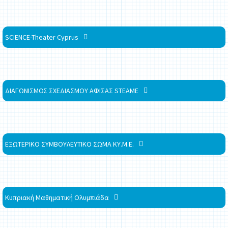
SCIENCE-Theater Cyprus
ΔΙΑΓΩΝΙΣΜΟΣ ΣΧΕΔΙΑΣΜΟΥ ΑΦΙΣΑΣ STEAME
ΕΞΩΤΕΡΙΚΟ ΣΥΜΒΟΥΛΕΥΤΙΚΟ ΣΩΜΑ ΚΥ.Μ.Ε.
Κυπριακή Μαθηματική Ολυμπιάδα