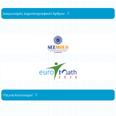
Διαγωνισμός Δημοσιογραφικού Άρθρου
Ύλη και Κανονισμοί