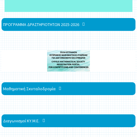
ΠΡΟΓΡΑΜΜΑ ΔΡΑΣΤΗΡΙΟΤΗΤΩΝ 2025-2026
Μαθηματική Σκυταλοδρομία
Διαγωνισμοί ΚΥ.Μ.Ε.