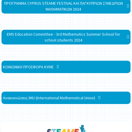
ΠΡΟΓΡΑΜΜΑ CYPRUS STEAME FESTIVAL ΚΑΙ ΠΑΓΚΥΠΡΙΩΝ ΣΥΝΕΔΡΙΩΝ
ΜΑΘΗΜΑΤΙΚΩΝ 2024
EMS Education Committee - 3rd Mathematics Summer School for
school students 2024
ΚΟΙΝΩΝΙΚΗ ΠΡΟΣΦΟΡΑ ΚΥΜΕ
Ανακοινώσεις IMU (International Mathematical Union)