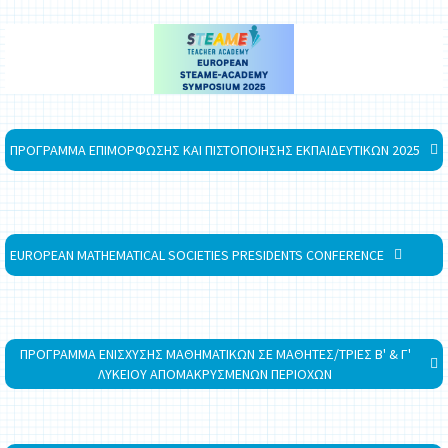
ΠΡΟΓΡΑΜΜΑ ΕΠΙΜΟΡΦΩΣΗΣ ΚΑΙ ΠΙΣΤΟΠΟΙΗΣΗΣ ΕΚΠΑΙΔΕΥΤΙΚΩΝ 2025
EUROPEAN MATHEMATICAL SOCIETIES PRESIDENTS CONFERENCE
ΠΡΟΓΡΑΜΜΑ ΕΝΙΣΧΥΣΗΣ ΜΑΘΗΜΑΤΙΚΩΝ ΣΕ ΜΑΘΗΤΕΣ/ΤΡΙΕΣ Β' & Γ'
ΛΥΚΕΙΟΥ ΑΠΟΜΑΚΡΥΣΜΕΝΩΝ ΠΕΡΙΟΧΩΝ