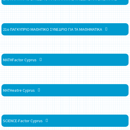
21ο ΠΑΓΚΥΠΡΙΟ ΜΑΘΗΤΙΚΟ ΣΥΝΕΔΡΙΟ ΓΙΑ ΤΑ ΜΑΘΗΜΑΤΙΚΑ
MATHFactor Cyprus
MATHeatre Cyprus
SCIENCE-Factor Cyprus