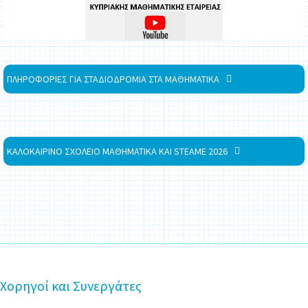
ΠΛΗΡΟΦΟΡΙΕΣ ΓΙΑ ΣΤΑΔΙΟΔΡΟΜΙΑ ΣΤΑ ΜΑΘΗΜΑΤΙΚΑ
ΚΑΛΟΚΑΙΡΙΝΟ ΣΧΟΛΕΙΟ ΜΑΘΗΜΑΤΙΚΑ ΚΑΙ STEAME 2026
Χορηγοί και Συνεργάτες