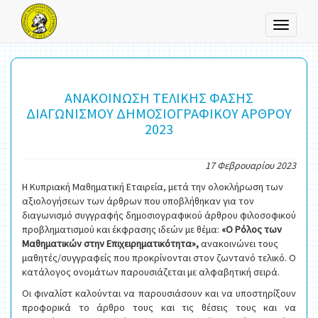
Toggle
navigati
ΑΝΑΚΟΙΝΩΣΗ ΤΕΛΙΚΗΣ ΦΑΣΗΣ
ΔΙΑΓΩΝΙΣΜΟΥ ΔΗΜΟΣΙΟΓΡΑΦΙΚΟΥ ΑΡΘΡΟΥ
2023
17 Φεβρουαρίου 2023
Η Κυπριακή Μαθηματική Εταιρεία, μετά την ολοκλήρωση των
αξιολογήσεων των άρθρων που υποβλήθηκαν για τον
διαγωνισμό συγγραφής δημοσιογραφικού άρθρου φιλοσοφικού
προβληματισμού και έκφρασης ιδεών με θέμα:
«Ο Ρόλος των
Μαθηματικών στην Επιχειρηματικότητα»,
ανακοινώνει τους
μαθητές/συγγραφείς που προκρίνονται στον ζωντανό τελικό. Ο
κατάλογος ονομάτων παρουσιάζεται με αλφαβητική σειρά.
Οι φιναλίστ καλούνται να παρουσιάσουν και να υποστηρίξουν
προφορικά το άρθρο τους και τις θέσεις τους και να