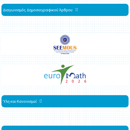
Διαγωνισμός Δημοσιογραφικού Άρθρου
Ύλη και Κανονισμοί