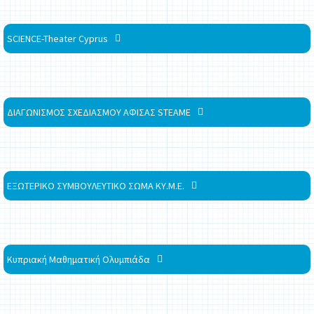
SCIENCE-Theater Cyprus
ΔΙΑΓΩΝΙΣΜΟΣ ΣΧΕΔΙΑΣΜΟΥ ΑΦΙΣΑΣ STEAME
ΕΞΩΤΕΡΙΚΟ ΣΥΜΒΟΥΛΕΥΤΙΚΟ ΣΩΜΑ ΚΥ.Μ.Ε.
Κυπριακή Μαθηματική Ολυμπιάδα