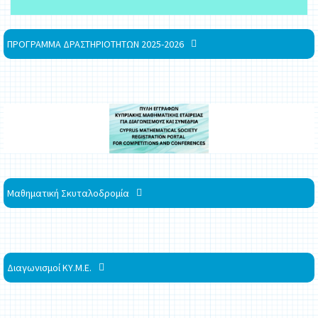
ΠΡΟΓΡΑΜΜΑ ΔΡΑΣΤΗΡΙΟΤΗΤΩΝ 2025-2026
Μαθηματική Σκυταλοδρομία
Διαγωνισμοί ΚΥ.Μ.Ε.