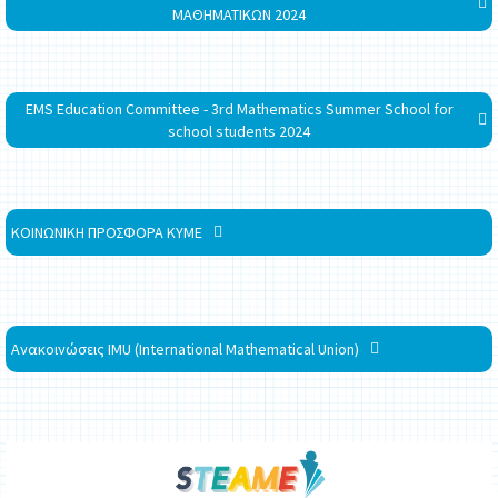
ΜΑΘΗΜΑΤΙΚΩΝ 2024
EMS Education Committee - 3rd Mathematics Summer School for
school students 2024
ΚΟΙΝΩΝΙΚΗ ΠΡΟΣΦΟΡΑ ΚΥΜΕ
Ανακοινώσεις IMU (International Mathematical Union)