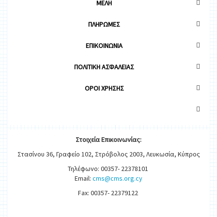
ΜΕΛΗ
ΠΛΗΡΩΜΕΣ
ΕΠΙΚΟΙΝΩΝΙΑ
ΠΟΛΙΤΙΚΗ ΑΣΦΑΛΕΙΑΣ
OΡΟΙ ΧΡΗΣΗΣ
Στοιχεία
Ε
π
ικοινωνίας:
Στασίνου 36, Γραφείο 102, Στρόβολος 2003, Λευκωσία, Κύπρος
Τηλέφωνο: 00357- 22378101
Email:
cms@cms.org.cy
Fax: 00357- 22379122