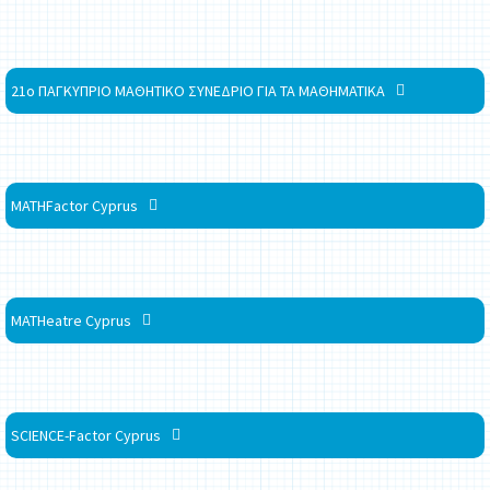
21ο ΠΑΓΚΥΠΡΙΟ ΜΑΘΗΤΙΚΟ ΣΥΝΕΔΡΙΟ ΓΙΑ ΤΑ ΜΑΘΗΜΑΤΙΚΑ
MATHFactor Cyprus
MATHeatre Cyprus
SCIENCE-Factor Cyprus