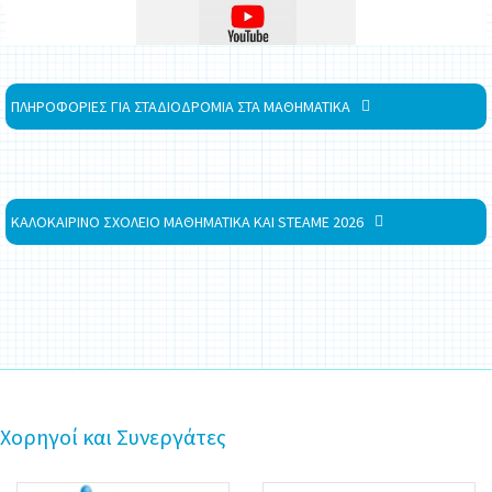
ΠΛΗΡΟΦΟΡΙΕΣ ΓΙΑ ΣΤΑΔΙΟΔΡΟΜΙΑ ΣΤΑ ΜΑΘΗΜΑΤΙΚΑ
ΚΑΛΟΚΑΙΡΙΝΟ ΣΧΟΛΕΙΟ ΜΑΘΗΜΑΤΙΚΑ ΚΑΙ STEAME 2026
Χορηγοί και Συνεργάτες