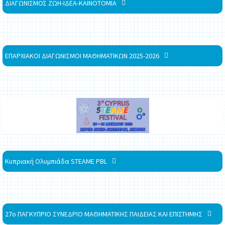
ΔΙΑΓΩΝΙΣΜΟΣ ΖΩΗ-ΙΔΕΑ-ΚΑΙΝΟΤΟΜΙΑ
ΕΠΑΡΧΙΑΚΟΙ ΔΙΑΓΩΝΙΣΜΟΙ ΜΑΘΗΜΑΤΙΚΩΝ 2025-2026
Κυπριακή Ολυμπιάδα STEAME PBL
27ο ΠΑΓΚΥΠΡΙΟ ΣΥΝΕΔΡΙΟ ΜΑΘΗΜΑΤΙΚΗΣ ΠΑΙΔΕΙΑΣ ΚΑΙ ΕΠΙΣΤΗΜΗΣ