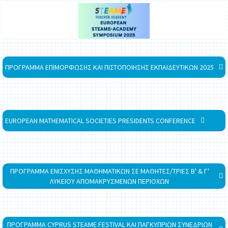
ΠΡΟΓΡΑΜΜΑ ΕΠΙΜΟΡΦΩΣΗΣ ΚΑΙ ΠΙΣΤΟΠΟΙΗΣΗΣ ΕΚΠΑΙΔΕΥΤΙΚΩΝ 2025
EUROPEAN MATHEMATICAL SOCIETIES PRESIDENTS CONFERENCE
ΠΡΟΓΡΑΜΜΑ ΕΝΙΣΧΥΣΗΣ ΜΑΘΗΜΑΤΙΚΩΝ ΣΕ ΜΑΘΗΤΕΣ/ΤΡΙΕΣ Β' & Γ'
ΛΥΚΕΙΟΥ ΑΠΟΜΑΚΡΥΣΜΕΝΩΝ ΠΕΡΙΟΧΩΝ
ΠΡΟΓΡΑΜΜΑ CYPRUS STEAME FESTIVAL ΚΑΙ ΠΑΓΚΥΠΡΙΩΝ ΣΥΝΕΔΡΙΩΝ