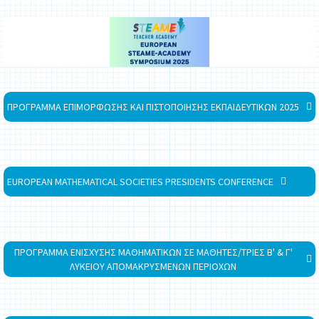
ΠΡΟΓΡΑΜΜΑ ΕΠΙΜΟΡΦΩΣΗΣ ΚΑΙ ΠΙΣΤΟΠΟΙΗΣΗΣ ΕΚΠΑΙΔΕΥΤΙΚΩΝ 2025
EUROPEAN MATHEMATICAL SOCIETIES PRESIDENTS CONFERENCE
ΠΡΟΓΡΑΜΜΑ ΕΝΙΣΧΥΣΗΣ ΜΑΘΗΜΑΤΙΚΩΝ ΣΕ ΜΑΘΗΤΕΣ/ΤΡΙΕΣ Β' & Γ'
ΛΥΚΕΙΟΥ ΑΠΟΜΑΚΡΥΣΜΕΝΩΝ ΠΕΡΙΟΧΩΝ