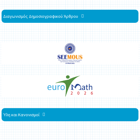
Διαγωνισμός Δημοσιογραφικού Άρθρου
Ύλη και Κανονισμοί