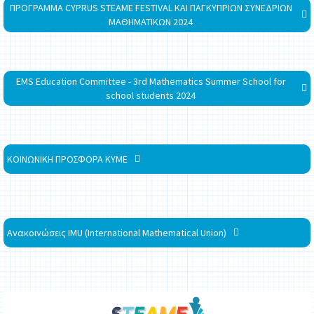
ΠΡΟΓΡΑΜΜΑ CYPRUS STEAME FESTIVAL ΚΑΙ ΠΑΓΚΥΠΡΙΩΝ ΣΥΝΕΔΡΙΩΝ
ΜΑΘΗΜΑΤΙΚΩΝ 2024
EMS Education Committee - 3rd Mathematics Summer School for
school students 2024
ΚΟΙΝΩΝΙΚΗ ΠΡΟΣΦΟΡΑ ΚΥΜΕ
Ανακοινώσεις IMU (International Mathematical Union)