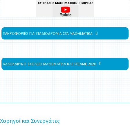
ΠΛΗΡΟΦΟΡΙΕΣ ΓΙΑ ΣΤΑΔΙΟΔΡΟΜΙΑ ΣΤΑ ΜΑΘΗΜΑΤΙΚΑ
ΚΑΛΟΚΑΙΡΙΝΟ ΣΧΟΛΕΙΟ ΜΑΘΗΜΑΤΙΚΑ ΚΑΙ STEAME 2026
Χορηγοί και Συνεργάτες