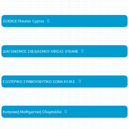
SCIENCE-Theater Cyprus
ΔΙΑΓΩΝΙΣΜΟΣ ΣΧΕΔΙΑΣΜΟΥ ΑΦΙΣΑΣ STEAME
ΕΞΩΤΕΡΙΚΟ ΣΥΜΒΟΥΛΕΥΤΙΚΟ ΣΩΜΑ ΚΥ.Μ.Ε.
Κυπριακή Μαθηματική Ολυμπιάδα