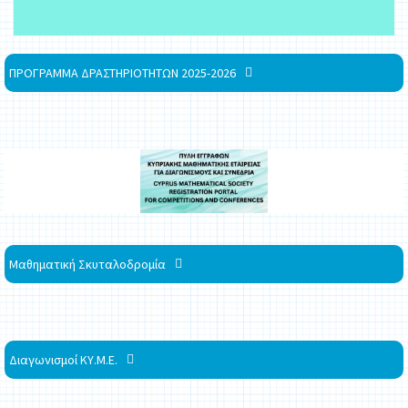
ΠΡΟΓΡΑΜΜΑ ΔΡΑΣΤΗΡΙΟΤΗΤΩΝ 2025-2026
Μαθηματική Σκυταλοδρομία
Διαγωνισμοί ΚΥ.Μ.Ε.