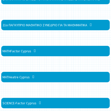
21ο ΠΑΓΚΥΠΡΙΟ ΜΑΘΗΤΙΚΟ ΣΥΝΕΔΡΙΟ ΓΙΑ ΤΑ ΜΑΘΗΜΑΤΙΚΑ
MATHFactor Cyprus
MATHeatre Cyprus
SCIENCE-Factor Cyprus