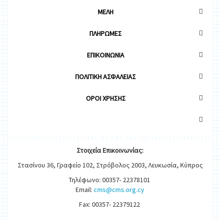
ΜΕΛΗ
ΠΛΗΡΩΜΕΣ
ΕΠΙΚΟΙΝΩΝΙΑ
ΠΟΛΙΤΙΚΗ ΑΣΦΑΛΕΙΑΣ
OΡΟΙ ΧΡΗΣΗΣ
Στοιχεία
Ε
π
ικοινωνίας:
Στασίνου 36, Γραφείο 102, Στρόβολος 2003, Λευκωσία, Κύπρος
Τηλέφωνο: 00357- 22378101
Email:
cms@cms.org.cy
Fax: 00357- 22379122