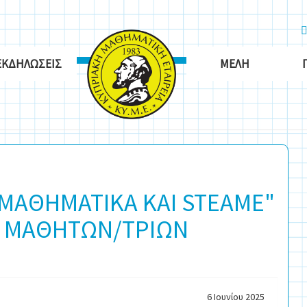
ΕΚΔΗΛΏΣΕΙΣ
ΜΈΛΗ
"ΜΑΘΗΜΑΤΙΚΑ ΚΑΙ STEAME"
ΙΣ ΜΑΘΗΤΩΝ/ΤΡΙΩΝ
6 Ιουνίου 2025