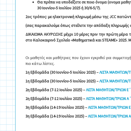
Θα πρέπει να υποδείξετε σε ποιο όνομα (ονομα μαθητ
30 Ιουνίου-5 Ιουλίου 2025 ή 30/6-5/7).
2ος τρόπος: με ηλεκτρονική πληρωμή μέσω της
JCC
πατών
(σας παρακαλούμε όπως στείλετε την απόδειξη πληρωμής
ΔΙΚΑΙΩΜΑ ΑΚΥΡΩΣΗΣ
μέχρι 10 μέρες πριν την πρώτη μέρα 
στο Καλοκαιρινό Σχολείο «Μαθηματικά και STEAME» 2025. 
Οι μαθητές και μαθήτριες που έχουν εγκριθεί για συμμετο
πιο κάτω λίστες.
1η Εβδομάδα (30 Ιουνίου-5 Ιουλίου 2025) –
ΛΙΣΤΑ ΜΑΘΗΤΩΝ/Τ
1η Εβδομάδα (30 Ιουνίου-5 Ιουλίου 2025) –
ΛΙΣΤΑ ΜΑΘΗΤΩΝ/ΤΡ
2η Εβδομάδα (7-12 Ιουλίου 2025) –
ΛΙΣΤΑ ΜΑΘΗΤΩΝ/ΤΡΙΩΝ Ε΄
2η Εβδομάδα (7-12 Ιουλίου 2025) –
ΛΙΣΤΑ ΜΑΘΗΤΩΝ/ΤΡΙΩΝ Α΄ 
3η Εβδομάδα (14-19 Ιουλίου 2025) –
ΛΙΣΤΑ ΜΑΘΗΤΩΝ/ΤΡΙΩΝ Ε
3η Εβδομάδα (14-19 Ιουλίου 2025) –
ΛΙΣΤΑ ΜΑΘΗΤΩΝ/ΤΡΙΩΝ Α΄