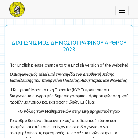
Toggle
navigati
ΔΙΑΓΩΝΙΣΜΟΣ ΔΗΜΟΣΙΟΓΡΑΦΙΚΟΥ ΑΡΘΡΟΥ
2023
(for English please change to the English version of the website)
Ο Διαγωνισμός τελεί υπό την αιγίδα του Διευθυντή Μέσης
Εκπαίδευσης του Υπουργείου Παιδείας, Αθλητισμού και Νεολαίας
Η Κυπριακή Μαθηματική Εταιρεία (ΚΥΜΕ) προκηρύσσει
διαγωνισμό συγγραφής δημοσιογραφικού άρθρου φιλοσοφικού
προβληματισμού και έκφρασης ιδεών με θέμα:
«Ο Ρόλος των Μαθηματικών στην Επιχειρηματικότητα»
Το άρθρο θα είναι διερευνητικού/ αποδεικτικού τύπου και
αναμένεται από τους μετέχοντες στο διαγωνισμό να
αναφερθούν στις εφαρμογές των Μαθηματικών στην υπό