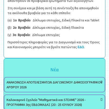
απαντήσουν σε προφορικά ερωτήματα των αξιολογητών.
Στη συνέχεια και με βάση αυτή τη συνέντευξη θα απονεμηθούν
τα ακόλουθα βραβεία για το κάθε επίπεδο:
(α)
1ο Βραβείο
: Δίπλωμα επιτυχίας, Ειδική Πλακέτα και Tablet
(β)
2ο Βραβείο
: Δίπλωμα επιτυχίας, Ειδική Πλακέτα
(γ)
3ο Βραβείο
: Δίπλωμα επιτυχίας
Περισσότερες πληροφορίες για το Διαγωνισμό και τους Όρους
και Κανονισμούς μπορείτε να βρείτε πατώντας
ΕΔΩ
.
Νέα
ΑΝΑΚΟΙΝΩΣΗ ΑΠΟΤΕΛΕΣΜΑΤΩΝ ΔΙΑΓΩΝΙΣΜΟΥ ΔΗΜΟΣΙΟΓΡΑΦΙΚΟΥ
ΑΡΘΡΟΥ 2026
Καλοκαιρινό Σχολείο "Μαθηματικά και STEAME" 2026 -
ΠΡΟΓΡΑΜΜΑ 3ης ΕΒΔΟΜΑΔΑΣ (20 - 25 ΙΟΥΛΙΟΥ 2026)