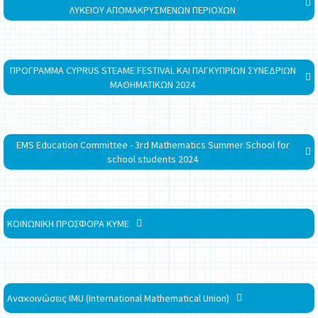
ΛΥΚΕΙΟΥ ΑΠΟΜΑΚΡΥΣΜΕΝΩΝ ΠΕΡΙΟΧΩΝ
ΠΡΟΓΡΑΜΜΑ CYPRUS STEAME FESTIVAL ΚΑΙ ΠΑΓΚΥΠΡΙΩΝ ΣΥΝΕΔΡΙΩΝ
ΜΑΘΗΜΑΤΙΚΩΝ 2024
EMS Education Committee - 3rd Mathematics Summer School for
school students 2024
ΚΟΙΝΩΝΙΚΗ ΠΡΟΣΦΟΡΑ ΚΥΜΕ
Ανακοινώσεις IMU (International Mathematical Union)