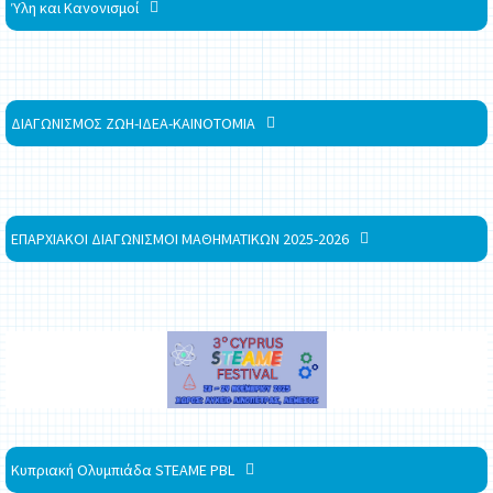
Ύλη και Κανονισμοί
ΔΙΑΓΩΝΙΣΜΟΣ ΖΩΗ-ΙΔΕΑ-ΚΑΙΝΟΤΟΜΙΑ
ΕΠΑΡΧΙΑΚΟΙ ΔΙΑΓΩΝΙΣΜΟΙ ΜΑΘΗΜΑΤΙΚΩΝ 2025-2026
Κυπριακή Ολυμπιάδα STEAME PBL