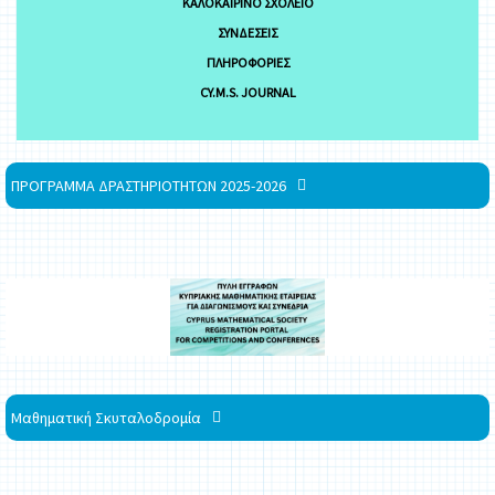
ΚΑΛΟΚΑΙΡΙΝΌ ΣΧΟΛΕΊΟ
ΣΥΝΔΈΣΕΙΣ
ΠΛΗΡΟΦΟΡΊΕΣ
CY.M.S. JOURNAL
ΠΡΟΓΡΑΜΜΑ ΔΡΑΣΤΗΡΙΟΤΗΤΩΝ 2025-2026
Μαθηματική Σκυταλοδρομία