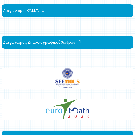
Διαγωνισμοί ΚΥ.Μ.Ε.
Διαγωνισμός Δημοσιογραφικού Άρθρου