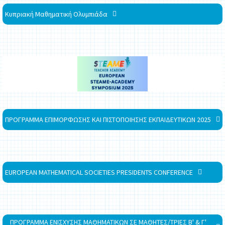
Κυπριακή Μαθηματική Ολυμπιάδα
ΠΡΟΓΡΑΜΜΑ ΕΠΙΜΟΡΦΩΣΗΣ ΚΑΙ ΠΙΣΤΟΠΟΙΗΣΗΣ ΕΚΠΑΙΔΕΥΤΙΚΩΝ 2025
EUROPEAN MATHEMATICAL SOCIETIES PRESIDENTS CONFERENCE
ΠΡΟΓΡΑΜΜΑ ΕΝΙΣΧΥΣΗΣ ΜΑΘΗΜΑΤΙΚΩΝ ΣΕ ΜΑΘΗΤΕΣ/ΤΡΙΕΣ Β' & Γ'