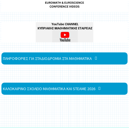
ΠΛΗΡΟΦΟΡΙΕΣ ΓΙΑ ΣΤΑΔΙΟΔΡΟΜΙΑ ΣΤΑ ΜΑΘΗΜΑΤΙΚΑ
ΚΑΛΟΚΑΙΡΙΝΟ ΣΧΟΛΕΙΟ ΜΑΘΗΜΑΤΙΚΑ ΚΑΙ STEAME 2026