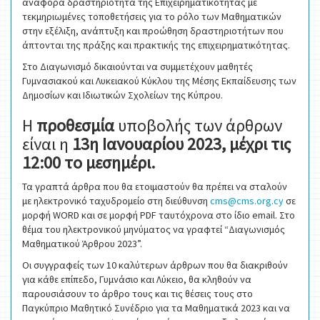
αναφορά δραστηριότητα της Επιχειρηματικότητας με
τεκμηριωμένες τοποθετήσεις για το ρόλο των Μαθηματικών
στην εξέλιξη, ανάπτυξη και προώθηση δραστηριοτήτων που
άπτονται της πράξης και πρακτικής της επιχειρηματικότητας.
Στο Διαγωνισμό δικαιούνται να συμμετέχουν μαθητές
Γυμνασιακού και Λυκειακού Κύκλου της Μέσης Εκπαίδευσης των
Δημοσίων και Ιδιωτικών Σχολείων της Κύπρου.
Η
προθεσμία
υποβολής των άρθρων
είναι η
13η Ιανουαρίου 2023, μέχρι τις
12:00 το μεσημέρι.
Τα γραπτά άρθρα που θα ετοιμαστούν θα πρέπει να σταλούν
με ηλεκτρονικό ταχυδρομείο στη διεύθυνση
cms@cms.org.cy
σε
μορφή WORD και σε μορφή PDF ταυτόχρονα στο ίδιο email. Στο
θέμα του ηλεκτρονικού μηνύματος να γραφτεί “Διαγωνισμός
Μαθηματικού Άρθρου 2023”.
Οι συγγραφείς των 10 καλύτερων άρθρων που θα διακριθούν
για κάθε επίπεδο, Γυμνάσιο και Λύκειο, θα κληθούν να
παρουσιάσουν το άρθρο τους και τις θέσεις τους στο
Παγκύπριο Μαθητικό Συνέδριο για τα Μαθηματικά 2023 και να