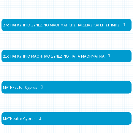
27ο ΠΑΓΚΥΠΡΙΟ ΣΥΝΕΔΡΙΟ ΜΑΘΗΜΑΤΙΚΗΣ ΠΑΙΔΕΙΑΣ ΚΑΙ ΕΠΙΣΤΗΜΗΣ
21ο ΠΑΓΚΥΠΡΙΟ ΜΑΘΗΤΙΚΟ ΣΥΝΕΔΡΙΟ ΓΙΑ ΤΑ ΜΑΘΗΜΑΤΙΚΑ
MATHFactor Cyprus
MATHeatre Cyprus