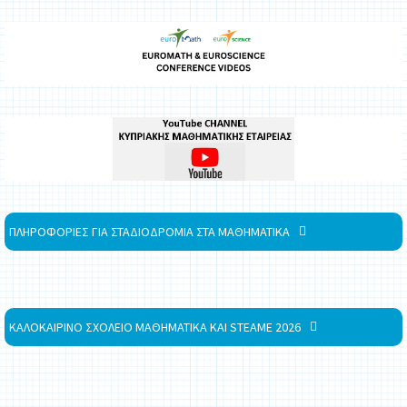
ΠΛΗΡΟΦΟΡΙΕΣ ΓΙΑ ΣΤΑΔΙΟΔΡΟΜΙΑ ΣΤΑ ΜΑΘΗΜΑΤΙΚΑ
ΚΑΛΟΚΑΙΡΙΝΟ ΣΧΟΛΕΙΟ ΜΑΘΗΜΑΤΙΚΑ ΚΑΙ STEAME 2026