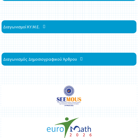
Διαγωνισμοί ΚΥ.Μ.Ε.
Διαγωνισμός Δημοσιογραφικού Άρθρου