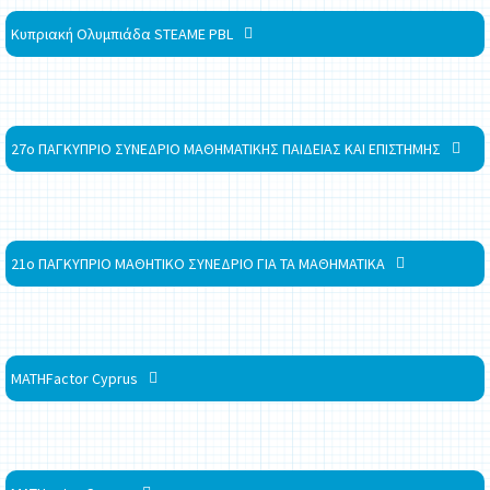
Κυπριακή Ολυμπιάδα STEAME PBL
27ο ΠΑΓΚΥΠΡΙΟ ΣΥΝΕΔΡΙΟ ΜΑΘΗΜΑΤΙΚΗΣ ΠΑΙΔΕΙΑΣ ΚΑΙ ΕΠΙΣΤΗΜΗΣ
21ο ΠΑΓΚΥΠΡΙΟ ΜΑΘΗΤΙΚΟ ΣΥΝΕΔΡΙΟ ΓΙΑ ΤΑ ΜΑΘΗΜΑΤΙΚΑ
MATHFactor Cyprus