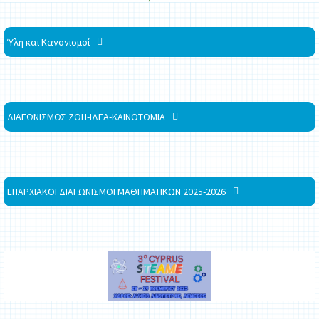
Ύλη και Κανονισμοί
ΔΙΑΓΩΝΙΣΜΟΣ ΖΩΗ-ΙΔΕΑ-ΚΑΙΝΟΤΟΜΙΑ
ΕΠΑΡΧΙΑΚΟΙ ΔΙΑΓΩΝΙΣΜΟΙ ΜΑΘΗΜΑΤΙΚΩΝ 2025-2026