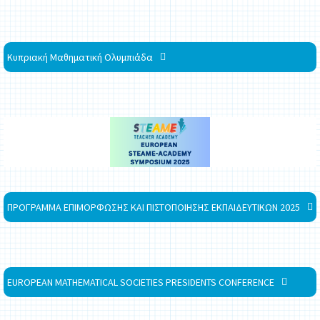
Κυπριακή Μαθηματική Ολυμπιάδα
ΠΡΟΓΡΑΜΜΑ ΕΠΙΜΟΡΦΩΣΗΣ ΚΑΙ ΠΙΣΤΟΠΟΙΗΣΗΣ ΕΚΠΑΙΔΕΥΤΙΚΩΝ 2025
EUROPEAN MATHEMATICAL SOCIETIES PRESIDENTS CONFERENCE