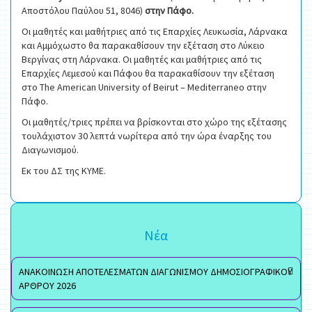
Αποστόλου Παύλου 51, 8046)
στην Πάφο.
Οι μαθητές και μαθήτριες από τις Επαρχίες Λευκωσία, Λάρνακα
και Αμμόχωστο θα παρακαθίσουν την εξέταση στο Λύκειο
Βεργίνας στη Λάρνακα. Οι μαθητές και μαθήτριες από τις
Επαρχίες Λεμεσού και Πάφου θα παρακαθίσουν την εξέταση
στο The American University of Beirut – Mediterraneo στην
Πάφο.
Οι μαθητές/τριες πρέπει να βρίσκονται στο χώρο της εξέτασης
τουλάχιστον 30 λεπτά νωρίτερα από την ώρα έναρξης του
Διαγωνισμού.
Εκ του ΔΣ της ΚΥΜΕ.
Νέα
ΑΝΑΚΟΙΝΩΣΗ ΑΠΟΤΕΛΕΣΜΑΤΩΝ ΔΙΑΓΩΝΙΣΜΟΥ ΔΗΜΟΣΙΟΓΡΑΦΙΚΟΥ
ΑΡΘΡΟΥ 2026