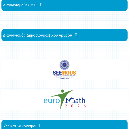
Διαγωνισμοί ΚΥ.Μ.Ε.
Διαγωνισμός Δημοσιογραφικού Άρθρου
Ύλη και Κανονισμοί