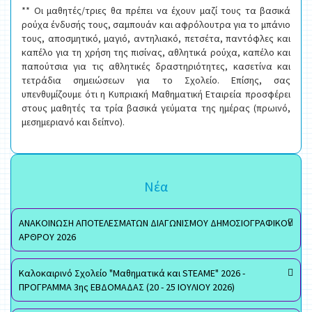
** Οι μαθητές/τριες θα πρέπει να έχουν μαζί τους τα βασικά
ρούχα ένδυσής τους, σαμπουάν και αφρόλουτρα για το μπάνιο
τους, αποσμητικό, μαγιό, αντηλιακό, πετσέτα, παντόφλες και
καπέλο για τη χρήση της πισίνας, αθλητικά ρούχα, καπέλο και
παπούτσια για τις αθλητικές δραστηριότητες, κασετίνα και
τετράδια σημειώσεων για το Σχολείο. Επίσης, σας
υπενθυμίζουμε ότι η Κυπριακή Μαθηματική Εταιρεία προσφέρει
στους μαθητές τα τρία βασικά γεύματα της ημέρας (πρωινό,
μεσημεριανό και δείπνο).
Νέα
ΑΝΑΚΟΙΝΩΣΗ ΑΠΟΤΕΛΕΣΜΑΤΩΝ ΔΙΑΓΩΝΙΣΜΟΥ ΔΗΜΟΣΙΟΓΡΑΦΙΚΟΥ
ΑΡΘΡΟΥ 2026
Καλοκαιρινό Σχολείο "Μαθηματικά και STEAME" 2026 -
ΠΡΟΓΡΑΜΜΑ 3ης ΕΒΔΟΜΑΔΑΣ (20 - 25 ΙΟΥΛΙΟΥ 2026)