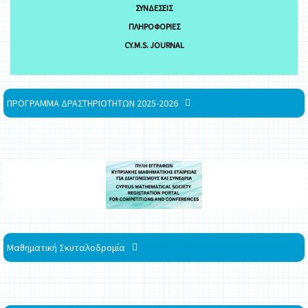
ΣΥΝΔΈΣΕΙΣ
ΠΛΗΡΟΦΟΡΊΕΣ
CY.M.S. JOURNAL
ΠΡΟΓΡΑΜΜΑ ΔΡΑΣΤΗΡΙΟΤΗΤΩΝ 2025-2026
Μαθηματική Σκυταλοδρομία