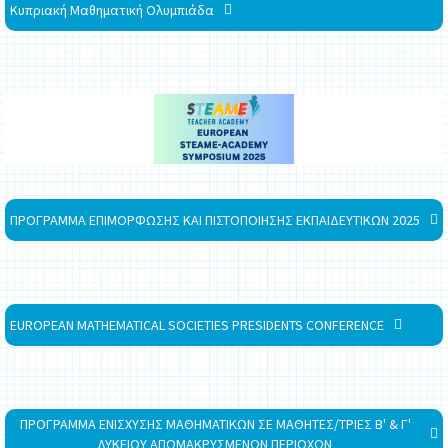
Κυπριακή Μαθηματική Ολυμπιάδα
ΠΡΟΓΡΑΜΜΑ ΕΠΙΜΟΡΦΩΣΗΣ ΚΑΙ ΠΙΣΤΟΠΟΙΗΣΗΣ ΕΚΠΑΙΔΕΥΤΙΚΩΝ 2025
EUROPEAN MATHEMATICAL SOCIETIES PRESIDENTS CONFERENCE
ΠΡΟΓΡΑΜΜΑ ΕΝΙΣΧΥΣΗΣ ΜΑΘΗΜΑΤΙΚΩΝ ΣΕ ΜΑΘΗΤΕΣ/ΤΡΙΕΣ Β' & Γ'
ΛΥΚΕΙΟΥ ΑΠΟΜΑΚΡΥΣΜΕΝΩΝ ΠΕΡΙΟΧΩΝ