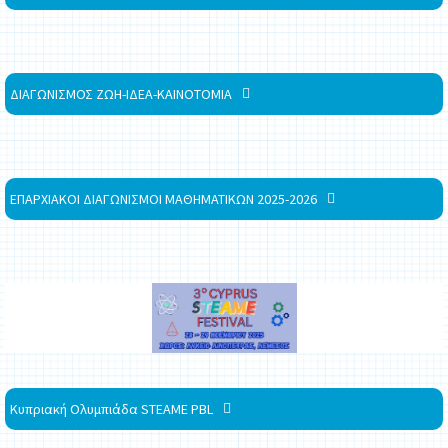
ΔΙΑΓΩΝΙΣΜΟΣ ΖΩΗ-ΙΔΕΑ-ΚΑΙΝΟΤΟΜΙΑ
ΕΠΑΡΧΙΑΚΟΙ ΔΙΑΓΩΝΙΣΜΟΙ ΜΑΘΗΜΑΤΙΚΩΝ 2025-2026
Κυπριακή Ολυμπιάδα STEAME PBL