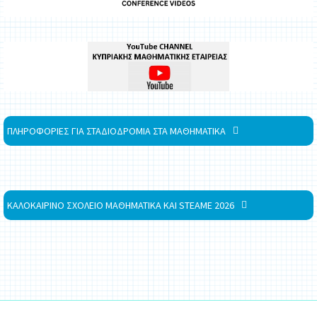
ΠΛΗΡΟΦΟΡΙΕΣ ΓΙΑ ΣΤΑΔΙΟΔΡΟΜΙΑ ΣΤΑ ΜΑΘΗΜΑΤΙΚΑ
ΚΑΛΟΚΑΙΡΙΝΟ ΣΧΟΛΕΙΟ ΜΑΘΗΜΑΤΙΚΑ ΚΑΙ STEAME 2026