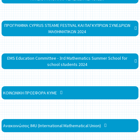
ΠΡΟΓΡΑΜΜΑ CYPRUS STEAME FESTIVAL ΚΑΙ ΠΑΓΚΥΠΡΙΩΝ ΣΥΝΕΔΡΙΩΝ
ΜΑΘΗΜΑΤΙΚΩΝ 2024
EMS Education Committee - 3rd Mathematics Summer School for
school students 2024
ΚΟΙΝΩΝΙΚΗ ΠΡΟΣΦΟΡΑ ΚΥΜΕ
Ανακοινώσεις IMU (International Mathematical Union)