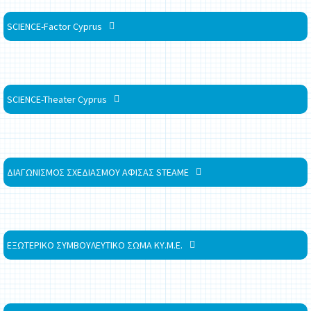
SCIENCE-Factor Cyprus
SCIENCE-Theater Cyprus
ΔΙΑΓΩΝΙΣΜΟΣ ΣΧΕΔΙΑΣΜΟΥ ΑΦΙΣΑΣ STEAME
ΕΞΩΤΕΡΙΚΟ ΣΥΜΒΟΥΛΕΥΤΙΚΟ ΣΩΜΑ ΚΥ.Μ.Ε.