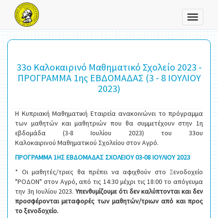
Toggle
navigati
33ο Καλοκαιρινό Μαθηματικό Σχολείο 2023 -
ΠΡΟΓΡΑΜΜΑ 1ης ΕΒΔΟΜΑΔΑΣ (3 - 8 ΙΟΥΛΙΟΥ
2023)
Η Κυπριακή Μαθηματική Εταιρεία ανακοινώνει το πρόγραμμα
των μαθητών και μαθητριών που θα συμμετέχουν στην 1η
εβδομάδα (3-8 Ιουλίου 2023) του 33ου
Καλοκαιρινού Μαθηματικού Σχολείου στον Αγρό.
ΠΡΟΓΡΑΜΜΑ 1ΗΣ ΕΒΔΟΜΑΔΑΣ ΣΧΟΛΕΙΟΥ 03-08 ΙΟΥΛΙΟΥ 2023
* Οι μαθητές/τριες θα πρέπει να αφιχθούν στο Ξενοδοχείο
"ΡΟΔΟΝ" στον Αγρό, από τις 14:30 μέχρι τις 18:00 το απόγευμα
την 3η Ιουλίου 2023.
Υπενθυμίζουμε ότι δεν καλύπτονται και δεν
προσφέρονται μεταφορές των μαθητών/τριων από και προς
το ξενοδοχείο.