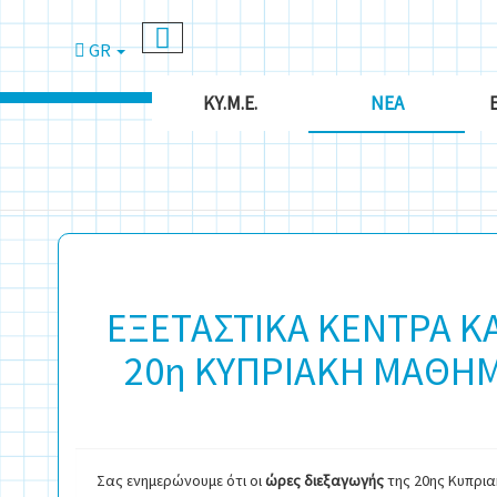
GR
ΚΥ.Μ.Ε.
ΝΈΑ
ΕΞΕΤΑΣΤΙΚΑ ΚΕΝΤΡΑ ΚΑ
20η ΚΥΠΡΙΑΚΗ ΜΑΘΗΜ
Σας ενημερώνουμε ότι οι
ώρες διεξαγωγής
της 20ης Κυπρια