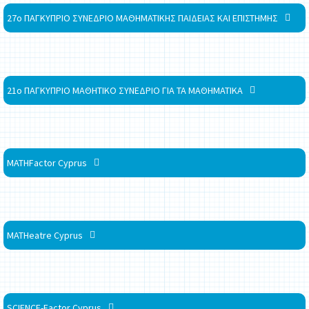
27ο ΠΑΓΚΥΠΡΙΟ ΣΥΝΕΔΡΙΟ ΜΑΘΗΜΑΤΙΚΗΣ ΠΑΙΔΕΙΑΣ ΚΑΙ ΕΠΙΣΤΗΜΗΣ
21ο ΠΑΓΚΥΠΡΙΟ ΜΑΘΗΤΙΚΟ ΣΥΝΕΔΡΙΟ ΓΙΑ ΤΑ ΜΑΘΗΜΑΤΙΚΑ
MATHFactor Cyprus
MATHeatre Cyprus
SCIENCE-Factor Cyprus