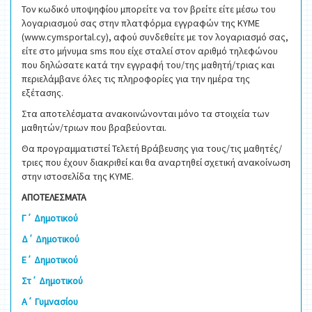
Τον κωδικό υποψηφίου μπορείτε να τον βρείτε είτε μέσω του
λογαριασμού σας στην πλατφόρμα εγγραφών της ΚΥΜΕ
(www.cymsportal.cy), αφού συνδεθείτε με τον λογαριασμό σας,
είτε στο μήνυμα sms που είχε σταλεί στον αριθμό τηλεφώνου
που δηλώσατε κατά την εγγραφή του/της μαθητή/τριας και
περιελάμβανε όλες τις πληροφορίες για την ημέρα της
εξέτασης.
Στα αποτελέσματα ανακοινώνονται μόνο τα στοιχεία των
μαθητών/τριων που βραβεύονται.
Θα προγραμματιστεί Τελετή Βράβευσης για τους/τις μαθητές/
τριες που έχουν διακριθεί και θα αναρτηθεί σχετική ανακοίνωση
στην ιστοσελίδα της ΚΥΜΕ.
ΑΠΟΤΕΛΕΣΜΑΤΑ
Γ΄ Δημοτικού
Δ΄ Δημοτικού
Ε΄ Δημοτικού
Στ΄ Δημοτικού
Α΄ Γυμνασίου