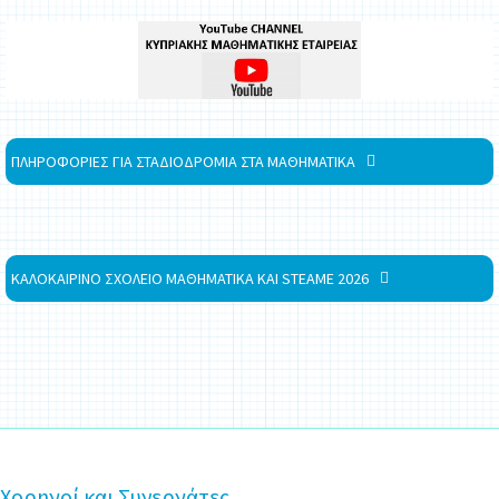
ΠΛΗΡΟΦΟΡΙΕΣ ΓΙΑ ΣΤΑΔΙΟΔΡΟΜΙΑ ΣΤΑ ΜΑΘΗΜΑΤΙΚΑ
ΚΑΛΟΚΑΙΡΙΝΟ ΣΧΟΛΕΙΟ ΜΑΘΗΜΑΤΙΚΑ ΚΑΙ STEAME 2026
Χορηγοί και Συνεργάτες