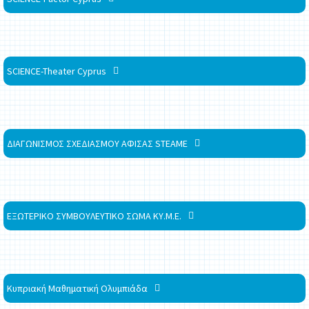
SCIENCE-Theater Cyprus
ΔΙΑΓΩΝΙΣΜΟΣ ΣΧΕΔΙΑΣΜΟΥ ΑΦΙΣΑΣ STEAME
ΕΞΩΤΕΡΙΚΟ ΣΥΜΒΟΥΛΕΥΤΙΚΟ ΣΩΜΑ ΚΥ.Μ.Ε.
Κυπριακή Μαθηματική Ολυμπιάδα