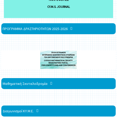
CY.M.S. JOURNAL
ΠΡΟΓΡΑΜΜΑ ΔΡΑΣΤΗΡΙΟΤΗΤΩΝ 2025-2026
Μαθηματική Σκυταλοδρομία
Διαγωνισμοί ΚΥ.Μ.Ε.