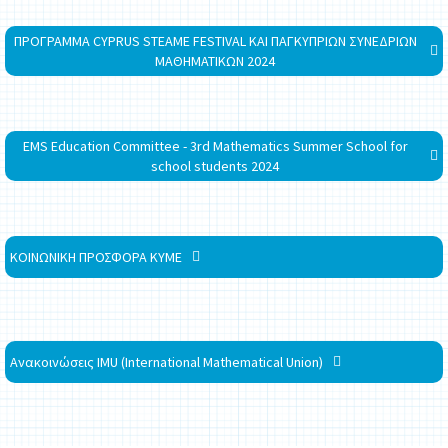
ΠΡΟΓΡΑΜΜΑ CYPRUS STEAME FESTIVAL ΚΑΙ ΠΑΓΚΥΠΡΙΩΝ ΣΥΝΕΔΡΙΩΝ
ΜΑΘΗΜΑΤΙΚΩΝ 2024
EMS Education Committee - 3rd Mathematics Summer School for
school students 2024
ΚΟΙΝΩΝΙΚΗ ΠΡΟΣΦΟΡΑ ΚΥΜΕ
Ανακοινώσεις IMU (International Mathematical Union)