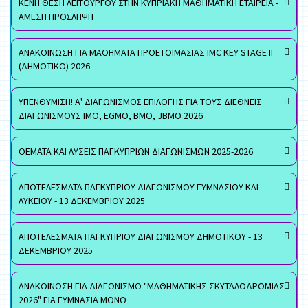
ΚΕΝΗ ΘΕΣΗ ΛΕΙΤΟΥΡΓΟΥ ΣΤΗΝ ΚΥΠΡΙΑΚΗ ΜΑΘΗΜΑΤΙΚΗ ΕΤΑΙΡΕΙΑ -
ΑΜΕΣΗ ΠΡΟΣΛΗΨΗ
ΑΝΑΚΟΙΝΩΣΗ ΓΙΑ ΜΑΘΗΜΑΤΑ ΠΡΟΕΤΟΙΜΑΣΙΑΣ IMC KEY STAGE II
(ΔΗΜΟΤΙΚΟ) 2026
ΥΠΕΝΘΥΜΙΣΗ! Α' ΔΙΑΓΩΝΙΣΜΟΣ ΕΠΙΛΟΓΗΣ ΓΙΑ ΤΟΥΣ ΔΙΕΘΝΕΙΣ
ΔΙΑΓΩΝΙΣΜΟΥΣ ΙΜΟ, EGMO, ΒΜΟ, JBMO 2026
ΘΕΜΑΤΑ ΚΑΙ ΛΥΣΕΙΣ ΠΑΓΚΥΠΡΙΩΝ ΔΙΑΓΩΝΙΣΜΩΝ 2025-2026
ΑΠΟΤΕΛΕΣΜΑΤΑ ΠΑΓΚΥΠΡΙΟΥ ΔΙΑΓΩΝΙΣΜΟΥ ΓΥΜΝΑΣΙΟΥ ΚΑΙ
ΛΥΚΕΙΟΥ - 13 ΔΕΚΕΜΒΡΙΟΥ 2025
ΑΠΟΤΕΛΕΣΜΑΤΑ ΠΑΓΚΥΠΡΙΟΥ ΔΙΑΓΩΝΙΣΜΟΥ ΔΗΜΟΤΙΚΟΥ - 13
ΔΕΚΕΜΒΡΙΟΥ 2025
ΑΝΑΚΟΙΝΩΣΗ ΓΙΑ ΔΙΑΓΩΝΙΣΜΟ "ΜΑΘΗΜΑΤΙΚΗΣ ΣΚΥΤΑΛΟΔΡΟΜΙΑΣ
2026" ΓΙΑ ΓΥΜΝΑΣΙΑ ΜΟΝΟ