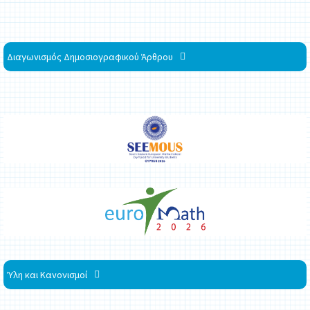
Διαγωνισμός Δημοσιογραφικού Άρθρου
Ύλη και Κανονισμοί