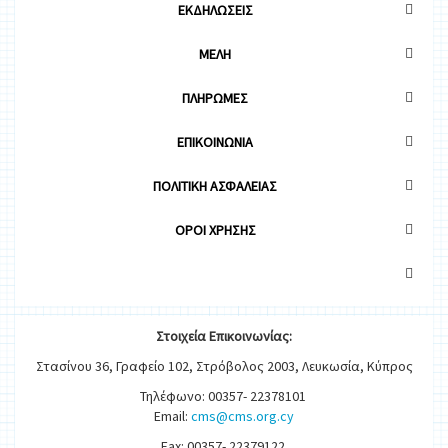
ΕΚΔΗΛΩΣΕΙΣ
ΜΕΛΗ
ΠΛΗΡΩΜΕΣ
ΕΠΙΚΟΙΝΩΝΙΑ
ΠΟΛΙΤΙΚΗ ΑΣΦΑΛΕΙΑΣ
OΡΟΙ ΧΡΗΣΗΣ
Στοιχεία
Ε
π
ικοινωνίας:
Στασίνου 36, Γραφείο 102, Στρόβολος 2003, Λευκωσία, Κύπρος
Τηλέφωνο: 00357- 22378101
Email:
cms@cms.org.cy
Fax: 00357- 22379122