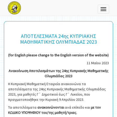
Toggle
navigati
ΑΠΟΤΕΛΕΣΜΑΤΑ 24ης ΚΥΠΡΙΑΚΗΣ
ΜΑΘΗΜΑΤΙΚΗΣ ΟΛΥΜΠΙΑΔΑΣ 2023
(for English please change to the English version of the website)
11 Μαΐου 2023
Ανακοίνωση Αποτελεσμάτων της
24ης Κυπριακής Μαθηματικής
Ολυμπιάδας 2023
Η Κυπριακή Μαθηματική Εταιρεία ανακοινώνει τα
αποτελέσματα της 24ης Κυπριακής Μαθηματικής Ολυμπιάδας
2023, για μαθητές Γ΄ Δημοτικού έως Γ΄ Λυκείου, που
πραγματοποιήθηκε την Κυριακή 9 Απριλίου 2023.
Τα αποτελέσματα
ανακοινώνονται
ανά επίπεδο και
με τον
ΚΩΔΙΚΟ ΥΠΟΨΗΦΙΟΥ του/της μαθητή/τριας.