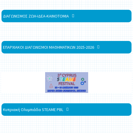
ΔΙΑΓΩΝΙΣΜΟΣ ΖΩΗ-ΙΔΕΑ-ΚΑΙΝΟΤΟΜΙΑ
ΕΠΑΡΧΙΑΚΟΙ ΔΙΑΓΩΝΙΣΜΟΙ ΜΑΘΗΜΑΤΙΚΩΝ 2025-2026
Κυπριακή Ολυμπιάδα STEAME PBL