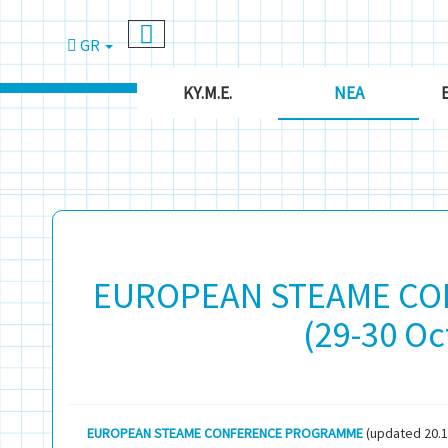
GR
ΚΥ.Μ.Ε.
ΝΈΑ
EUROPEAN STEAME CO
(29-30 Oc
EUROPEAN STEAME CONFERENCE PROGRAMME
(updated 20.1