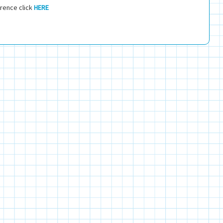
rence click
HERE