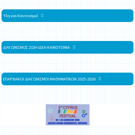
Ύλη και Κανονισμοί
ΔΙΑΓΩΝΙΣΜΟΣ ΖΩΗ-ΙΔΕΑ-ΚΑΙΝΟΤΟΜΙΑ
ΕΠΑΡΧΙΑΚΟΙ ΔΙΑΓΩΝΙΣΜΟΙ ΜΑΘΗΜΑΤΙΚΩΝ 2025-2026