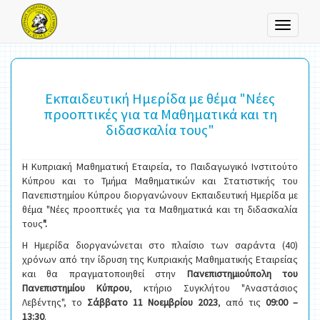
Toggle
navigati
Εκπαιδευτική Ημερίδα με θέμα "Νέες
προοπτικές για τα Μαθηματικά και τη
διδασκαλία τους"
Η Κυπριακή Μαθηματική Εταιρεία, το Παιδαγωγικό Ινστιτούτο
Κύπρου και το Τμήμα Μαθηματικών και Στατιστικής του
Πανεπιστημίου Κύπρου διοργανώνουν Εκπαιδευτική Ημερίδα με
θέμα "Νέες προοπτικές για τα Μαθηματικά και τη διδασκαλία
τους
".
Η Ημερίδα διοργανώνεται στο πλαίσιο των σαράντα (40)
χρόνων από την ίδρυση της Κυπριακής Μαθηματικής Εταιρείας
και θα πραγματοποιηθεί στην
Πανεπιστημιούπολη του
Πανεπιστημίου Κύπρου
, κτήριο Συγκλήτου "Αναστάσιος
Λεβέντης", το
Σάββατο 11 Νοεμβρίου 2023
, από τις
09:00 –
13:30
.