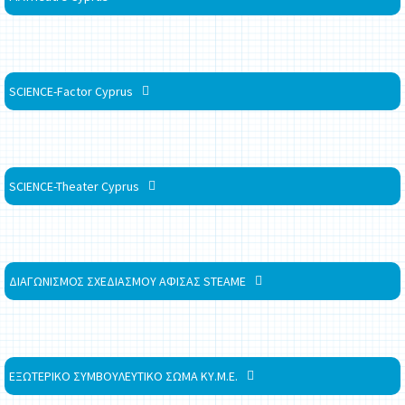
SCIENCE-Factor Cyprus
SCIENCE-Theater Cyprus
ΔΙΑΓΩΝΙΣΜΟΣ ΣΧΕΔΙΑΣΜΟΥ ΑΦΙΣΑΣ STEAME
ΕΞΩΤΕΡΙΚΟ ΣΥΜΒΟΥΛΕΥΤΙΚΟ ΣΩΜΑ ΚΥ.Μ.Ε.