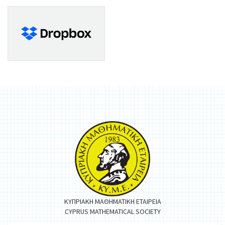
ΚΥΠΡΙΑΚΗ ΜΑΘΗΜΑΤΙΚΗ ΕΤΑΙΡΕΙΑ
CYPRUS MATHEMATICAL SOCIETY