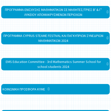
ΠΡΟΓΡΑΜΜΑ ΕΝΙΣΧΥΣΗΣ ΜΑΘΗΜΑΤΙΚΩΝ ΣΕ ΜΑΘΗΤΕΣ/ΤΡΙΕΣ Β' & Γ'
ΛΥΚΕΙΟΥ ΑΠΟΜΑΚΡΥΣΜΕΝΩΝ ΠΕΡΙΟΧΩΝ
ΠΡΟΓΡΑΜΜΑ CYPRUS STEAME FESTIVAL ΚΑΙ ΠΑΓΚΥΠΡΙΩΝ ΣΥΝΕΔΡΙΩΝ
ΜΑΘΗΜΑΤΙΚΩΝ 2024
EMS Education Committee - 3rd Mathematics Summer School for
school students 2024
ΚΟΙΝΩΝΙΚΗ ΠΡΟΣΦΟΡΑ ΚΥΜΕ