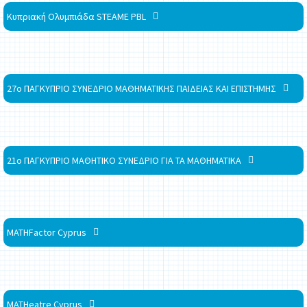
Κυπριακή Ολυμπιάδα STEAME PBL
27ο ΠΑΓΚΥΠΡΙΟ ΣΥΝΕΔΡΙΟ ΜΑΘΗΜΑΤΙΚΗΣ ΠΑΙΔΕΙΑΣ ΚΑΙ ΕΠΙΣΤΗΜΗΣ
21ο ΠΑΓΚΥΠΡΙΟ ΜΑΘΗΤΙΚΟ ΣΥΝΕΔΡΙΟ ΓΙΑ ΤΑ ΜΑΘΗΜΑΤΙΚΑ
MATHFactor Cyprus
MATHeatre Cyprus