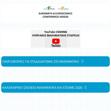
ΠΛΗΡΟΦΟΡΙΕΣ ΓΙΑ ΣΤΑΔΙΟΔΡΟΜΙΑ ΣΤΑ ΜΑΘΗΜΑΤΙΚΑ
ΚΑΛΟΚΑΙΡΙΝΟ ΣΧΟΛΕΙΟ ΜΑΘΗΜΑΤΙΚΑ ΚΑΙ STEAME 2026