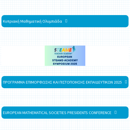
Κυπριακή Μαθηματική Ολυμπιάδα
ΠΡΟΓΡΑΜΜΑ ΕΠΙΜΟΡΦΩΣΗΣ ΚΑΙ ΠΙΣΤΟΠΟΙΗΣΗΣ ΕΚΠΑΙΔΕΥΤΙΚΩΝ 2025
EUROPEAN MATHEMATICAL SOCIETIES PRESIDENTS CONFERENCE