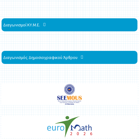
Διαγωνισμοί ΚΥ.Μ.Ε.
Διαγωνισμός Δημοσιογραφικού Άρθρου