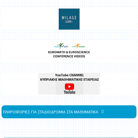
ΠΛΗΡΟΦΟΡΙΕΣ ΓΙΑ ΣΤΑΔΙΟΔΡΟΜΙΑ ΣΤΑ ΜΑΘΗΜΑΤΙΚΑ