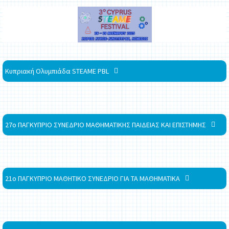
Κυπριακή Ολυμπιάδα STEAME PBL
27ο ΠΑΓΚΥΠΡΙΟ ΣΥΝΕΔΡΙΟ ΜΑΘΗΜΑΤΙΚΗΣ ΠΑΙΔΕΙΑΣ ΚΑΙ ΕΠΙΣΤΗΜΗΣ
21ο ΠΑΓΚΥΠΡΙΟ ΜΑΘΗΤΙΚΟ ΣΥΝΕΔΡΙΟ ΓΙΑ ΤΑ ΜΑΘΗΜΑΤΙΚΑ