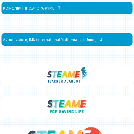
ΚΟΙΝΩΝΙΚΗ ΠΡΟΣΦΟΡΑ ΚΥΜΕ
Ανακοινώσεις IMU (International Mathematical Union)