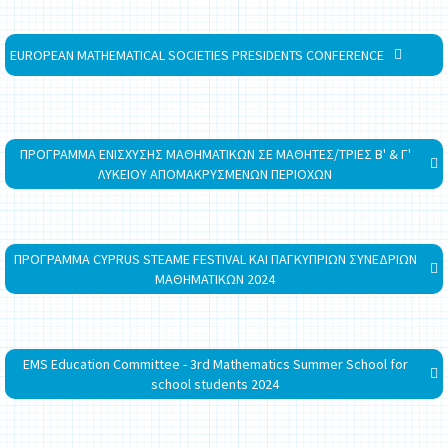
EUROPEAN MATHEMATICAL SOCIETIES PRESIDENTS CONFERENCE
ΠΡΟΓΡΑΜΜΑ ΕΝΙΣΧΥΣΗΣ ΜΑΘΗΜΑΤΙΚΩΝ ΣΕ ΜΑΘΗΤΕΣ/ΤΡΙΕΣ Β' & Γ'
ΛΥΚΕΙΟΥ ΑΠΟΜΑΚΡΥΣΜΕΝΩΝ ΠΕΡΙΟΧΩΝ
ΠΡΟΓΡΑΜΜΑ CYPRUS STEAME FESTIVAL ΚΑΙ ΠΑΓΚΥΠΡΙΩΝ ΣΥΝΕΔΡΙΩΝ
ΜΑΘΗΜΑΤΙΚΩΝ 2024
EMS Education Committee - 3rd Mathematics Summer School for
school students 2024