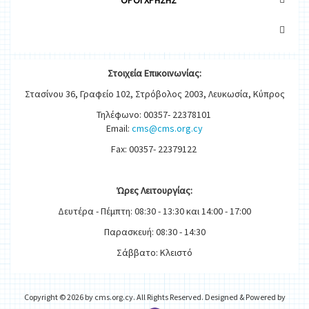
OΡΟΙ ΧΡΗΣΗΣ
Στοιχεία
Ε
π
ικοινωνίας:
Στασίνου 36, Γραφείο 102, Στρόβολος 2003, Λευκωσία, Κύπρος
Τηλέφωνο: 00357- 22378101
Email:
cms@cms.org.cy
Fax: 00357- 22379122
Ώρες
Λειτουργίας
:
Δευτέρα - Πέμπτη: 08:30 - 13:30 και 14:00 - 17:00
Παρασκευή: 08:30 - 14:30
Σάββατο: Κλειστό
Copyright © 2026 by cms.org.cy. All Rights Reserved. Designed & Powered by