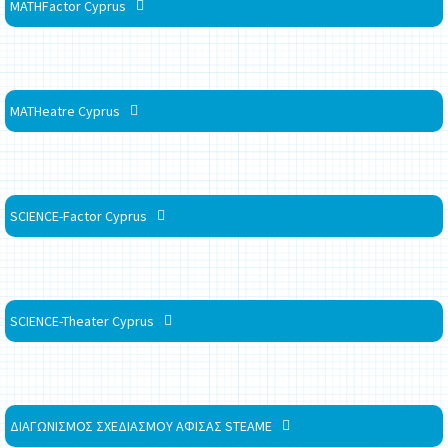
MATHFactor Cyprus
MATHeatre Cyprus
SCIENCE-Factor Cyprus
SCIENCE-Theater Cyprus
ΔΙΑΓΩΝΙΣΜΟΣ ΣΧΕΔΙΑΣΜΟΥ ΑΦΙΣΑΣ STEAME