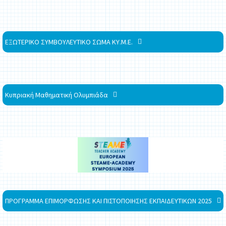
ΕΞΩΤΕΡΙΚΟ ΣΥΜΒΟΥΛΕΥΤΙΚΟ ΣΩΜΑ ΚΥ.Μ.Ε.
Κυπριακή Μαθηματική Ολυμπιάδα
ΠΡΟΓΡΑΜΜΑ ΕΠΙΜΟΡΦΩΣΗΣ ΚΑΙ ΠΙΣΤΟΠΟΙΗΣΗΣ ΕΚΠΑΙΔΕΥΤΙΚΩΝ 2025