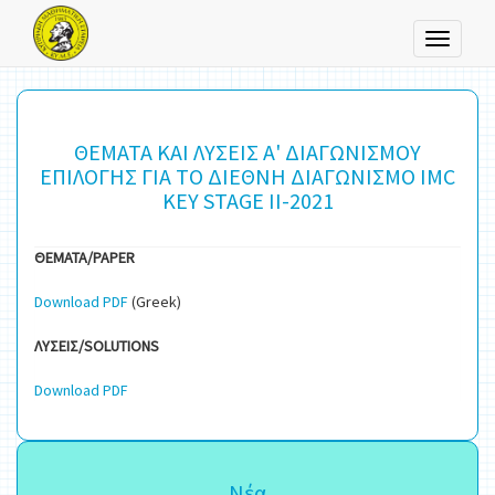
Toggle
navigati
ΘΕΜΑΤΑ ΚΑΙ ΛΥΣΕΙΣ Α' ΔΙΑΓΩΝΙΣΜΟΥ
ΕΠΙΛΟΓΗΣ ΓΙΑ ΤΟ ΔΙΕΘΝΗ ΔΙΑΓΩΝΙΣΜΟ IMC
KEY STAGE II-2021
ΘΕΜΑΤΑ/PAPER
Download PDF
(Greek)
ΛΥΣΕΙΣ/SOLUTIONS
Download PDF
Νέα