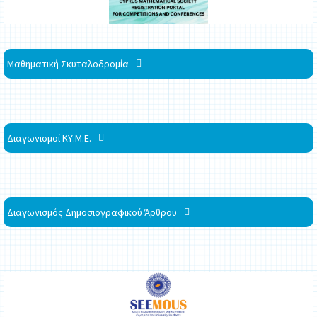
Μαθηματική Σκυταλοδρομία
Διαγωνισμοί ΚΥ.Μ.Ε.
Διαγωνισμός Δημοσιογραφικού Άρθρου