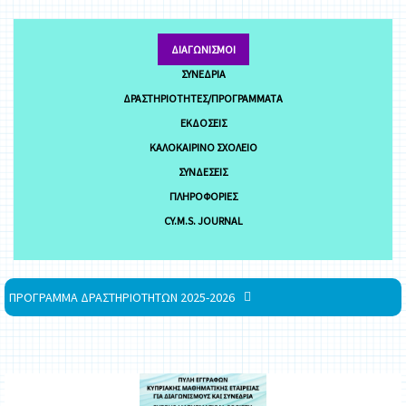
ΔΙΑΓΩΝΙΣΜΟΊ
ΣΥΝΈΔΡΙΑ
ΔΡΑΣΤΗΡΙΌΤΗΤΕΣ/ΠΡΟΓΡΆΜΜΑΤΑ
ΕΚΔΌΣΕΙΣ
ΚΑΛΟΚΑΙΡΙΝΌ ΣΧΟΛΕΊΟ
ΣΥΝΔΈΣΕΙΣ
ΠΛΗΡΟΦΟΡΊΕΣ
CY.M.S. JOURNAL
ΠΡΟΓΡΑΜΜΑ ΔΡΑΣΤΗΡΙΟΤΗΤΩΝ 2025-2026