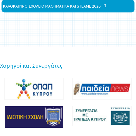
ΚΑΛΟΚΑΙΡΙΝΟ ΣΧΟΛΕΙΟ ΜΑΘΗΜΑΤΙΚΑ ΚΑΙ STEAME 2026
Χορηγοί και Συνεργάτες