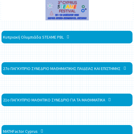
Κυπριακή Ολυμπιάδα STEAME PBL
27ο ΠΑΓΚΥΠΡΙΟ ΣΥΝΕΔΡΙΟ ΜΑΘΗΜΑΤΙΚΗΣ ΠΑΙΔΕΙΑΣ ΚΑΙ ΕΠΙΣΤΗΜΗΣ
21ο ΠΑΓΚΥΠΡΙΟ ΜΑΘΗΤΙΚΟ ΣΥΝΕΔΡΙΟ ΓΙΑ ΤΑ ΜΑΘΗΜΑΤΙΚΑ
MATHFactor Cyprus