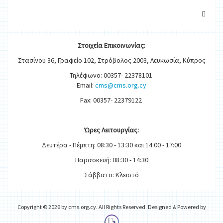
Στοιχεία
Ε
π
ικοινωνίας:
Στασίνου 36, Γραφείο 102, Στρόβολος 2003, Λευκωσία, Κύπρος
Τηλέφωνο: 00357- 22378101
Email:
cms@cms.org.cy
Fax: 00357- 22379122
Ώρες
Λειτουργίας
:
Δευτέρα - Πέμπτη: 08:30 - 13:30 και 14:00 - 17:00
Παρασκευή: 08:30 - 14:30
Σάββατο: Κλειστό
Copyright © 2026 by cms.org.cy. All Rights Reserved. Designed & Powered by