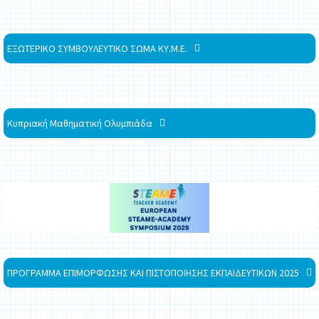
ΕΞΩΤΕΡΙΚΟ ΣΥΜΒΟΥΛΕΥΤΙΚΟ ΣΩΜΑ ΚΥ.Μ.Ε.
Κυπριακή Μαθηματική Ολυμπιάδα
ΠΡΟΓΡΑΜΜΑ ΕΠΙΜΟΡΦΩΣΗΣ ΚΑΙ ΠΙΣΤΟΠΟΙΗΣΗΣ ΕΚΠΑΙΔΕΥΤΙΚΩΝ 2025