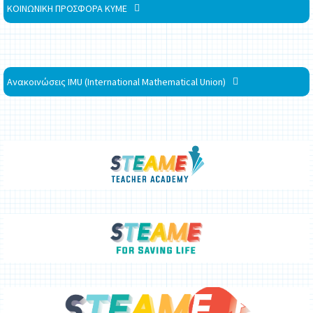
ΚΟΙΝΩΝΙΚΗ ΠΡΟΣΦΟΡΑ ΚΥΜΕ
Ανακοινώσεις IMU (International Mathematical Union)