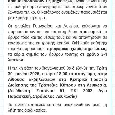
αριθμοί διδάσκουν τις μηχανές»
», ανακοινώνει τους/
τις μαθητές-τριες/συγγραφείς που προκρίνονται στον
ζωντανό τελικό. Ο κατάλογος ονομάτων παρουσιάζεται
με αλφαβητική σειρά.
Οι φιναλίστ Γυμνασίου και Λυκείου, καλούνται να
παρουσιάσουν και να υποστηρίξουν
προφορικά
το
άρθρο τους και τις θέσεις τους και να απαντήσουν σε
ερωτήσεις της επιτροπής κριτών. Ο/Η κάθε μαθητής/
τρια θα παρουσιάσει
προφορικά, χωρίς σημειώσεις
,
τα κύρια σημεία του άρθρου του/της σε
χρόνο 3-4
λεπτών
.
Η τελική φάση του διαγωνισμού θα διεξαχθεί την
Τρίτη
30 Ιουνίου 2026,
η ώρα 18:00 το απόγευμα, στην
Αίθουσα Εκδηλώσεων στα Κεντρικά Γραφεία
Διοίκησης της Τράπεζας Κύπρου στη Λευκωσία.
(Διεύθυνση: Στασίνου 51, Τ.Κ. 2002, Αγία
Παρασκευή, Στρόβολος, Λευκωσία)
Τα τελικά αποτελέσματα θα ανακοινωθούν μετά τη
λήξη της διαδικασίας.