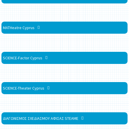
MATHeatre Cyprus
SCIENCE-Factor Cyprus
SCIENCE-Theater Cyprus
ΔΙΑΓΩΝΙΣΜΟΣ ΣΧΕΔΙΑΣΜΟΥ ΑΦΙΣΑΣ STEAME