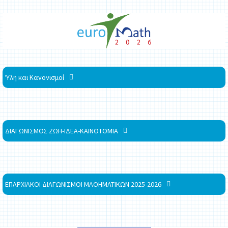
Ύλη και Κανονισμοί
ΔΙΑΓΩΝΙΣΜΟΣ ΖΩΗ-ΙΔΕΑ-ΚΑΙΝΟΤΟΜΙΑ
ΕΠΑΡΧΙΑΚΟΙ ΔΙΑΓΩΝΙΣΜΟΙ ΜΑΘΗΜΑΤΙΚΩΝ 2025-2026