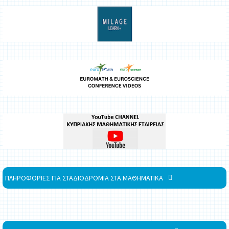
ΠΛΗΡΟΦΟΡΙΕΣ ΓΙΑ ΣΤΑΔΙΟΔΡΟΜΙΑ ΣΤΑ ΜΑΘΗΜΑΤΙΚΑ