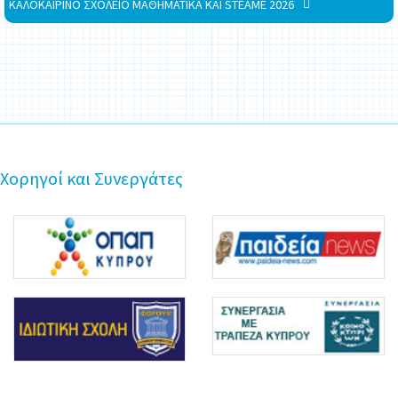
ΚΑΛΟΚΑΙΡΙΝΟ ΣΧΟΛΕΙΟ ΜΑΘΗΜΑΤΙΚΑ ΚΑΙ STEAME 2026
Χορηγοί και Συνεργάτες