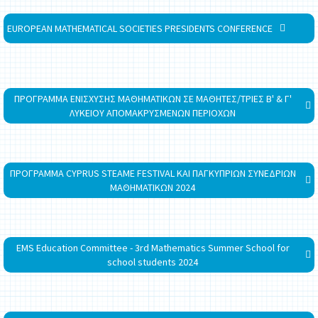
EUROPEAN MATHEMATICAL SOCIETIES PRESIDENTS CONFERENCE
ΠΡΟΓΡΑΜΜΑ ΕΝΙΣΧΥΣΗΣ ΜΑΘΗΜΑΤΙΚΩΝ ΣΕ ΜΑΘΗΤΕΣ/ΤΡΙΕΣ Β' & Γ'
ΛΥΚΕΙΟΥ ΑΠΟΜΑΚΡΥΣΜΕΝΩΝ ΠΕΡΙΟΧΩΝ
ΠΡΟΓΡΑΜΜΑ CYPRUS STEAME FESTIVAL ΚΑΙ ΠΑΓΚΥΠΡΙΩΝ ΣΥΝΕΔΡΙΩΝ
ΜΑΘΗΜΑΤΙΚΩΝ 2024
EMS Education Committee - 3rd Mathematics Summer School for
school students 2024