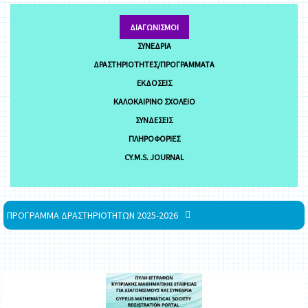
ΔΙΑΓΩΝΙΣΜΟΊ
ΣΥΝΈΔΡΙΑ
ΔΡΑΣΤΗΡΙΌΤΗΤΕΣ/ΠΡΟΓΡΆΜΜΑΤΑ
ΕΚΔΌΣΕΙΣ
ΚΑΛΟΚΑΙΡΙΝΌ ΣΧΟΛΕΊΟ
ΣΥΝΔΈΣΕΙΣ
ΠΛΗΡΟΦΟΡΊΕΣ
CY.M.S. JOURNAL
ΠΡΟΓΡΑΜΜΑ ΔΡΑΣΤΗΡΙΟΤΗΤΩΝ 2025-2026