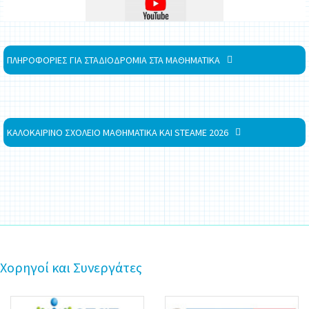
ΠΛΗΡΟΦΟΡΙΕΣ ΓΙΑ ΣΤΑΔΙΟΔΡΟΜΙΑ ΣΤΑ ΜΑΘΗΜΑΤΙΚΑ
ΚΑΛΟΚΑΙΡΙΝΟ ΣΧΟΛΕΙΟ ΜΑΘΗΜΑΤΙΚΑ ΚΑΙ STEAME 2026
Χορηγοί και Συνεργάτες