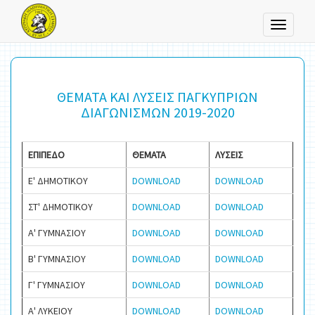
Toggle
navigati
ΘΕΜΑΤΑ ΚΑΙ ΛΥΣΕΙΣ ΠΑΓΚΥΠΡΙΩΝ
ΔΙΑΓΩΝΙΣΜΩΝ 2019-2020
ΕΠΙΠΕΔΟ
ΘΕΜΑΤΑ
ΛΥΣΕΙΣ
Ε' ΔΗΜΟΤΙΚΟΥ
DOWNLOAD
DOWNLOAD
ΣΤ' ΔΗΜΟΤΙΚΟΥ
DOWNLOAD
DOWNLOAD
Α' ΓΥΜΝΑΣΙΟΥ
DOWNLOAD
DOWNLOAD
Β' ΓΥΜΝΑΣΙΟΥ
DOWNLOAD
DOWNLOAD
Γ' ΓΥΜΝΑΣΙΟΥ
DOWNLOAD
DOWNLOAD
Α' ΛΥΚΕΙΟΥ
DOWNLOAD
DOWNLOAD