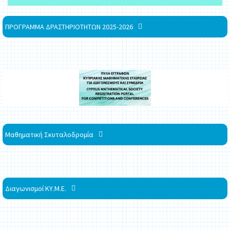
ΠΡΟΓΡΑΜΜΑ ΔΡΑΣΤΗΡΙΟΤΗΤΩΝ 2025-2026
Μαθηματική Σκυταλοδρομία
Διαγωνισμοί ΚΥ.Μ.Ε.