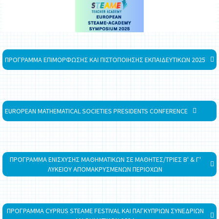
ΠΡΟΓΡΑΜΜΑ ΕΠΙΜΟΡΦΩΣΗΣ ΚΑΙ ΠΙΣΤΟΠΟΙΗΣΗΣ ΕΚΠΑΙΔΕΥΤΙΚΩΝ 2025
EUROPEAN MATHEMATICAL SOCIETIES PRESIDENTS CONFERENCE
ΠΡΟΓΡΑΜΜΑ ΕΝΙΣΧΥΣΗΣ ΜΑΘΗΜΑΤΙΚΩΝ ΣΕ ΜΑΘΗΤΕΣ/ΤΡΙΕΣ Β' & Γ'
ΛΥΚΕΙΟΥ ΑΠΟΜΑΚΡΥΣΜΕΝΩΝ ΠΕΡΙΟΧΩΝ
ΠΡΟΓΡΑΜΜΑ CYPRUS STEAME FESTIVAL ΚΑΙ ΠΑΓΚΥΠΡΙΩΝ ΣΥΝΕΔΡΙΩΝ