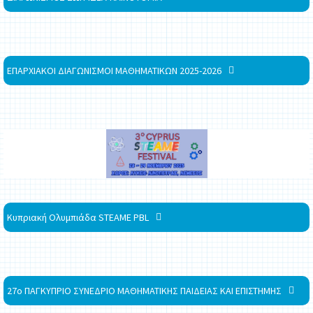
ΕΠΑΡΧΙΑΚΟΙ ΔΙΑΓΩΝΙΣΜΟΙ ΜΑΘΗΜΑΤΙΚΩΝ 2025-2026
Κυπριακή Ολυμπιάδα STEAME PBL
27ο ΠΑΓΚΥΠΡΙΟ ΣΥΝΕΔΡΙΟ ΜΑΘΗΜΑΤΙΚΗΣ ΠΑΙΔΕΙΑΣ ΚΑΙ ΕΠΙΣΤΗΜΗΣ