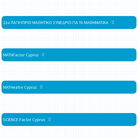
21ο ΠΑΓΚΥΠΡΙΟ ΜΑΘΗΤΙΚΟ ΣΥΝΕΔΡΙΟ ΓΙΑ ΤΑ ΜΑΘΗΜΑΤΙΚΑ
MATHFactor Cyprus
MATHeatre Cyprus
SCIENCE-Factor Cyprus