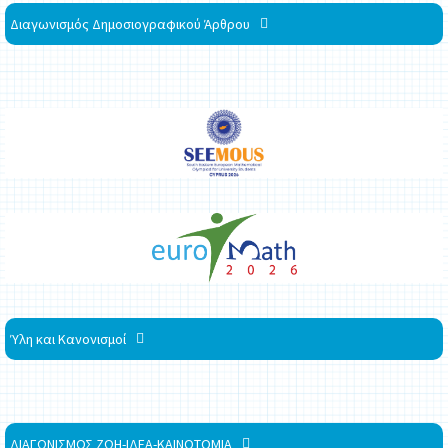
Διαγωνισμός Δημοσιογραφικού Άρθρου
Ύλη και Κανονισμοί
ΔΙΑΓΩΝΙΣΜΟΣ ΖΩΗ-ΙΔΕΑ-ΚΑΙΝΟΤΟΜΙΑ