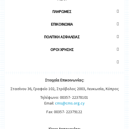
ΠΛΗΡΩΜΕΣ
ΕΠΙΚΟΙΝΩΝΙΑ
ΠΟΛΙΤΙΚΗ ΑΣΦΑΛΕΙΑΣ
OΡΟΙ ΧΡΗΣΗΣ
Στοιχεία
Ε
π
ικοινωνίας:
Στασίνου 36, Γραφείο 102, Στρόβολος 2003, Λευκωσία, Κύπρος
Τηλέφωνο: 00357- 22378101
Email:
cms@cms.org.cy
Fax: 00357- 22379122