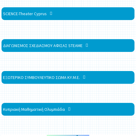
SCIENCE-Theater Cyprus
ΔΙΑΓΩΝΙΣΜΟΣ ΣΧΕΔΙΑΣΜΟΥ ΑΦΙΣΑΣ STEAME
ΕΞΩΤΕΡΙΚΟ ΣΥΜΒΟΥΛΕΥΤΙΚΟ ΣΩΜΑ ΚΥ.Μ.Ε.
Κυπριακή Μαθηματική Ολυμπιάδα