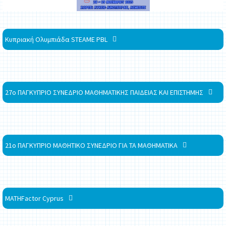
Κυπριακή Ολυμπιάδα STEAME PBL
27ο ΠΑΓΚΥΠΡΙΟ ΣΥΝΕΔΡΙΟ ΜΑΘΗΜΑΤΙΚΗΣ ΠΑΙΔΕΙΑΣ ΚΑΙ ΕΠΙΣΤΗΜΗΣ
21ο ΠΑΓΚΥΠΡΙΟ ΜΑΘΗΤΙΚΟ ΣΥΝΕΔΡΙΟ ΓΙΑ ΤΑ ΜΑΘΗΜΑΤΙΚΑ
MATHFactor Cyprus