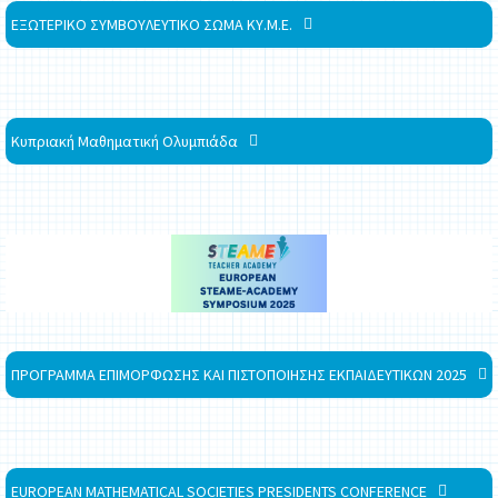
ΕΞΩΤΕΡΙΚΟ ΣΥΜΒΟΥΛΕΥΤΙΚΟ ΣΩΜΑ ΚΥ.Μ.Ε.
Κυπριακή Μαθηματική Ολυμπιάδα
ΠΡΟΓΡΑΜΜΑ ΕΠΙΜΟΡΦΩΣΗΣ ΚΑΙ ΠΙΣΤΟΠΟΙΗΣΗΣ ΕΚΠΑΙΔΕΥΤΙΚΩΝ 2025
EUROPEAN MATHEMATICAL SOCIETIES PRESIDENTS CONFERENCE