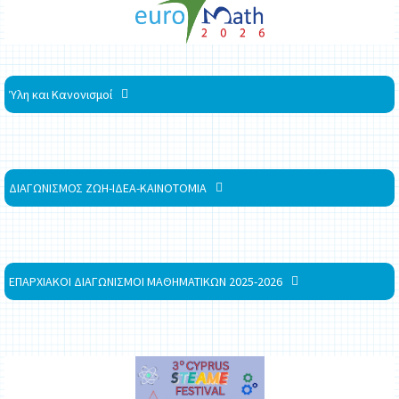
Ύλη και Κανονισμοί
ΔΙΑΓΩΝΙΣΜΟΣ ΖΩΗ-ΙΔΕΑ-ΚΑΙΝΟΤΟΜΙΑ
ΕΠΑΡΧΙΑΚΟΙ ΔΙΑΓΩΝΙΣΜΟΙ ΜΑΘΗΜΑΤΙΚΩΝ 2025-2026