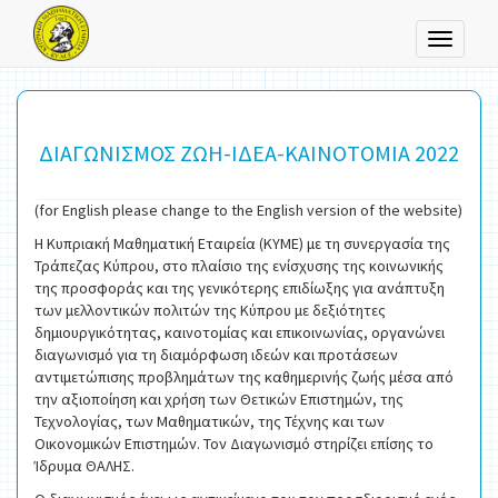
Toggle
navigati
ΔΙΑΓΩΝΙΣΜΟΣ ΖΩΗ-ΙΔΕΑ-ΚΑΙΝΟΤΟΜΙΑ 2022
(for English please change to the English version of the website)
Η Κυπριακή Μαθηματική Εταιρεία (ΚΥΜΕ) με τη συνεργασία της
Τράπεζας Κύπρου, στο πλαίσιο της ενίσχυσης της κοινωνικής
της προσφοράς και της γενικότερης επιδίωξης για ανάπτυξη
των μελλοντικών πολιτών της Κύπρου με δεξιότητες
δημιουργικότητας, καινοτομίας και επικοινωνίας, οργανώνει
διαγωνισμό για τη διαμόρφωση ιδεών και προτάσεων
αντιμετώπισης προβλημάτων της καθημερινής ζωής μέσα από
την αξιοποίηση και χρήση των Θετικών Επιστημών, της
Τεχνολογίας, των Μαθηματικών, της Τέχνης και των
Οικονομικών Επιστημών. Τον Διαγωνισμό στηρίζει επίσης το
Ίδρυμα ΘΑΛΗΣ.