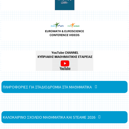
ΠΛΗΡΟΦΟΡΙΕΣ ΓΙΑ ΣΤΑΔΙΟΔΡΟΜΙΑ ΣΤΑ ΜΑΘΗΜΑΤΙΚΑ
ΚΑΛΟΚΑΙΡΙΝΟ ΣΧΟΛΕΙΟ ΜΑΘΗΜΑΤΙΚΑ ΚΑΙ STEAME 2026