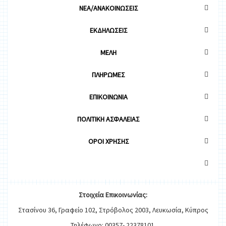
ΝΕΑ/ΑΝΑΚΟΙΝΩΣΕΙΣ
ΕΚΔΗΛΩΣΕΙΣ
ΜΕΛΗ
ΠΛΗΡΩΜΕΣ
ΕΠΙΚΟΙΝΩΝΙΑ
ΠΟΛΙΤΙΚΗ ΑΣΦΑΛΕΙΑΣ
OΡΟΙ ΧΡΗΣΗΣ
Στοιχεία
Ε
π
ικοινωνίας:
Στασίνου 36, Γραφείο 102, Στρόβολος 2003, Λευκωσία, Κύπρος
Τηλέφωνο: 00357- 22378101