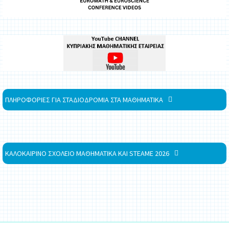
ΠΛΗΡΟΦΟΡΙΕΣ ΓΙΑ ΣΤΑΔΙΟΔΡΟΜΙΑ ΣΤΑ ΜΑΘΗΜΑΤΙΚΑ
ΚΑΛΟΚΑΙΡΙΝΟ ΣΧΟΛΕΙΟ ΜΑΘΗΜΑΤΙΚΑ ΚΑΙ STEAME 2026