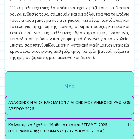
*** Οι μαθητές/τριες θα πρέπει να έχουν μαζί τους τα βασικά
ρούχα ένδυσής τους, σαμπουάν και αφρόλουτρα για το μπάνιο
τους, αποσμητικό, μαγιό, αντηλιακό, πετσέτα, παντόφλες και
καπέλο για τη χρήση της πισίνας, αθλητικά ρούχα, καπέλο και
παπούτσια για τις αθλητικές δραστηριότητες, κασετίνα,
τετράδια σημειώσεων και γεωμετρικά όργανα για το Σχολείο.
Επίσης, σας υπενθυμίζουμε ότι η Κυπριακή Μαθηματική Εταιρεία
προσφέρει στους/στις μαθητές/τριες τα τρία βασικά γεύματα
της ημέρας (πρωινό, μεσημεριανό και δείπνο).
Νέα
ΑΝΑΚΟΙΝΩΣΗ ΑΠΟΤΕΛΕΣΜΑΤΩΝ ΔΙΑΓΩΝΙΣΜΟΥ ΔΗΜΟΣΙΟΓΡΑΦΙΚΟΥ
ΑΡΘΡΟΥ 2026
Καλοκαιρινό Σχολείο "Μαθηματικά και STEAME" 2026 -
ΠΡΟΓΡΑΜΜΑ 3ης ΕΒΔΟΜΑΔΑΣ (20 - 25 ΙΟΥΛΙΟΥ 2026)