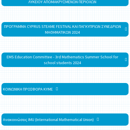
ΛΥΚΕΙΟΥ ΑΠΟΜΑΚΡΥΣΜΕΝΩΝ ΠΕΡΙΟΧΩΝ
ΠΡΟΓΡΑΜΜΑ CYPRUS STEAME FESTIVAL ΚΑΙ ΠΑΓΚΥΠΡΙΩΝ ΣΥΝΕΔΡΙΩΝ
ΜΑΘΗΜΑΤΙΚΩΝ 2024
EMS Education Committee - 3rd Mathematics Summer School for
school students 2024
ΚΟΙΝΩΝΙΚΗ ΠΡΟΣΦΟΡΑ ΚΥΜΕ
Ανακοινώσεις IMU (International Mathematical Union)