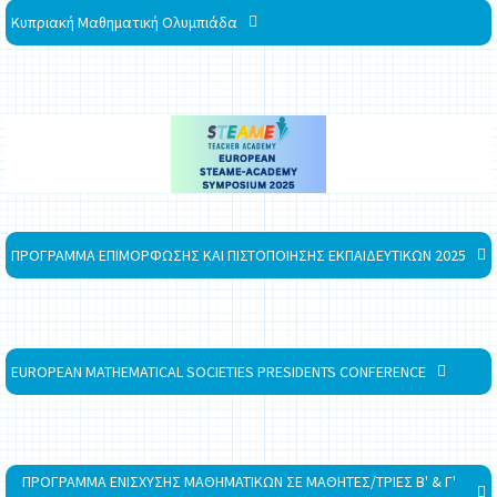
Κυπριακή Μαθηματική Ολυμπιάδα
ΠΡΟΓΡΑΜΜΑ ΕΠΙΜΟΡΦΩΣΗΣ ΚΑΙ ΠΙΣΤΟΠΟΙΗΣΗΣ ΕΚΠΑΙΔΕΥΤΙΚΩΝ 2025
EUROPEAN MATHEMATICAL SOCIETIES PRESIDENTS CONFERENCE
ΠΡΟΓΡΑΜΜΑ ΕΝΙΣΧΥΣΗΣ ΜΑΘΗΜΑΤΙΚΩΝ ΣΕ ΜΑΘΗΤΕΣ/ΤΡΙΕΣ Β' & Γ'