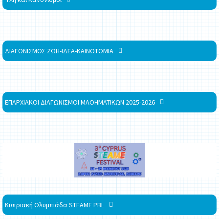
ΔΙΑΓΩΝΙΣΜΟΣ ΖΩΗ-ΙΔΕΑ-ΚΑΙΝΟΤΟΜΙΑ
ΕΠΑΡΧΙΑΚΟΙ ΔΙΑΓΩΝΙΣΜΟΙ ΜΑΘΗΜΑΤΙΚΩΝ 2025-2026
Κυπριακή Ολυμπιάδα STEAME PBL