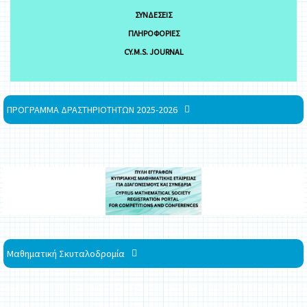
ΣΥΝΔΈΣΕΙΣ
ΠΛΗΡΟΦΟΡΊΕΣ
CY.M.S. JOURNAL
ΠΡΟΓΡΑΜΜΑ ΔΡΑΣΤΗΡΙΟΤΗΤΩΝ 2025-2026
Μαθηματική Σκυταλοδρομία