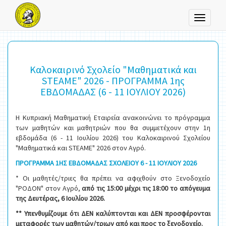
Toggle
navigati
Καλοκαιρινό Σχολείο "Μαθηματικά και
STEAME" 2026 - ΠΡΟΓΡΑΜΜΑ 1ης
ΕΒΔΟΜΑΔΑΣ (6 - 11 ΙΟΥΛΙΟΥ 2026)
Η Κυπριακή Μαθηματική Εταιρεία ανακοινώνει το πρόγραμμα
των μαθητών και μαθητριών που θα συμμετέχουν στην 1η
εβδομάδα (6 - 11 Ιουλίου 2026) του Καλοκαιρινού Σχολείου
"Μαθηματικά και STEAME" 2026 στον Αγρό.
ΠΡΟΓΡΑΜΜΑ 1ΗΣ ΕΒΔΟΜΑΔΑΣ ΣΧΟΛΕΙΟΥ 6 - 11 ΙΟΥΛΙΟΥ 2026
* Οι μαθητές/τριες θα πρέπει να αφιχθούν στο Ξενοδοχείο
"ΡΟΔΟΝ" στον Αγρό,
από τις 15:00 μέχρι τις 18:00
το απόγευμα
της Δευτέρας, 6 Ιουλίου 2026.
** Υπενθυμίζουμε ότι ΔΕΝ καλύπτονται και ΔΕΝ προσφέρονται
μεταφορές των μαθητών/τριων από και προς το ξενοδοχείο.