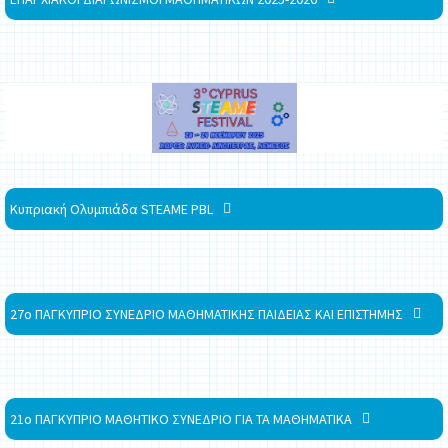
Κυπριακή Ολυμπιάδα STEAME PBL
27ο ΠΑΓΚΥΠΡΙΟ ΣΥΝΕΔΡΙΟ ΜΑΘΗΜΑΤΙΚΗΣ ΠΑΙΔΕΙΑΣ ΚΑΙ ΕΠΙΣΤΗΜΗΣ
21ο ΠΑΓΚΥΠΡΙΟ ΜΑΘΗΤΙΚΟ ΣΥΝΕΔΡΙΟ ΓΙΑ ΤΑ ΜΑΘΗΜΑΤΙΚΑ