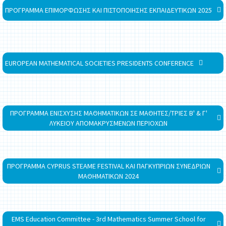
ΠΡΟΓΡΑΜΜΑ ΕΠΙΜΟΡΦΩΣΗΣ ΚΑΙ ΠΙΣΤΟΠΟΙΗΣΗΣ ΕΚΠΑΙΔΕΥΤΙΚΩΝ 2025
EUROPEAN MATHEMATICAL SOCIETIES PRESIDENTS CONFERENCE
ΠΡΟΓΡΑΜΜΑ ΕΝΙΣΧΥΣΗΣ ΜΑΘΗΜΑΤΙΚΩΝ ΣΕ ΜΑΘΗΤΕΣ/ΤΡΙΕΣ Β' & Γ'
ΛΥΚΕΙΟΥ ΑΠΟΜΑΚΡΥΣΜΕΝΩΝ ΠΕΡΙΟΧΩΝ
ΠΡΟΓΡΑΜΜΑ CYPRUS STEAME FESTIVAL ΚΑΙ ΠΑΓΚΥΠΡΙΩΝ ΣΥΝΕΔΡΙΩΝ
ΜΑΘΗΜΑΤΙΚΩΝ 2024
EMS Education Committee - 3rd Mathematics Summer School for