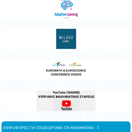
ΠΛΗΡΟΦΟΡΙΕΣ ΓΙΑ ΣΤΑΔΙΟΔΡΟΜΙΑ ΣΤΑ ΜΑΘΗΜΑΤΙΚΑ