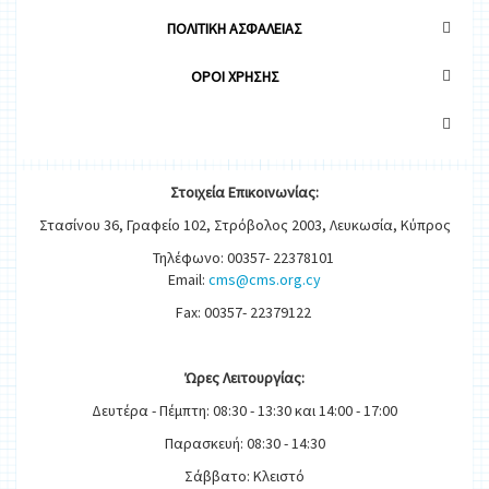
ΠΟΛΙΤΙΚΗ ΑΣΦΑΛΕΙΑΣ
OΡΟΙ ΧΡΗΣΗΣ
Στοιχεία
Ε
π
ικοινωνίας:
Στασίνου 36, Γραφείο 102, Στρόβολος 2003, Λευκωσία, Κύπρος
Τηλέφωνο: 00357- 22378101
Email:
cms@cms.org.cy
Fax: 00357- 22379122
Ώρες
Λειτουργίας
:
Δευτέρα - Πέμπτη: 08:30 - 13:30 και 14:00 - 17:00
Παρασκευή: 08:30 - 14:30
Σάββατο: Κλειστό