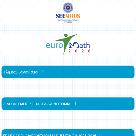
Ύλη και Κανονισμοί
ΔΙΑΓΩΝΙΣΜΟΣ ΖΩΗ-ΙΔΕΑ-ΚΑΙΝΟΤΟΜΙΑ
ΕΠΑΡΧΙΑΚΟΙ ΔΙΑΓΩΝΙΣΜΟΙ ΜΑΘΗΜΑΤΙΚΩΝ 2025-2026