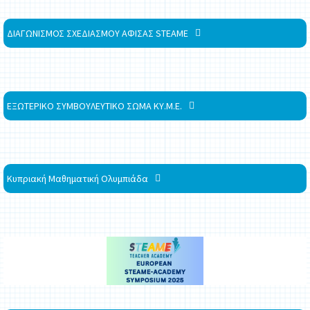
ΔΙΑΓΩΝΙΣΜΟΣ ΣΧΕΔΙΑΣΜΟΥ ΑΦΙΣΑΣ STEAME
ΕΞΩΤΕΡΙΚΟ ΣΥΜΒΟΥΛΕΥΤΙΚΟ ΣΩΜΑ ΚΥ.Μ.Ε.
Κυπριακή Μαθηματική Ολυμπιάδα