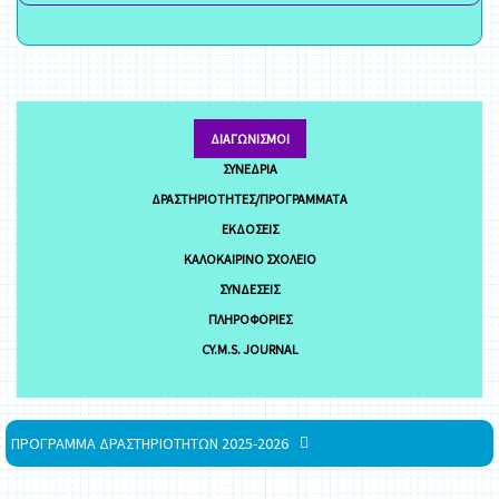
ΔΙΑΓΩΝΙΣΜΟΊ
ΣΥΝΈΔΡΙΑ
ΔΡΑΣΤΗΡΙΌΤΗΤΕΣ/ΠΡΟΓΡΆΜΜΑΤΑ
ΕΚΔΌΣΕΙΣ
ΚΑΛΟΚΑΙΡΙΝΌ ΣΧΟΛΕΊΟ
ΣΥΝΔΈΣΕΙΣ
ΠΛΗΡΟΦΟΡΊΕΣ
CY.M.S. JOURNAL
ΠΡΟΓΡΑΜΜΑ ΔΡΑΣΤΗΡΙΟΤΗΤΩΝ 2025-2026