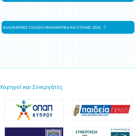
ΚΑΛΟΚΑΙΡΙΝΟ ΣΧΟΛΕΙΟ ΜΑΘΗΜΑΤΙΚΑ ΚΑΙ STEAME 2026
Χορηγοί και Συνεργάτες