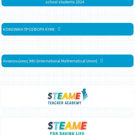
school students 2024
ΚΟΙΝΩΝΙΚΗ ΠΡΟΣΦΟΡΑ ΚΥΜΕ
Ανακοινώσεις IMU (International Mathematical Union)