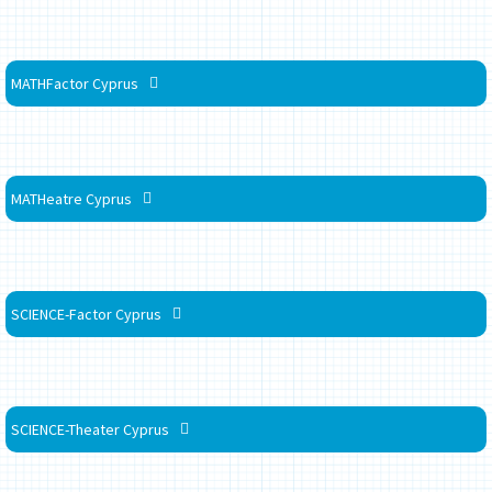
MATHFactor Cyprus
MATHeatre Cyprus
SCIENCE-Factor Cyprus
SCIENCE-Theater Cyprus