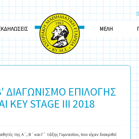
ΕΚΔΗΛΏΣΕΙΣ
ΜΈΛΗ
Β' ΔΙΑΓΩΝΙΣΜΟ ΕΠΙΛΟΓΗΣ
ΑΙ KEY STAGE III 2018
 μαθητές της Α΄, Β΄ και Γ΄ τάξης Γυμνασίου, που είχαν διακριθεί