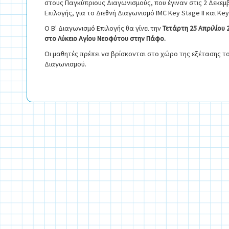
στους Παγκύπριους Διαγωνισμούς, που έγιναν στις 2 Δεκεμ
Επιλογής, για το Διεθνή Διαγωνισμό IMC Key Stage II και Key 
Ο Β' Διαγωνισμό Επιλογής θα γίνει την
Τετάρτη 25 Απριλίου 
στο Λύκειο Αγίου Νεοφύτου στην Πάφο.
Οι μαθητές πρέπει να βρίσκονται στο χώρο της εξέτασης 
Διαγωνισμού.