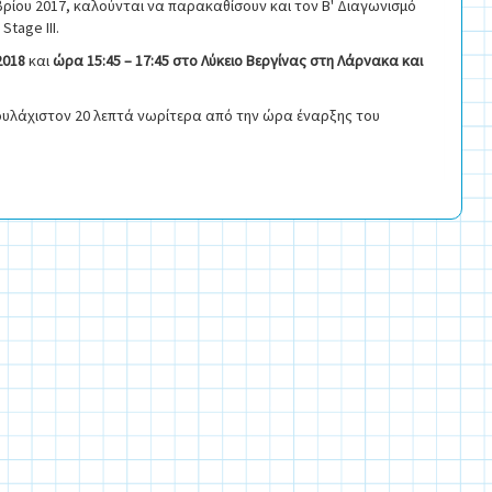
βρίου 2017, καλούνται να παρακαθίσουν και τον Β' Διαγωνισμό
Stage III.
2018
και
ώρα 15:45 – 17:45
στο Λύκειο Βεργίνας στη Λάρνακα και
τουλάχιστον 20 λεπτά νωρίτερα από την ώρα έναρξης του