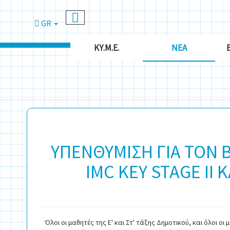
GR
ΚΥ.Μ.Ε.
ΝΈΑ
ΥΠΕΝΘΥΜΙΣΗ ΓΙΑ ΤΟΝ 
IMC KEY STAGE II Κ
Όλοι οι μαθητές της Ε' και Στ' τάξης Δημοτικού, και όλοι οι