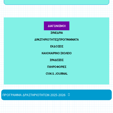
ΔΙΑΓΩΝΙΣΜΟΊ
ΣΥΝΈΔΡΙΑ
ΔΡΑΣΤΗΡΙΌΤΗΤΕΣ/ΠΡΟΓΡΆΜΜΑΤΑ
ΕΚΔΌΣΕΙΣ
ΚΑΛΟΚΑΙΡΙΝΌ ΣΧΟΛΕΊΟ
ΣΥΝΔΈΣΕΙΣ
ΠΛΗΡΟΦΟΡΊΕΣ
CY.M.S. JOURNAL
ΠΡΟΓΡΑΜΜΑ ΔΡΑΣΤΗΡΙΟΤΗΤΩΝ 2025-2026