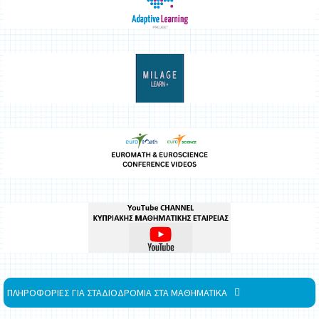
ΠΛΗΡΟΦΟΡΙΕΣ ΓΙΑ ΣΤΑΔΙΟΔΡΟΜΙΑ ΣΤΑ ΜΑΘΗΜΑΤΙΚΑ