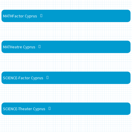
MATHFactor Cyprus
MATHeatre Cyprus
SCIENCE-Factor Cyprus
SCIENCE-Theater Cyprus