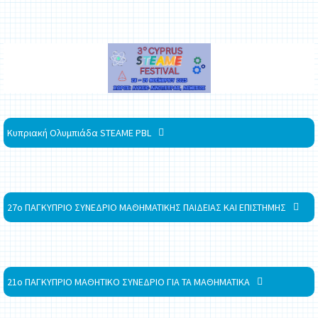
Κυπριακή Ολυμπιάδα STEAME PBL
27ο ΠΑΓΚΥΠΡΙΟ ΣΥΝΕΔΡΙΟ ΜΑΘΗΜΑΤΙΚΗΣ ΠΑΙΔΕΙΑΣ ΚΑΙ ΕΠΙΣΤΗΜΗΣ
21ο ΠΑΓΚΥΠΡΙΟ ΜΑΘΗΤΙΚΟ ΣΥΝΕΔΡΙΟ ΓΙΑ ΤΑ ΜΑΘΗΜΑΤΙΚΑ