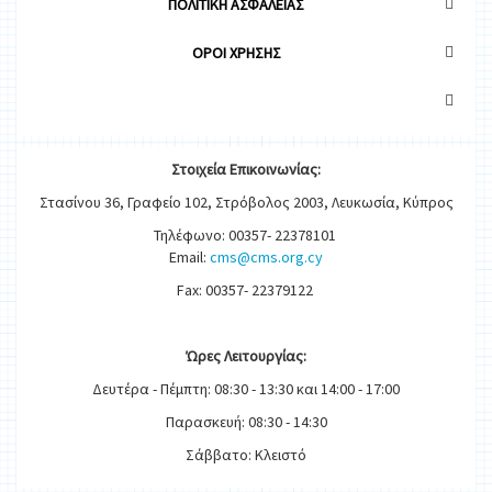
ΠΟΛΙΤΙΚΗ ΑΣΦΑΛΕΙΑΣ
OΡΟΙ ΧΡΗΣΗΣ
Στοιχεία
Ε
π
ικοινωνίας:
Στασίνου 36, Γραφείο 102, Στρόβολος 2003, Λευκωσία, Κύπρος
Τηλέφωνο: 00357- 22378101
Email:
cms@cms.org.cy
Fax: 00357- 22379122
Ώρες
Λειτουργίας
:
Δευτέρα - Πέμπτη: 08:30 - 13:30 και 14:00 - 17:00
Παρασκευή: 08:30 - 14:30
Σάββατο: Κλειστό