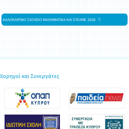
ΚΑΛΟΚΑΙΡΙΝΟ ΣΧΟΛΕΙΟ ΜΑΘΗΜΑΤΙΚΑ ΚΑΙ STEAME 2026
Χορηγοί και Συνεργάτες