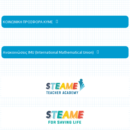
ΚΟΙΝΩΝΙΚΗ ΠΡΟΣΦΟΡΑ ΚΥΜΕ
Ανακοινώσεις IMU (International Mathematical Union)