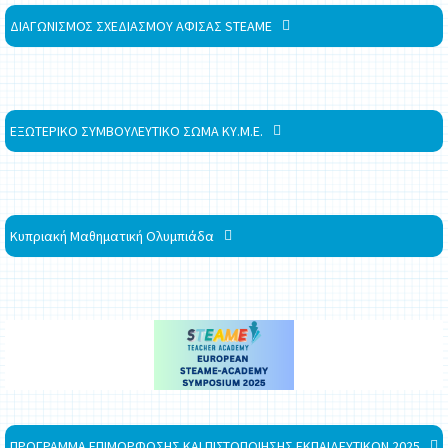
ΔΙΑΓΩΝΙΣΜΟΣ ΣΧΕΔΙΑΣΜΟΥ ΑΦΙΣΑΣ STEAME
ΕΞΩΤΕΡΙΚΟ ΣΥΜΒΟΥΛΕΥΤΙΚΟ ΣΩΜΑ ΚΥ.Μ.Ε.
Κυπριακή Μαθηματική Ολυμπιάδα
ΠΡΟΓΡΑΜΜΑ ΕΠΙΜΟΡΦΩΣΗΣ ΚΑΙ ΠΙΣΤΟΠΟΙΗΣΗΣ ΕΚΠΑΙΔΕΥΤΙΚΩΝ 2025