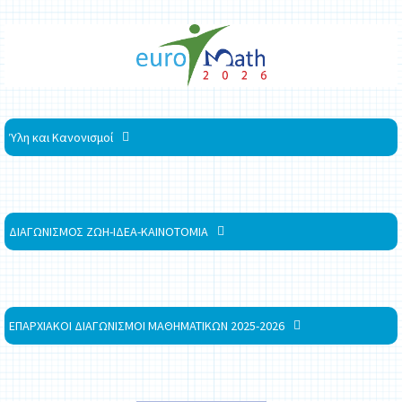
Ύλη και Κανονισμοί
ΔΙΑΓΩΝΙΣΜΟΣ ΖΩΗ-ΙΔΕΑ-ΚΑΙΝΟΤΟΜΙΑ
ΕΠΑΡΧΙΑΚΟΙ ΔΙΑΓΩΝΙΣΜΟΙ ΜΑΘΗΜΑΤΙΚΩΝ 2025-2026