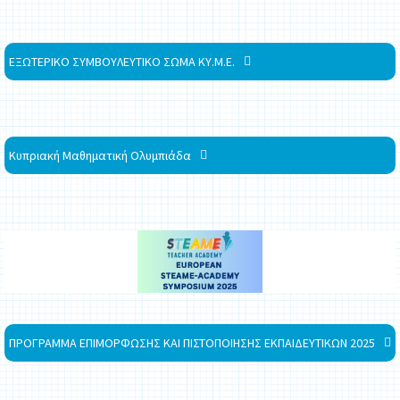
ΕΞΩΤΕΡΙΚΟ ΣΥΜΒΟΥΛΕΥΤΙΚΟ ΣΩΜΑ ΚΥ.Μ.Ε.
Κυπριακή Μαθηματική Ολυμπιάδα
ΠΡΟΓΡΑΜΜΑ ΕΠΙΜΟΡΦΩΣΗΣ ΚΑΙ ΠΙΣΤΟΠΟΙΗΣΗΣ ΕΚΠΑΙΔΕΥΤΙΚΩΝ 2025