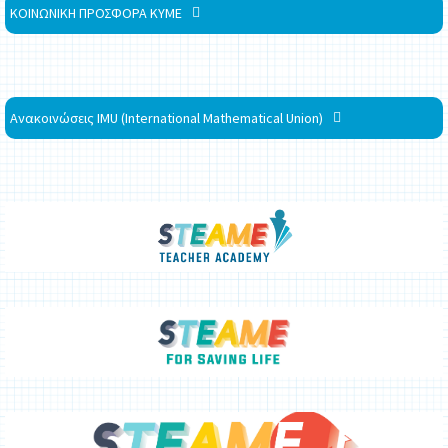
ΚΟΙΝΩΝΙΚΗ ΠΡΟΣΦΟΡΑ ΚΥΜΕ
Ανακοινώσεις IMU (International Mathematical Union)