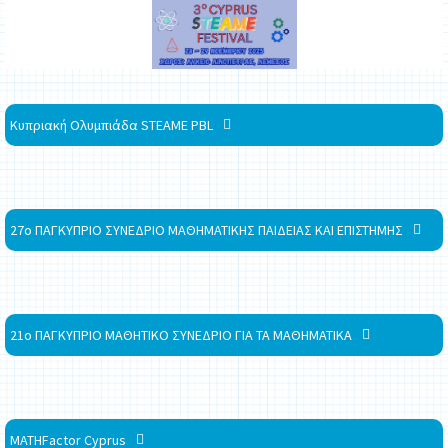
Κυπριακή Ολυμπιάδα STEAME PBL
27ο ΠΑΓΚΥΠΡΙΟ ΣΥΝΕΔΡΙΟ ΜΑΘΗΜΑΤΙΚΗΣ ΠΑΙΔΕΙΑΣ ΚΑΙ ΕΠΙΣΤΗΜΗΣ
21ο ΠΑΓΚΥΠΡΙΟ ΜΑΘΗΤΙΚΟ ΣΥΝΕΔΡΙΟ ΓΙΑ ΤΑ ΜΑΘΗΜΑΤΙΚΑ
MATHFactor Cyprus