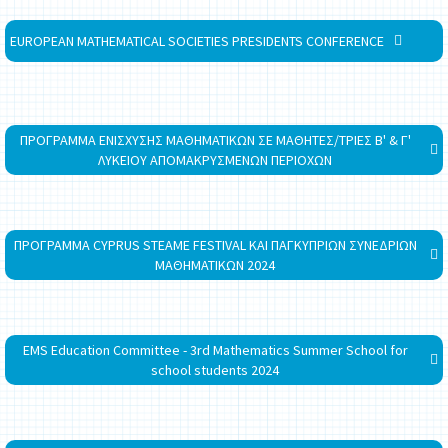
EUROPEAN MATHEMATICAL SOCIETIES PRESIDENTS CONFERENCE
ΠΡΟΓΡΑΜΜΑ ΕΝΙΣΧΥΣΗΣ ΜΑΘΗΜΑΤΙΚΩΝ ΣΕ ΜΑΘΗΤΕΣ/ΤΡΙΕΣ Β' & Γ'
ΛΥΚΕΙΟΥ ΑΠΟΜΑΚΡΥΣΜΕΝΩΝ ΠΕΡΙΟΧΩΝ
ΠΡΟΓΡΑΜΜΑ CYPRUS STEAME FESTIVAL ΚΑΙ ΠΑΓΚΥΠΡΙΩΝ ΣΥΝΕΔΡΙΩΝ
ΜΑΘΗΜΑΤΙΚΩΝ 2024
EMS Education Committee - 3rd Mathematics Summer School for
school students 2024