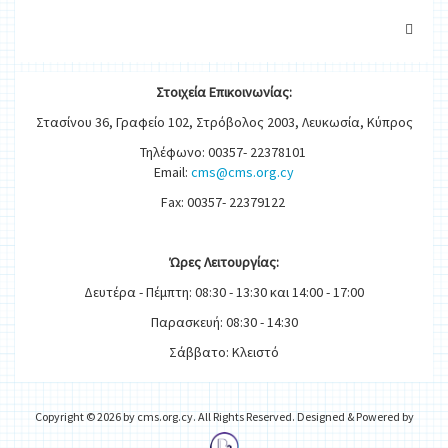
Στοιχεία
Ε
π
ικοινωνίας:
Στασίνου 36, Γραφείο 102, Στρόβολος 2003, Λευκωσία, Κύπρος
Τηλέφωνο: 00357- 22378101
Email:
cms@cms.org.cy
Fax: 00357- 22379122
Ώρες
Λειτουργίας
:
Δευτέρα - Πέμπτη: 08:30 - 13:30 και 14:00 - 17:00
Παρασκευή: 08:30 - 14:30
Σάββατο: Κλειστό
Copyright © 2026 by cms.org.cy. All Rights Reserved. Designed & Powered by