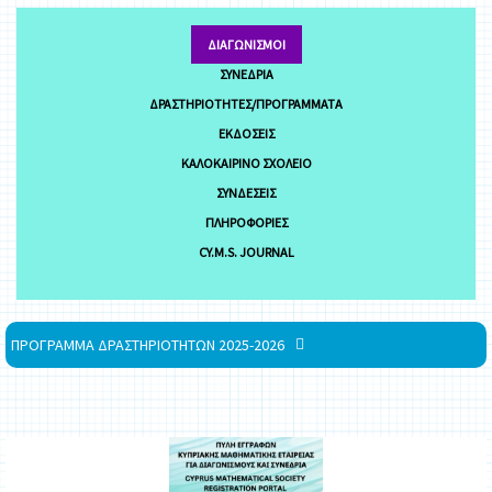
ΔΙΑΓΩΝΙΣΜΟΊ
ΣΥΝΈΔΡΙΑ
ΔΡΑΣΤΗΡΙΌΤΗΤΕΣ/ΠΡΟΓΡΆΜΜΑΤΑ
ΕΚΔΌΣΕΙΣ
ΚΑΛΟΚΑΙΡΙΝΌ ΣΧΟΛΕΊΟ
ΣΥΝΔΈΣΕΙΣ
ΠΛΗΡΟΦΟΡΊΕΣ
CY.M.S. JOURNAL
ΠΡΟΓΡΑΜΜΑ ΔΡΑΣΤΗΡΙΟΤΗΤΩΝ 2025-2026