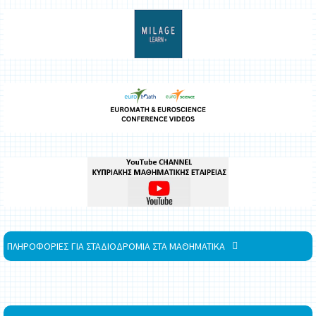
ΠΛΗΡΟΦΟΡΙΕΣ ΓΙΑ ΣΤΑΔΙΟΔΡΟΜΙΑ ΣΤΑ ΜΑΘΗΜΑΤΙΚΑ