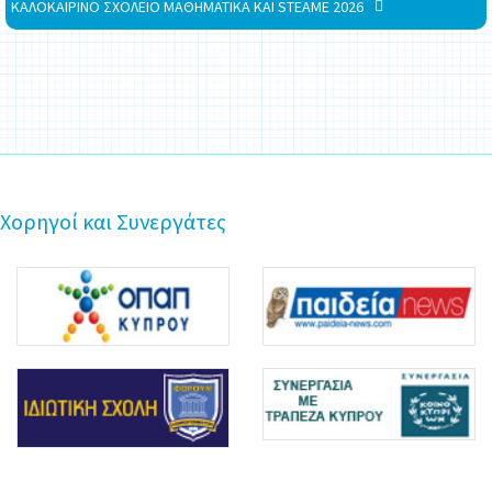
ΚΑΛΟΚΑΙΡΙΝΟ ΣΧΟΛΕΙΟ ΜΑΘΗΜΑΤΙΚΑ ΚΑΙ STEAME 2026
Χορηγοί και Συνεργάτες