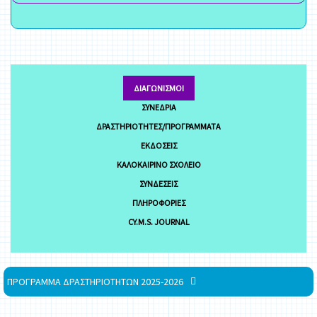
ΔΙΑΓΩΝΙΣΜΟΊ
ΣΥΝΈΔΡΙΑ
ΔΡΑΣΤΗΡΙΌΤΗΤΕΣ/ΠΡΟΓΡΆΜΜΑΤΑ
ΕΚΔΌΣΕΙΣ
ΚΑΛΟΚΑΙΡΙΝΌ ΣΧΟΛΕΊΟ
ΣΥΝΔΈΣΕΙΣ
ΠΛΗΡΟΦΟΡΊΕΣ
CY.M.S. JOURNAL
ΠΡΟΓΡΑΜΜΑ ΔΡΑΣΤΗΡΙΟΤΗΤΩΝ 2025-2026