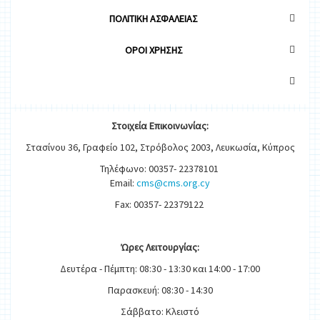
ΠΟΛΙΤΙΚΗ ΑΣΦΑΛΕΙΑΣ
OΡΟΙ ΧΡΗΣΗΣ
Στοιχεία
Ε
π
ικοινωνίας:
Στασίνου 36, Γραφείο 102, Στρόβολος 2003, Λευκωσία, Κύπρος
Τηλέφωνο: 00357- 22378101
Email:
cms@cms.org.cy
Fax: 00357- 22379122
Ώρες
Λειτουργίας
:
Δευτέρα - Πέμπτη: 08:30 - 13:30 και 14:00 - 17:00
Παρασκευή: 08:30 - 14:30
Σάββατο: Κλειστό