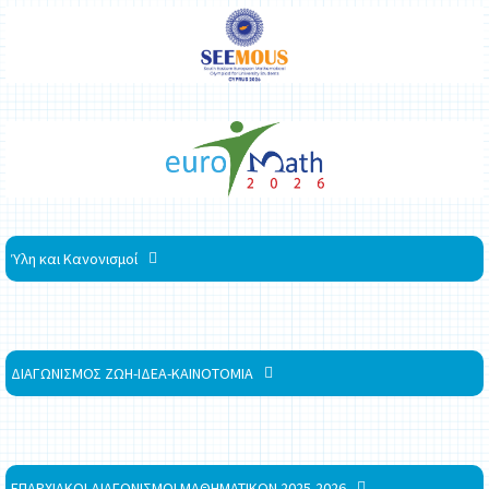
Ύλη και Κανονισμοί
ΔΙΑΓΩΝΙΣΜΟΣ ΖΩΗ-ΙΔΕΑ-ΚΑΙΝΟΤΟΜΙΑ
ΕΠΑΡΧΙΑΚΟΙ ΔΙΑΓΩΝΙΣΜΟΙ ΜΑΘΗΜΑΤΙΚΩΝ 2025-2026