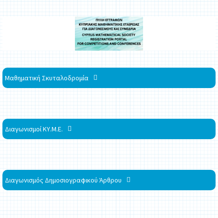
Μαθηματική Σκυταλοδρομία
Διαγωνισμοί ΚΥ.Μ.Ε.
Διαγωνισμός Δημοσιογραφικού Άρθρου