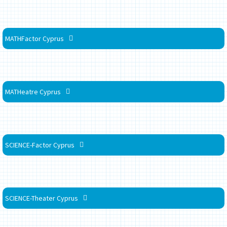
MATHFactor Cyprus
MATHeatre Cyprus
SCIENCE-Factor Cyprus
SCIENCE-Theater Cyprus