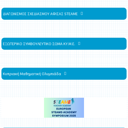
ΔΙΑΓΩΝΙΣΜΟΣ ΣΧΕΔΙΑΣΜΟΥ ΑΦΙΣΑΣ STEAME
ΕΞΩΤΕΡΙΚΟ ΣΥΜΒΟΥΛΕΥΤΙΚΟ ΣΩΜΑ ΚΥ.Μ.Ε.
Κυπριακή Μαθηματική Ολυμπιάδα