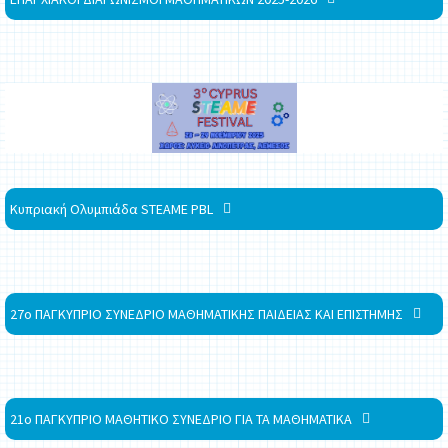
Κυπριακή Ολυμπιάδα STEAME PBL
27ο ΠΑΓΚΥΠΡΙΟ ΣΥΝΕΔΡΙΟ ΜΑΘΗΜΑΤΙΚΗΣ ΠΑΙΔΕΙΑΣ ΚΑΙ ΕΠΙΣΤΗΜΗΣ
21ο ΠΑΓΚΥΠΡΙΟ ΜΑΘΗΤΙΚΟ ΣΥΝΕΔΡΙΟ ΓΙΑ ΤΑ ΜΑΘΗΜΑΤΙΚΑ