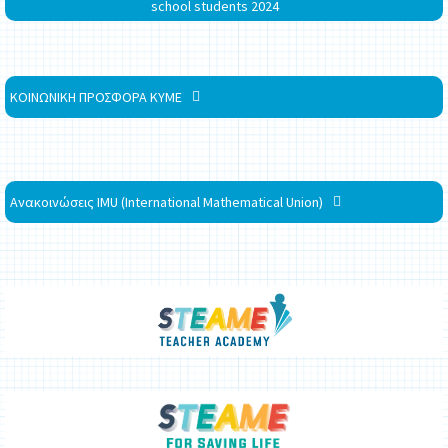
school students 2024
ΚΟΙΝΩΝΙΚΗ ΠΡΟΣΦΟΡΑ ΚΥΜΕ
Ανακοινώσεις IMU (International Mathematical Union)