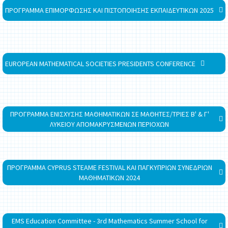
ΠΡΟΓΡΑΜΜΑ ΕΠΙΜΟΡΦΩΣΗΣ ΚΑΙ ΠΙΣΤΟΠΟΙΗΣΗΣ ΕΚΠΑΙΔΕΥΤΙΚΩΝ 2025
EUROPEAN MATHEMATICAL SOCIETIES PRESIDENTS CONFERENCE
ΠΡΟΓΡΑΜΜΑ ΕΝΙΣΧΥΣΗΣ ΜΑΘΗΜΑΤΙΚΩΝ ΣΕ ΜΑΘΗΤΕΣ/ΤΡΙΕΣ Β' & Γ'
ΛΥΚΕΙΟΥ ΑΠΟΜΑΚΡΥΣΜΕΝΩΝ ΠΕΡΙΟΧΩΝ
ΠΡΟΓΡΑΜΜΑ CYPRUS STEAME FESTIVAL ΚΑΙ ΠΑΓΚΥΠΡΙΩΝ ΣΥΝΕΔΡΙΩΝ
ΜΑΘΗΜΑΤΙΚΩΝ 2024
EMS Education Committee - 3rd Mathematics Summer School for