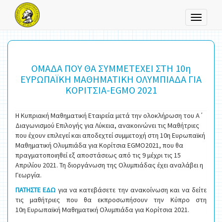
Toggle
navigati
ΟΜΑΔΑ ΠΟΥ ΘΑ ΣΥΜΜΕΤΕΧΕΙ ΣΤΗ 10η
ΕΥΡΩΠΑΪΚΗ ΜΑΘΗΜΑΤΙΚΗ ΟΛΥΜΠΙΑΔΑ ΓΙΑ
ΚΟΡΙΤΣΙΑ-EGMO 2021
Η Κυπριακή Μαθηματική Εταιρεία μετά την ολοκλήρωση του Α΄
Διαγωνισμού Επιλογής για Λύκεια, ανακοινώνει τις Μαθήτριες
που έχουν επιλεγεί και αποδεχτεί συμμετοχή στη 10η Ευρωπαϊκή
Μαθηματική Ολυμπιάδα για Κορίτσια EGMO2021, που θα
πραγματοποιηθεί εξ αποστάσεως από τις 9 μέχρι τις 15
Απριλίου 2021. Τη διοργάνωση της Ολυμπιάδας έχει αναλάβει η
Γεωργία.
ΠΑΤΗΣΤΕ ΕΔΩ
για να κατεβάσετε την ανακοίνωση και να δείτε
τις μαθήτριες που θα εκπροσωπήσουν την Κύπρο στη
10η Ευρωπαϊκή Μαθηματική Ολυμπιάδα για Κορίτσια 2021.