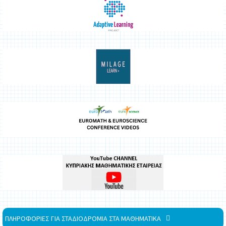
ΠΛΗΡΟΦΟΡΙΕΣ ΓΙΑ ΣΤΑΔΙΟΔΡΟΜΙΑ ΣΤΑ ΜΑΘΗΜΑΤΙΚΑ