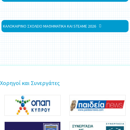
ΚΑΛΟΚΑΙΡΙΝΟ ΣΧΟΛΕΙΟ ΜΑΘΗΜΑΤΙΚΑ ΚΑΙ STEAME 2026
Χορηγοί και Συνεργάτες