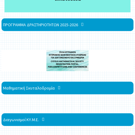
ΠΡΟΓΡΑΜΜΑ ΔΡΑΣΤΗΡΙΟΤΗΤΩΝ 2025-2026
Μαθηματική Σκυταλοδρομία
Διαγωνισμοί ΚΥ.Μ.Ε.