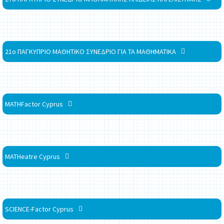
21ο ΠΑΓΚΥΠΡΙΟ ΜΑΘΗΤΙΚΟ ΣΥΝΕΔΡΙΟ ΓΙΑ ΤΑ ΜΑΘΗΜΑΤΙΚΑ
MATHFactor Cyprus
MATHeatre Cyprus
SCIENCE-Factor Cyprus