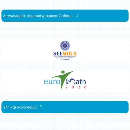
Διαγωνισμός Δημοσιογραφικού Άρθρου
Ύλη και Κανονισμοί