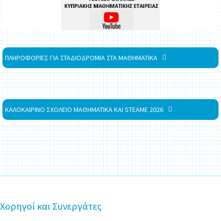
ΠΛΗΡΟΦΟΡΙΕΣ ΓΙΑ ΣΤΑΔΙΟΔΡΟΜΙΑ ΣΤΑ ΜΑΘΗΜΑΤΙΚΑ
ΚΑΛΟΚΑΙΡΙΝΟ ΣΧΟΛΕΙΟ ΜΑΘΗΜΑΤΙΚΑ ΚΑΙ STEAME 2026
Χορηγοί και Συνεργάτες