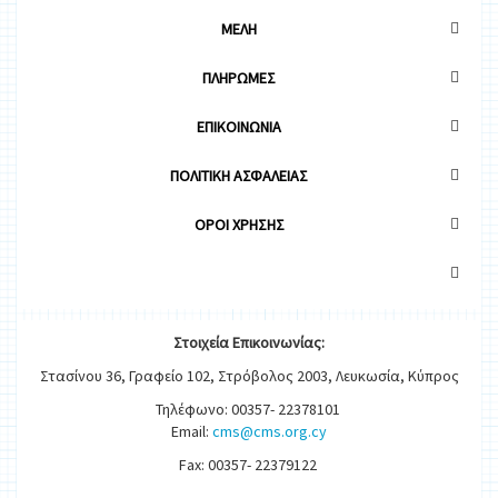
ΜΕΛΗ
ΠΛΗΡΩΜΕΣ
ΕΠΙΚΟΙΝΩΝΙΑ
ΠΟΛΙΤΙΚΗ ΑΣΦΑΛΕΙΑΣ
OΡΟΙ ΧΡΗΣΗΣ
Στοιχεία
Ε
π
ικοινωνίας:
Στασίνου 36, Γραφείο 102, Στρόβολος 2003, Λευκωσία, Κύπρος
Τηλέφωνο: 00357- 22378101
Email:
cms@cms.org.cy
Fax: 00357- 22379122