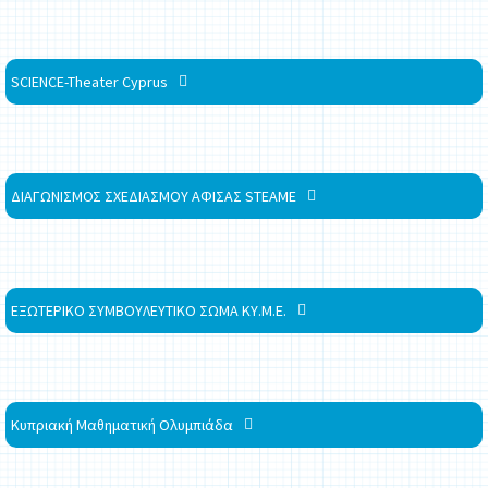
SCIENCE-Theater Cyprus
ΔΙΑΓΩΝΙΣΜΟΣ ΣΧΕΔΙΑΣΜΟΥ ΑΦΙΣΑΣ STEAME
ΕΞΩΤΕΡΙΚΟ ΣΥΜΒΟΥΛΕΥΤΙΚΟ ΣΩΜΑ ΚΥ.Μ.Ε.
Κυπριακή Μαθηματική Ολυμπιάδα