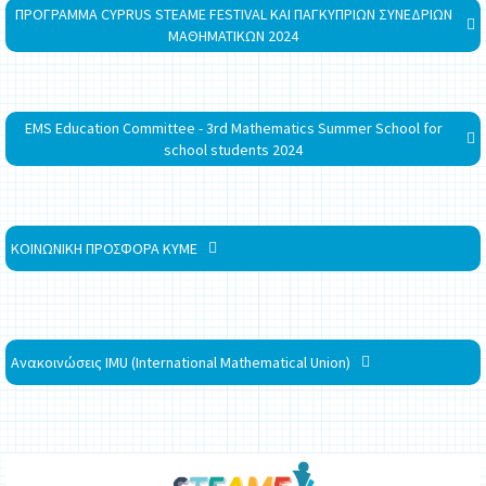
ΠΡΟΓΡΑΜΜΑ CYPRUS STEAME FESTIVAL ΚΑΙ ΠΑΓΚΥΠΡΙΩΝ ΣΥΝΕΔΡΙΩΝ
ΜΑΘΗΜΑΤΙΚΩΝ 2024
EMS Education Committee - 3rd Mathematics Summer School for
school students 2024
ΚΟΙΝΩΝΙΚΗ ΠΡΟΣΦΟΡΑ ΚΥΜΕ
Ανακοινώσεις IMU (International Mathematical Union)