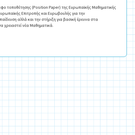
αφο τοποθέτησης (Position Paper) της Ευρωπαϊκής Μαθηματικής
 Ευρωπαϊκής Επιτροπής και Ευρωβουλής για την
ίδευση αλλά και την στήριξη για βασική έρευνα στα
θα χρειαστεί νέα Μαθηματικά.