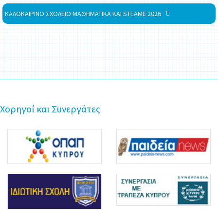
ΚΑΛΟΚΑΙΡΙΝΟ ΣΧΟΛΕΙΟ ΜΑΘΗΜΑΤΙΚΑ ΚΑΙ STEAME 2026
Χορηγοί και Συνεργάτες