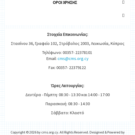
OΡΟΙ ΧΡΗΣΗΣ
Στοιχεία
Ε
π
ικοινωνίας:
Στασίνου 36, Γραφείο 102, Στρόβολος 2003, Λευκωσία, Κύπρος
Τηλέφωνο: 00357- 22378101
Email:
cms@cms.org.cy
Fax: 00357- 22379122
Ώρες
Λειτουργίας
:
Δευτέρα - Πέμπτη: 08:30 - 13:30 και 14:00 - 17:00
Παρασκευή: 08:30 - 14:30
Σάββατο: Κλειστό
Copyright © 2026 by cms.org.cy. All Rights Reserved. Designed & Powered by