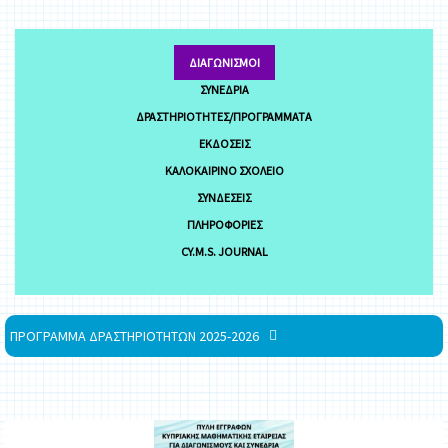
ΔΙΑΓΩΝΙΣΜΟΊ
ΣΥΝΈΔΡΙΑ
ΔΡΑΣΤΗΡΙΌΤΗΤΕΣ/ΠΡΟΓΡΆΜΜΑΤΑ
ΕΚΔΌΣΕΙΣ
ΚΑΛΟΚΑΙΡΙΝΌ ΣΧΟΛΕΊΟ
ΣΥΝΔΈΣΕΙΣ
ΠΛΗΡΟΦΟΡΊΕΣ
CY.M.S. JOURNAL
ΠΡΟΓΡΑΜΜΑ ΔΡΑΣΤΗΡΙΟΤΗΤΩΝ 2025-2026