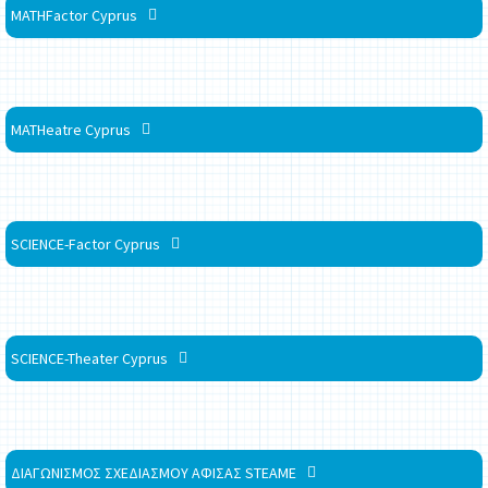
MATHFactor Cyprus
MATHeatre Cyprus
SCIENCE-Factor Cyprus
SCIENCE-Theater Cyprus
ΔΙΑΓΩΝΙΣΜΟΣ ΣΧΕΔΙΑΣΜΟΥ ΑΦΙΣΑΣ STEAME