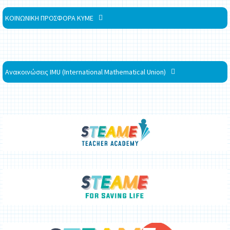
ΚΟΙΝΩΝΙΚΗ ΠΡΟΣΦΟΡΑ ΚΥΜΕ
Ανακοινώσεις IMU (International Mathematical Union)