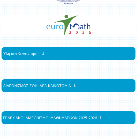
Ύλη και Κανονισμοί
ΔΙΑΓΩΝΙΣΜΟΣ ΖΩΗ-ΙΔΕΑ-ΚΑΙΝΟΤΟΜΙΑ
ΕΠΑΡΧΙΑΚΟΙ ΔΙΑΓΩΝΙΣΜΟΙ ΜΑΘΗΜΑΤΙΚΩΝ 2025-2026