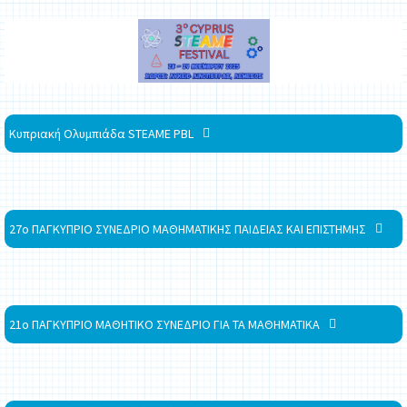
Κυπριακή Ολυμπιάδα STEAME PBL
27ο ΠΑΓΚΥΠΡΙΟ ΣΥΝΕΔΡΙΟ ΜΑΘΗΜΑΤΙΚΗΣ ΠΑΙΔΕΙΑΣ ΚΑΙ ΕΠΙΣΤΗΜΗΣ
21ο ΠΑΓΚΥΠΡΙΟ ΜΑΘΗΤΙΚΟ ΣΥΝΕΔΡΙΟ ΓΙΑ ΤΑ ΜΑΘΗΜΑΤΙΚΑ