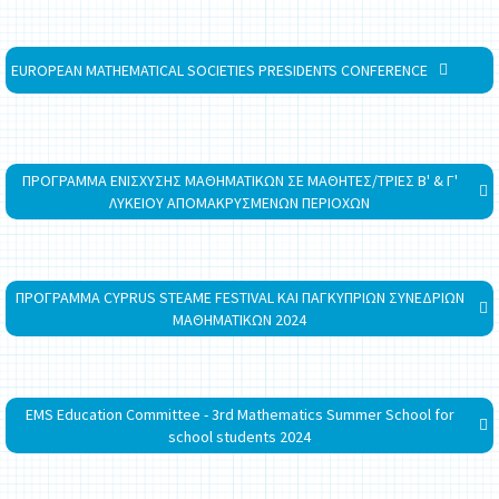
EUROPEAN MATHEMATICAL SOCIETIES PRESIDENTS CONFERENCE
ΠΡΟΓΡΑΜΜΑ ΕΝΙΣΧΥΣΗΣ ΜΑΘΗΜΑΤΙΚΩΝ ΣΕ ΜΑΘΗΤΕΣ/ΤΡΙΕΣ Β' & Γ'
ΛΥΚΕΙΟΥ ΑΠΟΜΑΚΡΥΣΜΕΝΩΝ ΠΕΡΙΟΧΩΝ
ΠΡΟΓΡΑΜΜΑ CYPRUS STEAME FESTIVAL ΚΑΙ ΠΑΓΚΥΠΡΙΩΝ ΣΥΝΕΔΡΙΩΝ
ΜΑΘΗΜΑΤΙΚΩΝ 2024
EMS Education Committee - 3rd Mathematics Summer School for
school students 2024