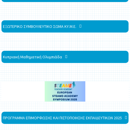
ΕΞΩΤΕΡΙΚΟ ΣΥΜΒΟΥΛΕΥΤΙΚΟ ΣΩΜΑ ΚΥ.Μ.Ε.
Κυπριακή Μαθηματική Ολυμπιάδα
ΠΡΟΓΡΑΜΜΑ ΕΠΙΜΟΡΦΩΣΗΣ ΚΑΙ ΠΙΣΤΟΠΟΙΗΣΗΣ ΕΚΠΑΙΔΕΥΤΙΚΩΝ 2025