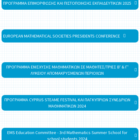
ΠΡΟΓΡΑΜΜΑ ΕΠΙΜΟΡΦΩΣΗΣ ΚΑΙ ΠΙΣΤΟΠΟΙΗΣΗΣ ΕΚΠΑΙΔΕΥΤΙΚΩΝ 2025
EUROPEAN MATHEMATICAL SOCIETIES PRESIDENTS CONFERENCE
ΠΡΟΓΡΑΜΜΑ ΕΝΙΣΧΥΣΗΣ ΜΑΘΗΜΑΤΙΚΩΝ ΣΕ ΜΑΘΗΤΕΣ/ΤΡΙΕΣ Β' & Γ'
ΛΥΚΕΙΟΥ ΑΠΟΜΑΚΡΥΣΜΕΝΩΝ ΠΕΡΙΟΧΩΝ
ΠΡΟΓΡΑΜΜΑ CYPRUS STEAME FESTIVAL ΚΑΙ ΠΑΓΚΥΠΡΙΩΝ ΣΥΝΕΔΡΙΩΝ
ΜΑΘΗΜΑΤΙΚΩΝ 2024
EMS Education Committee - 3rd Mathematics Summer School for
school students 2024