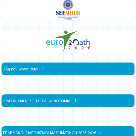
Ύλη και Κανονισμοί
ΔΙΑΓΩΝΙΣΜΟΣ ΖΩΗ-ΙΔΕΑ-ΚΑΙΝΟΤΟΜΙΑ
ΕΠΑΡΧΙΑΚΟΙ ΔΙΑΓΩΝΙΣΜΟΙ ΜΑΘΗΜΑΤΙΚΩΝ 2025-2026