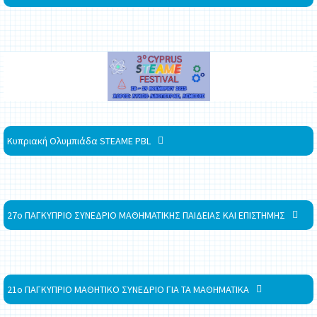
Κυπριακή Ολυμπιάδα STEAME PBL
27ο ΠΑΓΚΥΠΡΙΟ ΣΥΝΕΔΡΙΟ ΜΑΘΗΜΑΤΙΚΗΣ ΠΑΙΔΕΙΑΣ ΚΑΙ ΕΠΙΣΤΗΜΗΣ
21ο ΠΑΓΚΥΠΡΙΟ ΜΑΘΗΤΙΚΟ ΣΥΝΕΔΡΙΟ ΓΙΑ ΤΑ ΜΑΘΗΜΑΤΙΚΑ