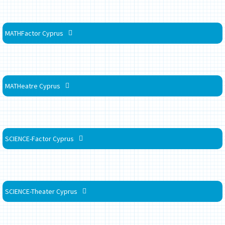
MATHFactor Cyprus
MATHeatre Cyprus
SCIENCE-Factor Cyprus
SCIENCE-Theater Cyprus