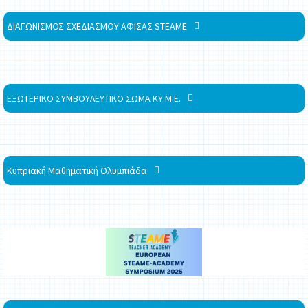
ΔΙΑΓΩΝΙΣΜΟΣ ΣΧΕΔΙΑΣΜΟΥ ΑΦΙΣΑΣ STEAME
ΕΞΩΤΕΡΙΚΟ ΣΥΜΒΟΥΛΕΥΤΙΚΟ ΣΩΜΑ ΚΥ.Μ.Ε.
Κυπριακή Μαθηματική Ολυμπιάδα