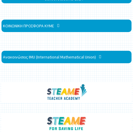
ΚΟΙΝΩΝΙΚΗ ΠΡΟΣΦΟΡΑ ΚΥΜΕ
Ανακοινώσεις IMU (International Mathematical Union)