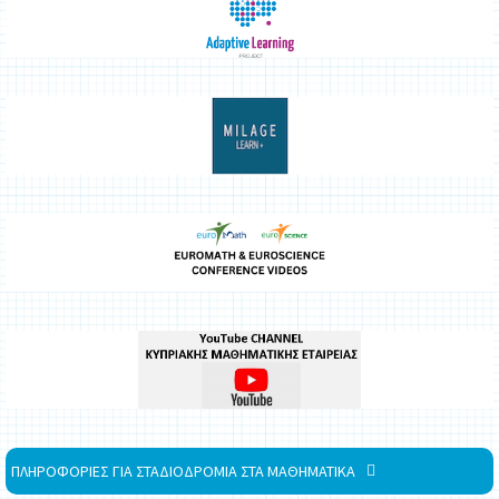
ΠΛΗΡΟΦΟΡΙΕΣ ΓΙΑ ΣΤΑΔΙΟΔΡΟΜΙΑ ΣΤΑ ΜΑΘΗΜΑΤΙΚΑ