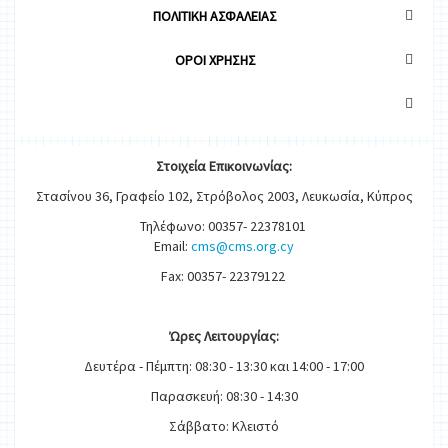
ΠΟΛΙΤΙΚΗ ΑΣΦΑΛΕΙΑΣ
OΡΟΙ ΧΡΗΣΗΣ
Στοιχεία
Ε
π
ικοινωνίας:
Στασίνου 36, Γραφείο 102, Στρόβολος 2003, Λευκωσία, Κύπρος
Τηλέφωνο: 00357- 22378101
Email:
cms@cms.org.cy
Fax: 00357- 22379122
Ώρες
Λειτουργίας
:
Δευτέρα - Πέμπτη: 08:30 - 13:30 και 14:00 - 17:00
Παρασκευή: 08:30 - 14:30
Σάββατο: Κλειστό