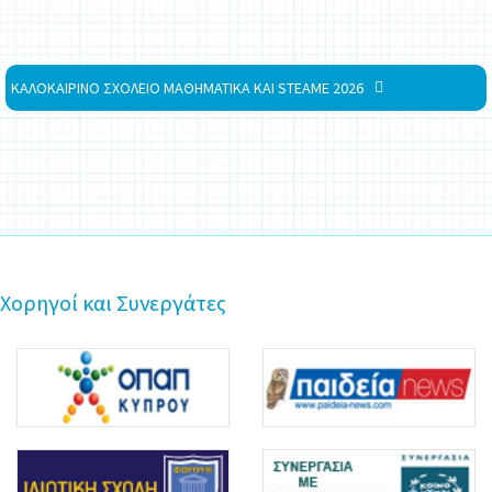
ΚΑΛΟΚΑΙΡΙΝΟ ΣΧΟΛΕΙΟ ΜΑΘΗΜΑΤΙΚΑ ΚΑΙ STEAME 2026
Χορηγοί και Συνεργάτες