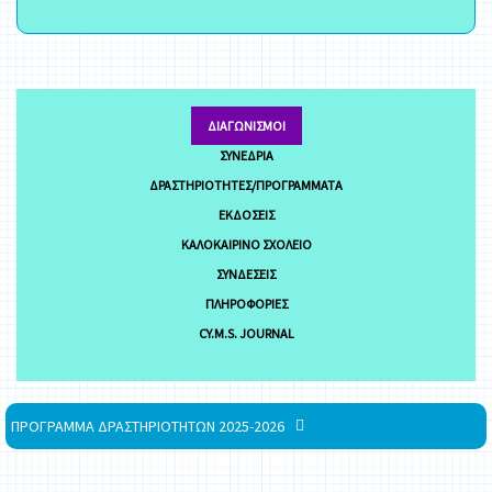
ΔΙΑΓΩΝΙΣΜΟΊ
ΣΥΝΈΔΡΙΑ
ΔΡΑΣΤΗΡΙΌΤΗΤΕΣ/ΠΡΟΓΡΆΜΜΑΤΑ
ΕΚΔΌΣΕΙΣ
ΚΑΛΟΚΑΙΡΙΝΌ ΣΧΟΛΕΊΟ
ΣΥΝΔΈΣΕΙΣ
ΠΛΗΡΟΦΟΡΊΕΣ
CY.M.S. JOURNAL
ΠΡΟΓΡΑΜΜΑ ΔΡΑΣΤΗΡΙΟΤΗΤΩΝ 2025-2026