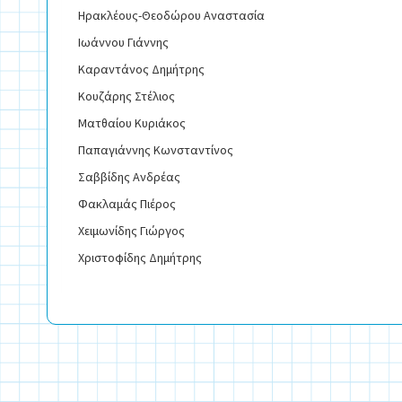
Ηρακλέους-Θεοδώρου Αναστασία
Ιωάννου Γιάννης
Καραντάνος Δημήτρης
Κουζάρης Στέλιος
Ματθαίου Κυριάκος
Παπαγιάννης Κωνσταντίνος
Σαββίδης Ανδρέας
Φακλαμάς Πιέρος
Χειμωνίδης Γιώργος
Χριστοφίδης Δημήτρης