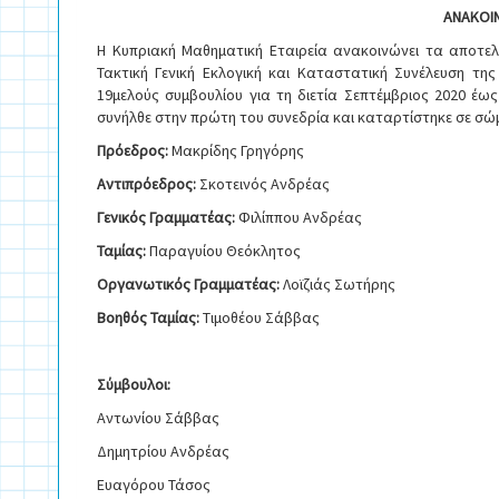
ΑΝΑΚΟΙ
Η Κυπριακή Μαθηματική Εταιρεία ανακοινώνει τα αποτ
Τακτική Γενική Εκλογική και Καταστατική Συνέλευση τη
19μελούς συμβουλίου για τη διετία Σεπτέμβριος 2020 έως
συνήλθε στην πρώτη του συνεδρία και καταρτίστηκε σε 
Πρόεδρος:
Μακρίδης Γρηγόρης
Αντιπρόεδρος:
Σκοτεινός Ανδρέας
Γενικός Γραμματέας:
Φιλίππου Ανδρέας
Ταμίας:
Παραγυίου Θεόκλητος
Οργανωτικός Γραμματέας:
Λοϊζιάς Σωτήρης
Βοηθός Ταμίας:
Τιμοθέου Σάββας
Σύμβουλοι:
Αντωνίου Σάββας
Δημητρίου Ανδρέας
Ευαγόρου Τάσος