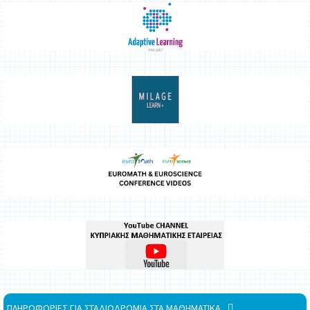
ΠΛΗΡΟΦΟΡΙΕΣ ΓΙΑ ΣΤΑΔΙΟΔΡΟΜΙΑ ΣΤΑ ΜΑΘΗΜΑΤΙΚΑ