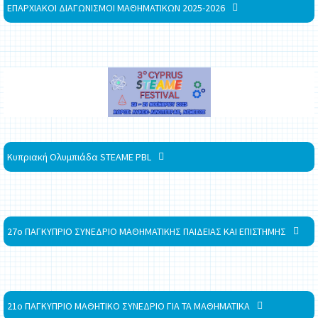
ΕΠΑΡΧΙΑΚΟΙ ΔΙΑΓΩΝΙΣΜΟΙ ΜΑΘΗΜΑΤΙΚΩΝ 2025-2026
Κυπριακή Ολυμπιάδα STEAME PBL
27ο ΠΑΓΚΥΠΡΙΟ ΣΥΝΕΔΡΙΟ ΜΑΘΗΜΑΤΙΚΗΣ ΠΑΙΔΕΙΑΣ ΚΑΙ ΕΠΙΣΤΗΜΗΣ
21ο ΠΑΓΚΥΠΡΙΟ ΜΑΘΗΤΙΚΟ ΣΥΝΕΔΡΙΟ ΓΙΑ ΤΑ ΜΑΘΗΜΑΤΙΚΑ