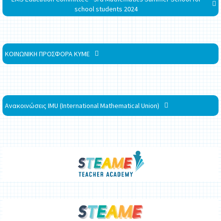
school students 2024
ΚΟΙΝΩΝΙΚΗ ΠΡΟΣΦΟΡΑ ΚΥΜΕ
Ανακοινώσεις IMU (International Mathematical Union)