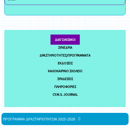
ΔΙΑΓΩΝΙΣΜΟΊ
ΣΥΝΈΔΡΙΑ
ΔΡΑΣΤΗΡΙΌΤΗΤΕΣ/ΠΡΟΓΡΆΜΜΑΤΑ
ΕΚΔΌΣΕΙΣ
ΚΑΛΟΚΑΙΡΙΝΌ ΣΧΟΛΕΊΟ
ΣΥΝΔΈΣΕΙΣ
ΠΛΗΡΟΦΟΡΊΕΣ
CY.M.S. JOURNAL
ΠΡΟΓΡΑΜΜΑ ΔΡΑΣΤΗΡΙΟΤΗΤΩΝ 2025-2026