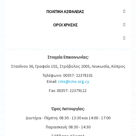
ΠΟΛΙΤΙΚΗ ΑΣΦΑΛΕΙΑΣ
OΡΟΙ ΧΡΗΣΗΣ
Στοιχεία
Ε
π
ικοινωνίας:
Στασίνου 36, Γραφείο 102, Στρόβολος 2003, Λευκωσία, Κύπρος
Τηλέφωνο: 00357- 22378101
Email:
cms@cms.org.cy
Fax: 00357- 22379122
Ώρες
Λειτουργίας
:
Δευτέρα - Πέμπτη: 08:30 - 13:30 και 14:00 - 17:00
Παρασκευή: 08:30 - 14:30