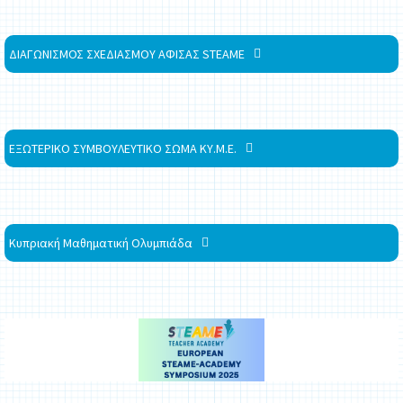
ΔΙΑΓΩΝΙΣΜΟΣ ΣΧΕΔΙΑΣΜΟΥ ΑΦΙΣΑΣ STEAME
ΕΞΩΤΕΡΙΚΟ ΣΥΜΒΟΥΛΕΥΤΙΚΟ ΣΩΜΑ ΚΥ.Μ.Ε.
Κυπριακή Μαθηματική Ολυμπιάδα