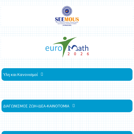
Ύλη και Κανονισμοί
ΔΙΑΓΩΝΙΣΜΟΣ ΖΩΗ-ΙΔΕΑ-ΚΑΙΝΟΤΟΜΙΑ