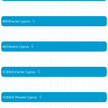
MATHFactor Cyprus
MATHeatre Cyprus
SCIENCE-Factor Cyprus
SCIENCE-Theater Cyprus