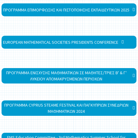
ΠΡΟΓΡΑΜΜΑ ΕΠΙΜΟΡΦΩΣΗΣ ΚΑΙ ΠΙΣΤΟΠΟΙΗΣΗΣ ΕΚΠΑΙΔΕΥΤΙΚΩΝ 2025
EUROPEAN MATHEMATICAL SOCIETIES PRESIDENTS CONFERENCE
ΠΡΟΓΡΑΜΜΑ ΕΝΙΣΧΥΣΗΣ ΜΑΘΗΜΑΤΙΚΩΝ ΣΕ ΜΑΘΗΤΕΣ/ΤΡΙΕΣ Β' & Γ'
ΛΥΚΕΙΟΥ ΑΠΟΜΑΚΡΥΣΜΕΝΩΝ ΠΕΡΙΟΧΩΝ
ΠΡΟΓΡΑΜΜΑ CYPRUS STEAME FESTIVAL ΚΑΙ ΠΑΓΚΥΠΡΙΩΝ ΣΥΝΕΔΡΙΩΝ
ΜΑΘΗΜΑΤΙΚΩΝ 2024
EMS Education Committee - 3rd Mathematics Summer School for