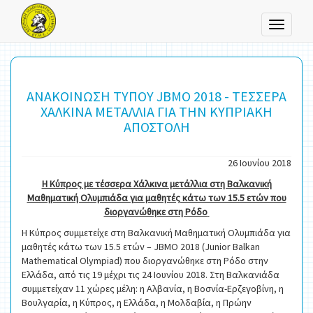
Toggle
navigati
ΑΝΑΚΟΙΝΩΣΗ ΤΥΠΟΥ JBMO 2018 - ΤΕΣΣΕΡΑ
ΧΑΛΚΙΝΑ ΜΕΤΑΛΛΙΑ ΓΙΑ ΤΗΝ ΚΥΠΡΙΑΚΗ
ΑΠΟΣΤΟΛΗ
26 Ιουνίου 2018
Η Κύπρος με τέσσερα Χάλκινα μετάλλια στη Βαλκανική
Μαθηματική Ολυμπιάδα για μαθητές κάτω των 15.5 ετών που
διοργανώθηκε στη Ρόδο
Η Κύπρος συμμετείχε στη Βαλκανική Μαθηματική Ολυμπιάδα για
μαθητές κάτω των 15.5 ετών – JBMO 2018 (Junior Balkan
Mathematical Olympiad) που διοργανώθηκε στη Ρόδο στην
Ελλάδα, από τις 19 μέχρι τις 24 Ιουνίου 2018. Στη Βαλκανιάδα
συμμετείχαν 11 χώρες μέλη: η Αλβανία, η Βοσνία-Ερζεγοβίνη, η
Βουλγαρία, η Κύπρος, η Ελλάδα, η Μολδαβία, η Πρώην