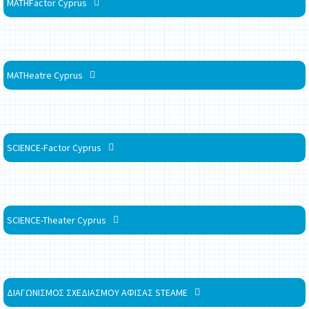
MATHFactor Cyprus
MATHeatre Cyprus
SCIENCE-Factor Cyprus
SCIENCE-Theater Cyprus
ΔΙΑΓΩΝΙΣΜΟΣ ΣΧΕΔΙΑΣΜΟΥ ΑΦΙΣΑΣ STEAME