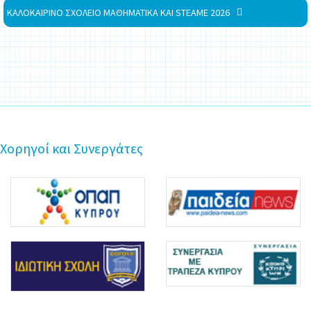
ΚΑΛΟΚΑΙΡΙΝΟ ΣΧΟΛΕΙΟ ΜΑΘΗΜΑΤΙΚΑ ΚΑΙ STEAME 2026
Χορηγοί και Συνεργάτες