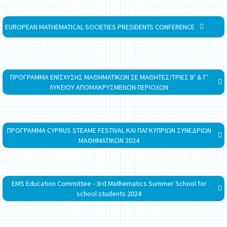
EUROPEAN MATHEMATICAL SOCIETIES PRESIDENTS CONFERENCE
ΠΡΟΓΡΑΜΜΑ ΕΝΙΣΧΥΣΗΣ ΜΑΘΗΜΑΤΙΚΩΝ ΣΕ ΜΑΘΗΤΕΣ/ΤΡΙΕΣ Β' & Γ'
ΛΥΚΕΙΟΥ ΑΠΟΜΑΚΡΥΣΜΕΝΩΝ ΠΕΡΙΟΧΩΝ
ΠΡΟΓΡΑΜΜΑ CYPRUS STEAME FESTIVAL ΚΑΙ ΠΑΓΚΥΠΡΙΩΝ ΣΥΝΕΔΡΙΩΝ
ΜΑΘΗΜΑΤΙΚΩΝ 2024
EMS Education Committee - 3rd Mathematics Summer School for
school students 2024