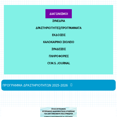
ΔΙΑΓΩΝΙΣΜΟΊ
ΣΥΝΈΔΡΙΑ
ΔΡΑΣΤΗΡΙΌΤΗΤΕΣ/ΠΡΟΓΡΆΜΜΑΤΑ
ΕΚΔΌΣΕΙΣ
ΚΑΛΟΚΑΙΡΙΝΌ ΣΧΟΛΕΊΟ
ΣΥΝΔΈΣΕΙΣ
ΠΛΗΡΟΦΟΡΊΕΣ
CY.M.S. JOURNAL
ΠΡΟΓΡΑΜΜΑ ΔΡΑΣΤΗΡΙΟΤΗΤΩΝ 2025-2026