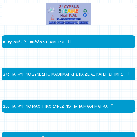
Κυπριακή Ολυμπιάδα STEAME PBL
27ο ΠΑΓΚΥΠΡΙΟ ΣΥΝΕΔΡΙΟ ΜΑΘΗΜΑΤΙΚΗΣ ΠΑΙΔΕΙΑΣ ΚΑΙ ΕΠΙΣΤΗΜΗΣ
21ο ΠΑΓΚΥΠΡΙΟ ΜΑΘΗΤΙΚΟ ΣΥΝΕΔΡΙΟ ΓΙΑ ΤΑ ΜΑΘΗΜΑΤΙΚΑ