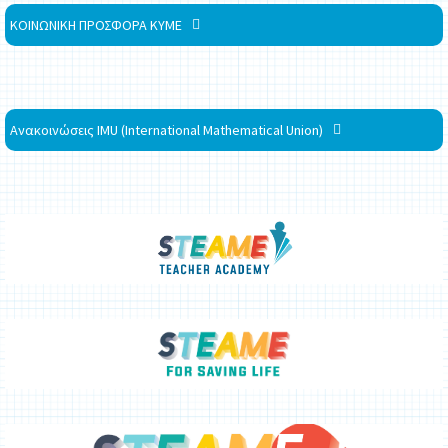
ΚΟΙΝΩΝΙΚΗ ΠΡΟΣΦΟΡΑ ΚΥΜΕ
Ανακοινώσεις IMU (International Mathematical Union)