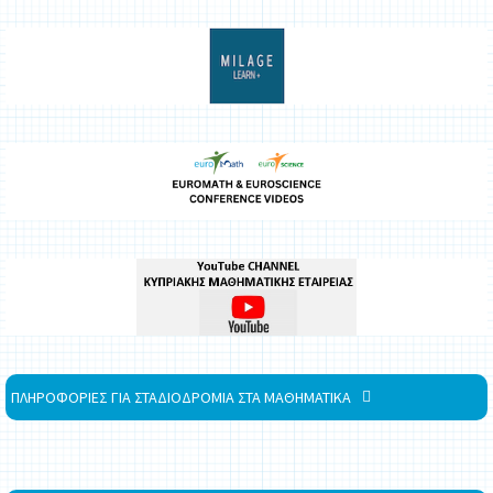
ΠΛΗΡΟΦΟΡΙΕΣ ΓΙΑ ΣΤΑΔΙΟΔΡΟΜΙΑ ΣΤΑ ΜΑΘΗΜΑΤΙΚΑ