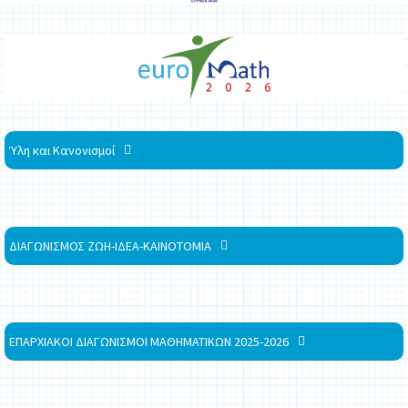
Ύλη και Κανονισμοί
ΔΙΑΓΩΝΙΣΜΟΣ ΖΩΗ-ΙΔΕΑ-ΚΑΙΝΟΤΟΜΙΑ
ΕΠΑΡΧΙΑΚΟΙ ΔΙΑΓΩΝΙΣΜΟΙ ΜΑΘΗΜΑΤΙΚΩΝ 2025-2026