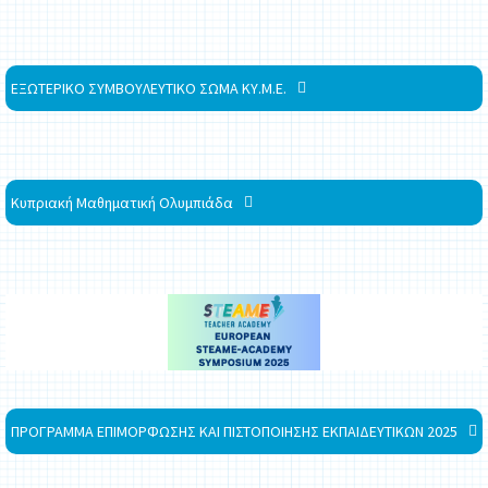
ΕΞΩΤΕΡΙΚΟ ΣΥΜΒΟΥΛΕΥΤΙΚΟ ΣΩΜΑ ΚΥ.Μ.Ε.
Κυπριακή Μαθηματική Ολυμπιάδα
ΠΡΟΓΡΑΜΜΑ ΕΠΙΜΟΡΦΩΣΗΣ ΚΑΙ ΠΙΣΤΟΠΟΙΗΣΗΣ ΕΚΠΑΙΔΕΥΤΙΚΩΝ 2025