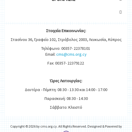
Στοιχεία
Ε
π
ικοινωνίας:
Στασίνου 36, Γραφείο 102, Στρόβολος 2003, Λευκωσία, Κύπρος
Τηλέφωνο: 00357- 22378101
Email:
cms@cms.org.cy
Fax: 00357- 22379122
Ώρες
Λειτουργίας
:
Δευτέρα - Πέμπτη: 08:30 - 13:30 και 14:00 - 17:00
Παρασκευή: 08:30 - 14:30
Σάββατο: Κλειστό
Copyright © 2026 by cms.org.cy. All Rights Reserved. Designed & Powered by