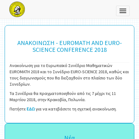
Toggle
navigati
ΑΝΑΚΟΙΝΩΣΗ - EUROMATH AND EURO-
SCIENCE CONFERENCE 2018
Ανακοίνωση για το Ευρωπαϊκό Συνέδριο Μαθηματικών
EUROMATH 2018 και το Συνέδριο EURO-SCIENCE 2018, καθώς και
τους διαγωνισμούς που θα διεξαχθούν στο πλαίσιο των δύο
Συνεδρίων.
Τα Συνέδρια θα πραγματοποιηθούν από τις 7 μέχρι τις 11
Μαρτίου 2018, στην Κρακοβία, Πολωνία.
Πατήστε
ΕΔΩ
για να κατεβάσετε τη σχετική ανακοίνωση.
Νέα