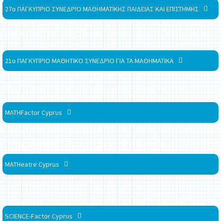
27ο ΠΑΓΚΥΠΡΙΟ ΣΥΝΕΔΡΙΟ ΜΑΘΗΜΑΤΙΚΗΣ ΠΑΙΔΕΙΑΣ ΚΑΙ ΕΠΙΣΤΗΜΗΣ
21ο ΠΑΓΚΥΠΡΙΟ ΜΑΘΗΤΙΚΟ ΣΥΝΕΔΡΙΟ ΓΙΑ ΤΑ ΜΑΘΗΜΑΤΙΚΑ
MATHFactor Cyprus
MATHeatre Cyprus
SCIENCE-Factor Cyprus