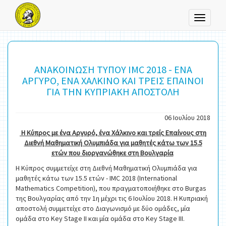
Toggle
navigati
ΑΝΑΚΟΙΝΩΣΗ ΤΥΠΟΥ IMC 2018 - ΕΝΑ
ΑΡΓΥΡΟ, ΕΝΑ ΧΑΛΚΙΝΟ ΚΑΙ ΤΡΕΙΣ ΕΠΑΙΝΟΙ
ΓΙΑ ΤΗΝ ΚΥΠΡΙΑΚΗ ΑΠΟΣΤΟΛΗ
06 Ιουλίου 2018
Η Κύπρος με ένα Αργυρό, ένα Χάλκινο και τρείς Επαίνους στη
Διεθνή Μαθηματική Ολυμπιάδα για μαθητές κάτω των 15.5
ετών που διοργανώθηκε στη Βουλγαρία
Η Κύπρος συμμετείχε στη Διεθνή Μαθηματική Ολυμπιάδα για
μαθητές κάτω των 15.5 ετών - IMC 2018 (International
Mathematics Competition), που πραγματοποιήθηκε στo Burgas
της Βουλγαρίας από την 1η μέχρι τις 6 Ιουλίου 2018. Η Κυπριακή
αποστολή συμμετείχε στο Διαγωνισμό με δύο ομάδες, μία
ομάδα στο Key Stage II και μία ομάδα στο Key Stage III.