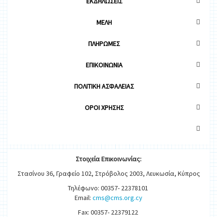
ΕΚΔΗΛΩΣΕΙΣ
ΜΕΛΗ
ΠΛΗΡΩΜΕΣ
ΕΠΙΚΟΙΝΩΝΙΑ
ΠΟΛΙΤΙΚΗ ΑΣΦΑΛΕΙΑΣ
OΡΟΙ ΧΡΗΣΗΣ
Στοιχεία
Ε
π
ικοινωνίας:
Στασίνου 36, Γραφείο 102, Στρόβολος 2003, Λευκωσία, Κύπρος
Τηλέφωνο: 00357- 22378101
Email:
cms@cms.org.cy
Fax: 00357- 22379122