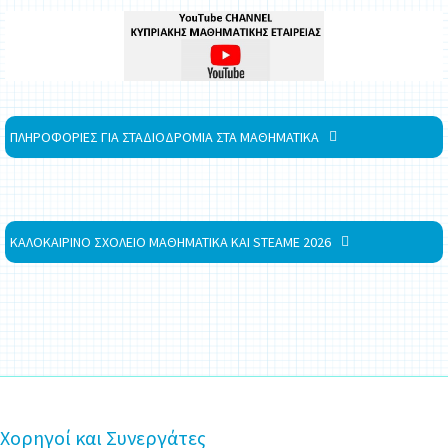
ΠΛΗΡΟΦΟΡΙΕΣ ΓΙΑ ΣΤΑΔΙΟΔΡΟΜΙΑ ΣΤΑ ΜΑΘΗΜΑΤΙΚΑ
ΚΑΛΟΚΑΙΡΙΝΟ ΣΧΟΛΕΙΟ ΜΑΘΗΜΑΤΙΚΑ ΚΑΙ STEAME 2026
Χορηγοί και Συνεργάτες