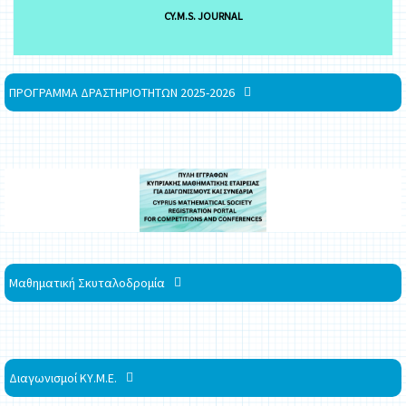
CY.M.S. JOURNAL
ΠΡΟΓΡΑΜΜΑ ΔΡΑΣΤΗΡΙΟΤΗΤΩΝ 2025-2026
Μαθηματική Σκυταλοδρομία
Διαγωνισμοί ΚΥ.Μ.Ε.