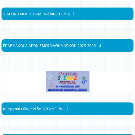
ΔΙΑΓΩΝΙΣΜΟΣ ΖΩΗ-ΙΔΕΑ-ΚΑΙΝΟΤΟΜΙΑ
ΕΠΑΡΧΙΑΚΟΙ ΔΙΑΓΩΝΙΣΜΟΙ ΜΑΘΗΜΑΤΙΚΩΝ 2025-2026
Κυπριακή Ολυμπιάδα STEAME PBL