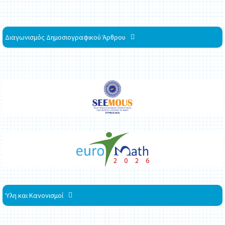
Διαγωνισμός Δημοσιογραφικού Άρθρου
Ύλη και Κανονισμοί