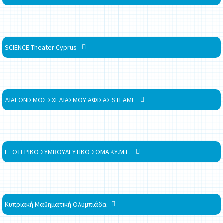
SCIENCE-Theater Cyprus
ΔΙΑΓΩΝΙΣΜΟΣ ΣΧΕΔΙΑΣΜΟΥ ΑΦΙΣΑΣ STEAME
ΕΞΩΤΕΡΙΚΟ ΣΥΜΒΟΥΛΕΥΤΙΚΟ ΣΩΜΑ ΚΥ.Μ.Ε.
Κυπριακή Μαθηματική Ολυμπιάδα