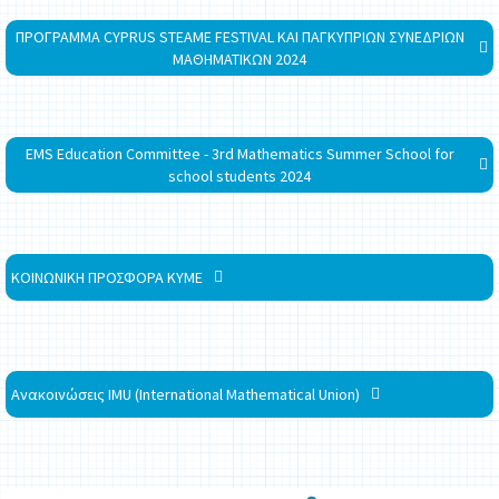
ΠΡΟΓΡΑΜΜΑ CYPRUS STEAME FESTIVAL ΚΑΙ ΠΑΓΚΥΠΡΙΩΝ ΣΥΝΕΔΡΙΩΝ
ΜΑΘΗΜΑΤΙΚΩΝ 2024
EMS Education Committee - 3rd Mathematics Summer School for
school students 2024
ΚΟΙΝΩΝΙΚΗ ΠΡΟΣΦΟΡΑ ΚΥΜΕ
Ανακοινώσεις IMU (International Mathematical Union)