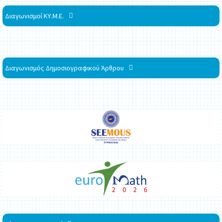
Διαγωνισμοί ΚΥ.Μ.Ε.
Διαγωνισμός Δημοσιογραφικού Άρθρου