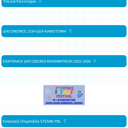
Ύλη και Κανονισμοί
ΔΙΑΓΩΝΙΣΜΟΣ ΖΩΗ-ΙΔΕΑ-ΚΑΙΝΟΤΟΜΙΑ
ΕΠΑΡΧΙΑΚΟΙ ΔΙΑΓΩΝΙΣΜΟΙ ΜΑΘΗΜΑΤΙΚΩΝ 2025-2026
Κυπριακή Ολυμπιάδα STEAME PBL