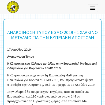
Toggle
navigati
ΑΝΑΚΟΙΝΩΣΗ ΤΥΠΟΥ EGMO 2019 - 1 ΧΑΛΚΙΝΟ
ΜΕΤΑΛΛΙΟ ΓΙΑ ΤΗΝ ΚΥΠΡΙΑΚΗ ΑΠΟΣΤΟΛΗ
17 Απριλίου 2019
Ανακοίνωση Τύπου
Η Κύπρος με ένα Χάλκινο μετάλλιο στην Ευρωπαϊκή Μαθηματική
Ολυμπιάδα για Κορίτσια –
EGMO 2019
Η Κύπρος συμμετείχε στην 8η Ευρωπαϊκή Μαθηματική
Ολυμπιάδα για Κορίτσια-EGMO 2019, που πραγματοποιήθηκε
στο Κίεβο της Ουκρανίας, από τις 7 μέχρι τις 13 Απριλίου 2019.
Στην Ολυμπιάδα συμμετείχαν 49 χώρες, από τις οποίες 36
Ευρωπαϊκές, και 196 κορίτσια, από τα οποία 144 να
προέρχονται από Ευρωπαϊκές χώρες. από τα οποία 144