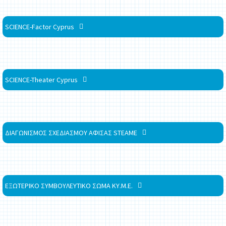
SCIENCE-Factor Cyprus
SCIENCE-Theater Cyprus
ΔΙΑΓΩΝΙΣΜΟΣ ΣΧΕΔΙΑΣΜΟΥ ΑΦΙΣΑΣ STEAME
ΕΞΩΤΕΡΙΚΟ ΣΥΜΒΟΥΛΕΥΤΙΚΟ ΣΩΜΑ ΚΥ.Μ.Ε.