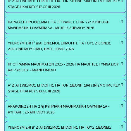
Β' ΔΙΑΓΩΝΙΣΜΟΣ ΕΠΙΛΟΓΗΣ ΓΙΑ ΤΟΝ ΔΙΕΘΝΗ ΔΙΑΓΩΝΙΣΜΟ IMC KEY
STAGE II ΚΑΙ KEY STAGE III 2026
ΠΑΡΑΤΑΣΗ ΠΡΟΘΕΣΜΙΑΣ ΓΙΑ ΕΓΓΡΑΦΕΣ ΣΤΗΝ 27η ΚΥΠΡΙΑΚΗ
ΜΑΘΗΜΑΤΙΚΗ ΟΛΥΜΠΙΑΔΑ - ΜΕΧΡΙ 5 ΑΠΡΙΛΙΟΥ 2026
ΥΠΕΝΘΥΜΙΣΗ! Γ' ΔΙΑΓΩΝΙΣΜΟΣ ΕΠΙΛΟΓΗΣ ΓΙΑ ΤΟΥΣ ΔΙΕΘΝΕΙΣ
ΔΙΑΓΩΝΙΣΜΟΥΣ ΙΜΟ, ΒΜΟ, JBMO 2026
ΠΡΟΓΡΑΜΜΑ ΜΑΘΗΜΑΤΩΝ 2025 - 2026 ΓΙΑ ΜΑΘΗΤΕΣ ΓΥΜΝΑΣΙΟΥ
ΚΑΙ ΛΥΚΕΙΟΥ - ΑΝΑΝΕΩΜΕΝΟ
Α' ΔΙΑΓΩΝΙΣΜΟΣ ΕΠΙΛΟΓΗΣ ΓΙΑ ΤΟΝ ΔΙΕΘΝΗ ΔΙΑΓΩΝΙΣΜΟ IMC KEY
STAGE II ΚΑΙ KEY STAGE III 2026
ΑΝΑΚΟΙΝΩΣΗ ΓΙΑ 27η ΚΥΠΡΙΑΚΗ ΜΑΘΗΜΑΤΙΚΗ ΟΛΥΜΠΙΑΔΑ -
ΚΥΡΙΑΚΗ, 26 ΑΠΡΙΛΙΟΥ 2026
ΥΠΕΝΘΥΜΙΣΗ! Β' ΔΙΑΓΩΝΙΣΜΟΣ ΕΠΙΛΟΓΗΣ ΓΙΑ ΤΟΥΣ ΔΙΕΘΝΕΙΣ