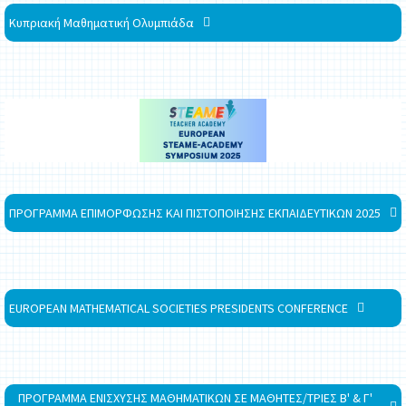
Κυπριακή Μαθηματική Ολυμπιάδα
ΠΡΟΓΡΑΜΜΑ ΕΠΙΜΟΡΦΩΣΗΣ ΚΑΙ ΠΙΣΤΟΠΟΙΗΣΗΣ ΕΚΠΑΙΔΕΥΤΙΚΩΝ 2025
EUROPEAN MATHEMATICAL SOCIETIES PRESIDENTS CONFERENCE
ΠΡΟΓΡΑΜΜΑ ΕΝΙΣΧΥΣΗΣ ΜΑΘΗΜΑΤΙΚΩΝ ΣΕ ΜΑΘΗΤΕΣ/ΤΡΙΕΣ Β' & Γ'