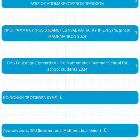
ΛΥΚΕΙΟΥ ΑΠΟΜΑΚΡΥΣΜΕΝΩΝ ΠΕΡΙΟΧΩΝ
ΠΡΟΓΡΑΜΜΑ CYPRUS STEAME FESTIVAL ΚΑΙ ΠΑΓΚΥΠΡΙΩΝ ΣΥΝΕΔΡΙΩΝ
ΜΑΘΗΜΑΤΙΚΩΝ 2024
EMS Education Committee - 3rd Mathematics Summer School for
school students 2024
ΚΟΙΝΩΝΙΚΗ ΠΡΟΣΦΟΡΑ ΚΥΜΕ
Ανακοινώσεις IMU (International Mathematical Union)