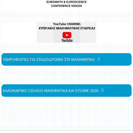
ΠΛΗΡΟΦΟΡΙΕΣ ΓΙΑ ΣΤΑΔΙΟΔΡΟΜΙΑ ΣΤΑ ΜΑΘΗΜΑΤΙΚΑ
ΚΑΛΟΚΑΙΡΙΝΟ ΣΧΟΛΕΙΟ ΜΑΘΗΜΑΤΙΚΑ ΚΑΙ STEAME 2026