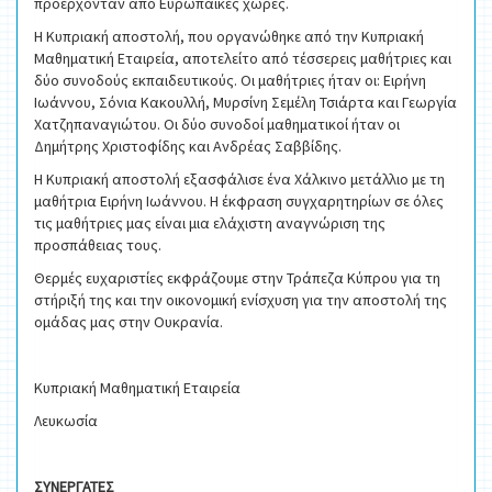
προέρχονταν από Ευρωπαϊκές χώρες.
Η Κυπριακή αποστολή, που οργανώθηκε από την Κυπριακή
Μαθηματική Εταιρεία, αποτελείτο από τέσσερεις μαθήτριες και
δύο συνοδούς εκπαιδευτικούς. Οι μαθήτριες ήταν οι: Ειρήνη
Ιωάννου, Σόνια Κακουλλή, Μυρσίνη Σεμέλη Τσιάρτα και Γεωργία
Χατζηπαναγιώτου. Οι δύο συνοδοί μαθηματικοί ήταν οι
Δημήτρης Χριστοφίδης και Ανδρέας Σαββίδης.
Η Κυπριακή αποστολή εξασφάλισε ένα Χάλκινο μετάλλιο με τη
μαθήτρια Ειρήνη Ιωάννου. Η έκφραση συγχαρητηρίων σε όλες
τις μαθήτριες μας είναι μια ελάχιστη αναγνώριση της
προσπάθειας τους.
Θερμές ευχαριστίες εκφράζουμε στην Τράπεζα Κύπρου για τη
στήριξή της και την οικονομική ενίσχυση για την αποστολή της
ομάδας μας στην Ουκρανία.
Κυπριακή Μαθηματική Εταιρεία
Λευκωσία
ΣΥΝΕΡΓΑΤΕΣ