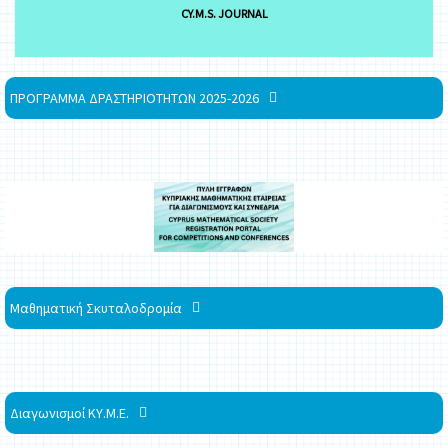
CY.M.S. JOURNAL
ΠΡΟΓΡΑΜΜΑ ΔΡΑΣΤΗΡΙΟΤΗΤΩΝ 2025-2026
Μαθηματική Σκυταλοδρομία
Διαγωνισμοί ΚΥ.Μ.Ε.