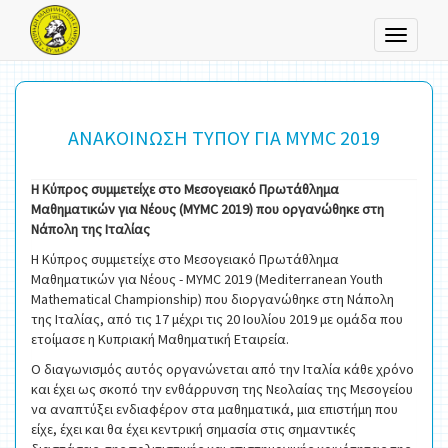
Toggle
navigati
ΑΝΑΚΟΙΝΩΣΗ ΤΥΠΟΥ ΓΙΑ MYMC 2019
Η Κύπρος συμμετείχε στο Μεσογειακό Πρωτάθλημα
Μαθηματικών για Νέους (MYMC 2019) που οργανώθηκε στη
Νάπολη της Ιταλίας
Η Κύπρος συμμετείχε στο Μεσογειακό Πρωτάθλημα
Μαθηματικών για Νέους - MYMC 2019 (Mediterranean Youth
Mathematical Championship) που διοργανώθηκε στη Νάπολη
της Ιταλίας, από τις 17 μέχρι τις 20 Ιουλίου 2019 με ομάδα που
ετοίμασε η Κυπριακή Μαθηματική Εταιρεία.
Ο διαγωνισμός αυτός οργανώνεται από την Ιταλία κάθε χρόνο
και έχει ως σκοπό την ενθάρρυνση της Νεολαίας της Μεσογείου
να αναπτύξει ενδιαφέρον στα μαθηματικά, μια επιστήμη που
είχε, έχει και θα έχει κεντρική σημασία στις σημαντικές