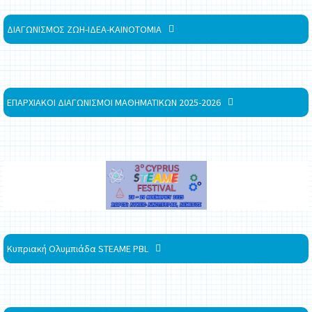
ΔΙΑΓΩΝΙΣΜΟΣ ΖΩΗ-ΙΔΕΑ-ΚΑΙΝΟΤΟΜΙΑ
ΕΠΑΡΧΙΑΚΟΙ ΔΙΑΓΩΝΙΣΜΟΙ ΜΑΘΗΜΑΤΙΚΩΝ 2025-2026
Κυπριακή Ολυμπιάδα STEAME PBL