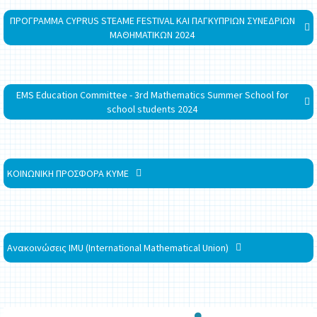
ΠΡΟΓΡΑΜΜΑ CYPRUS STEAME FESTIVAL ΚΑΙ ΠΑΓΚΥΠΡΙΩΝ ΣΥΝΕΔΡΙΩΝ
ΜΑΘΗΜΑΤΙΚΩΝ 2024
EMS Education Committee - 3rd Mathematics Summer School for
school students 2024
ΚΟΙΝΩΝΙΚΗ ΠΡΟΣΦΟΡΑ ΚΥΜΕ
Ανακοινώσεις IMU (International Mathematical Union)