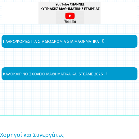
ΠΛΗΡΟΦΟΡΙΕΣ ΓΙΑ ΣΤΑΔΙΟΔΡΟΜΙΑ ΣΤΑ ΜΑΘΗΜΑΤΙΚΑ
ΚΑΛΟΚΑΙΡΙΝΟ ΣΧΟΛΕΙΟ ΜΑΘΗΜΑΤΙΚΑ ΚΑΙ STEAME 2026
Χορηγοί και Συνεργάτες