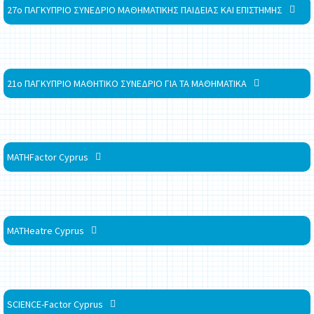
27ο ΠΑΓΚΥΠΡΙΟ ΣΥΝΕΔΡΙΟ ΜΑΘΗΜΑΤΙΚΗΣ ΠΑΙΔΕΙΑΣ ΚΑΙ ΕΠΙΣΤΗΜΗΣ
21ο ΠΑΓΚΥΠΡΙΟ ΜΑΘΗΤΙΚΟ ΣΥΝΕΔΡΙΟ ΓΙΑ ΤΑ ΜΑΘΗΜΑΤΙΚΑ
MATHFactor Cyprus
MATHeatre Cyprus
SCIENCE-Factor Cyprus