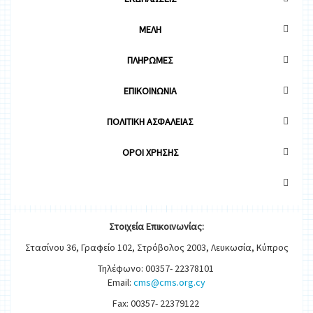
ΜΕΛΗ
ΠΛΗΡΩΜΕΣ
ΕΠΙΚΟΙΝΩΝΙΑ
ΠΟΛΙΤΙΚΗ ΑΣΦΑΛΕΙΑΣ
OΡΟΙ ΧΡΗΣΗΣ
Στοιχεία
Ε
π
ικοινωνίας:
Στασίνου 36, Γραφείο 102, Στρόβολος 2003, Λευκωσία, Κύπρος
Τηλέφωνο: 00357- 22378101
Email:
cms@cms.org.cy
Fax: 00357- 22379122