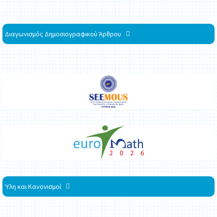
Διαγωνισμός Δημοσιογραφικού Άρθρου
Ύλη και Κανονισμοί