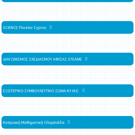
SCIENCE-Theater Cyprus
ΔΙΑΓΩΝΙΣΜΟΣ ΣΧΕΔΙΑΣΜΟΥ ΑΦΙΣΑΣ STEAME
ΕΞΩΤΕΡΙΚΟ ΣΥΜΒΟΥΛΕΥΤΙΚΟ ΣΩΜΑ ΚΥ.Μ.Ε.
Κυπριακή Μαθηματική Ολυμπιάδα