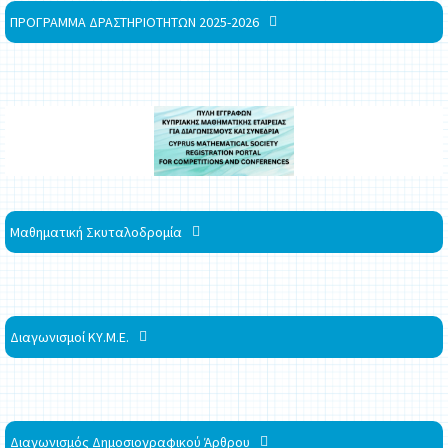
ΠΡΟΓΡΑΜΜΑ ΔΡΑΣΤΗΡΙΟΤΗΤΩΝ 2025-2026
Μαθηματική Σκυταλοδρομία
Διαγωνισμοί ΚΥ.Μ.Ε.
Διαγωνισμός Δημοσιογραφικού Άρθρου