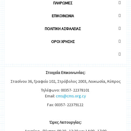
ΠΛΗΡΩΜΕΣ
ΕΠΙΚΟΙΝΩΝΙΑ
ΠΟΛΙΤΙΚΗ ΑΣΦΑΛΕΙΑΣ
OΡΟΙ ΧΡΗΣΗΣ
Στοιχεία
Ε
π
ικοινωνίας:
Στασίνου 36, Γραφείο 102, Στρόβολος 2003, Λευκωσία, Κύπρος
Τηλέφωνο: 00357- 22378101
Email:
cms@cms.org.cy
Fax: 00357- 22379122
Ώρες
Λειτουργίας
: