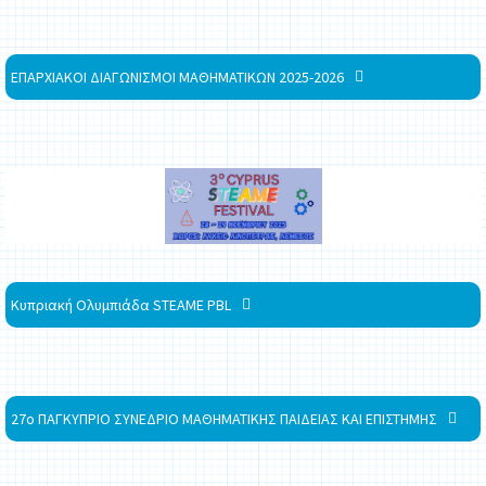
ΕΠΑΡΧΙΑΚΟΙ ΔΙΑΓΩΝΙΣΜΟΙ ΜΑΘΗΜΑΤΙΚΩΝ 2025-2026
Κυπριακή Ολυμπιάδα STEAME PBL
27ο ΠΑΓΚΥΠΡΙΟ ΣΥΝΕΔΡΙΟ ΜΑΘΗΜΑΤΙΚΗΣ ΠΑΙΔΕΙΑΣ ΚΑΙ ΕΠΙΣΤΗΜΗΣ