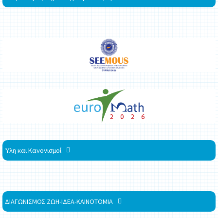
Ύλη και Κανονισμοί
ΔΙΑΓΩΝΙΣΜΟΣ ΖΩΗ-ΙΔΕΑ-ΚΑΙΝΟΤΟΜΙΑ