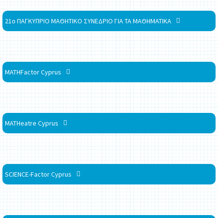
21ο ΠΑΓΚΥΠΡΙΟ ΜΑΘΗΤΙΚΟ ΣΥΝΕΔΡΙΟ ΓΙΑ ΤΑ ΜΑΘΗΜΑΤΙΚΑ
MATHFactor Cyprus
MATHeatre Cyprus
SCIENCE-Factor Cyprus