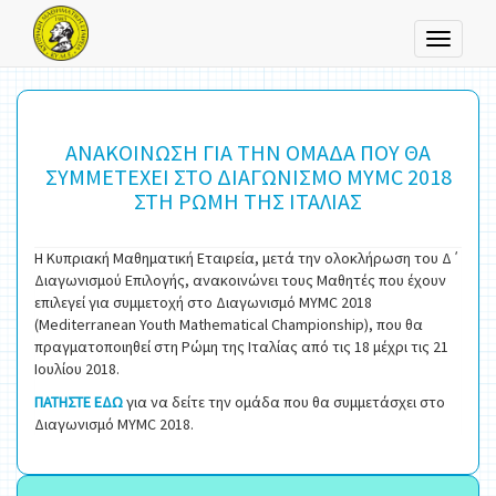
Toggle
navigati
ΑΝΑΚΟΙΝΩΣΗ ΓΙΑ ΤΗΝ ΟΜΑΔΑ ΠΟΥ ΘΑ
ΣΥΜΜΕΤΕΧΕΙ ΣΤΟ ΔΙΑΓΩΝΙΣΜΟ MYMC 2018
ΣΤΗ ΡΩΜΗ ΤΗΣ ΙΤΑΛΙΑΣ
Η Κυπριακή Μαθηματική Εταιρεία, μετά την ολοκλήρωση του Δ΄
Διαγωνισμού Επιλογής, ανακοινώνει τους Μαθητές που έχουν
επιλεγεί για συμμετοχή στο Διαγωνισμό MYMC 2018
(Mediterranean Youth Mathematical Championship), που θα
πραγματοποιηθεί στη Ρώμη της Ιταλίας από τις 18 μέχρι τις 21
Ιουλίου 2018.
ΠΑΤΗΣΤΕ ΕΔΩ
για να δείτε την ομάδα που θα συμμετάσχει στο
Διαγωνισμό MYMC 2018.