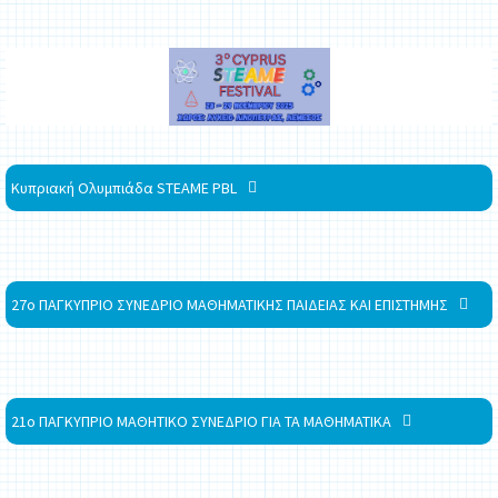
Κυπριακή Ολυμπιάδα STEAME PBL
27ο ΠΑΓΚΥΠΡΙΟ ΣΥΝΕΔΡΙΟ ΜΑΘΗΜΑΤΙΚΗΣ ΠΑΙΔΕΙΑΣ ΚΑΙ ΕΠΙΣΤΗΜΗΣ
21ο ΠΑΓΚΥΠΡΙΟ ΜΑΘΗΤΙΚΟ ΣΥΝΕΔΡΙΟ ΓΙΑ ΤΑ ΜΑΘΗΜΑΤΙΚΑ