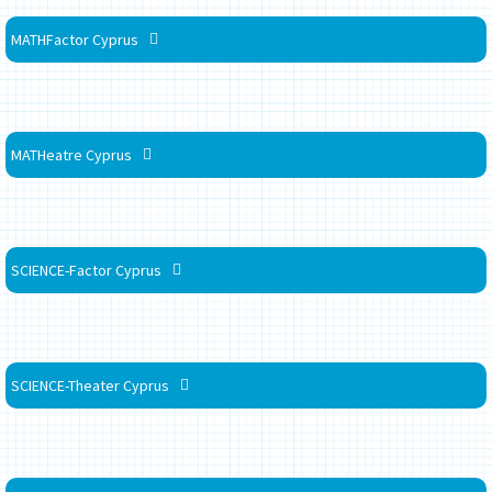
MATHFactor Cyprus
MATHeatre Cyprus
SCIENCE-Factor Cyprus
SCIENCE-Theater Cyprus