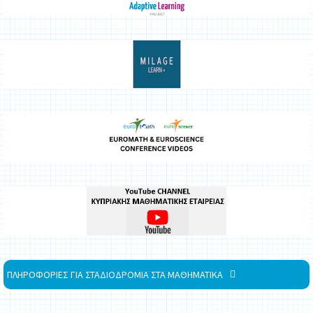
ΠΛΗΡΟΦΟΡΙΕΣ ΓΙΑ ΣΤΑΔΙΟΔΡΟΜΙΑ ΣΤΑ ΜΑΘΗΜΑΤΙΚΑ