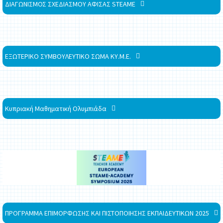
ΔΙΑΓΩΝΙΣΜΟΣ ΣΧΕΔΙΑΣΜΟΥ ΑΦΙΣΑΣ STEAME
ΕΞΩΤΕΡΙΚΟ ΣΥΜΒΟΥΛΕΥΤΙΚΟ ΣΩΜΑ ΚΥ.Μ.Ε.
Κυπριακή Μαθηματική Ολυμπιάδα
ΠΡΟΓΡΑΜΜΑ ΕΠΙΜΟΡΦΩΣΗΣ ΚΑΙ ΠΙΣΤΟΠΟΙΗΣΗΣ ΕΚΠΑΙΔΕΥΤΙΚΩΝ 2025