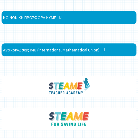
ΚΟΙΝΩΝΙΚΗ ΠΡΟΣΦΟΡΑ ΚΥΜΕ
Ανακοινώσεις IMU (International Mathematical Union)