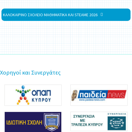
ΚΑΛΟΚΑΙΡΙΝΟ ΣΧΟΛΕΙΟ ΜΑΘΗΜΑΤΙΚΑ ΚΑΙ STEAME 2026
Χορηγοί και Συνεργάτες