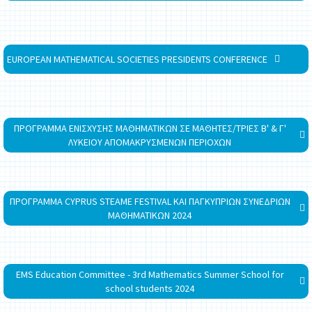
EUROPEAN MATHEMATICAL SOCIETIES PRESIDENTS CONFERENCE
ΠΡΟΓΡΑΜΜΑ ΕΝΙΣΧΥΣΗΣ ΜΑΘΗΜΑΤΙΚΩΝ ΣΕ ΜΑΘΗΤΕΣ/ΤΡΙΕΣ Β' & Γ'
ΛΥΚΕΙΟΥ ΑΠΟΜΑΚΡΥΣΜΕΝΩΝ ΠΕΡΙΟΧΩΝ
ΠΡΟΓΡΑΜΜΑ CYPRUS STEAME FESTIVAL ΚΑΙ ΠΑΓΚΥΠΡΙΩΝ ΣΥΝΕΔΡΙΩΝ
ΜΑΘΗΜΑΤΙΚΩΝ 2024
EMS Education Committee - 3rd Mathematics Summer School for
school students 2024