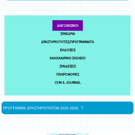
ΔΙΑΓΩΝΙΣΜΟΊ
ΣΥΝΈΔΡΙΑ
ΔΡΑΣΤΗΡΙΌΤΗΤΕΣ/ΠΡΟΓΡΆΜΜΑΤΑ
ΕΚΔΌΣΕΙΣ
ΚΑΛΟΚΑΙΡΙΝΌ ΣΧΟΛΕΊΟ
ΣΥΝΔΈΣΕΙΣ
ΠΛΗΡΟΦΟΡΊΕΣ
CY.M.S. JOURNAL
ΠΡΟΓΡΑΜΜΑ ΔΡΑΣΤΗΡΙΟΤΗΤΩΝ 2025-2026