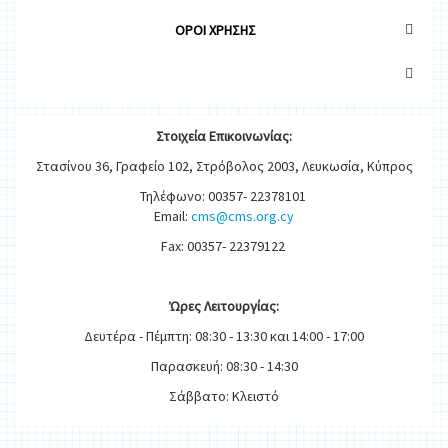
OΡΟΙ ΧΡΗΣΗΣ
Στοιχεία
Ε
π
ικοινωνίας:
Στασίνου 36, Γραφείο 102, Στρόβολος 2003, Λευκωσία, Κύπρος
Τηλέφωνο: 00357- 22378101
Email:
cms@cms.org.cy
Fax: 00357- 22379122
Ώρες
Λειτουργίας
:
Δευτέρα - Πέμπτη: 08:30 - 13:30 και 14:00 - 17:00
Παρασκευή: 08:30 - 14:30
Σάββατο: Κλειστό