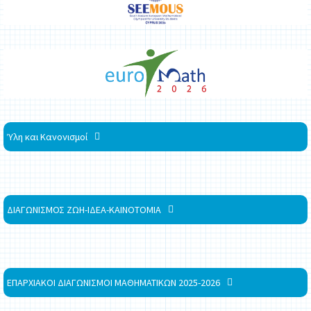
Ύλη και Κανονισμοί
ΔΙΑΓΩΝΙΣΜΟΣ ΖΩΗ-ΙΔΕΑ-ΚΑΙΝΟΤΟΜΙΑ
ΕΠΑΡΧΙΑΚΟΙ ΔΙΑΓΩΝΙΣΜΟΙ ΜΑΘΗΜΑΤΙΚΩΝ 2025-2026